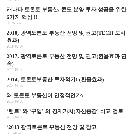
캐나다 토론토 부동산, 콘도 분양 투자 성공을 위한
6가지 핵심 !!
2019-12-22
2018, 광역토론토 부동산 전망 및 권고(TECH 도시
효과)
2018-02-07
2017, 광역토론토 부동산 전망 및 권고(환율효과 연
속)
2017-01-09
2014, 토론토부동산 투자적기! (환율효과)
2014-03-05
왜 토론토 부동산이 안정적인가?
2013-09-03
‘랜트’ 와 ‘구입’ 의 경제가치(자산증감) 비교 검토
2013-09-03
‘2013 광역토론토 부동산 전망 및 참고
2013-06-13