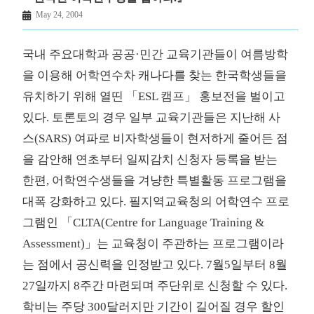
May 24, 2004
국내 주요대학과 공공·민간 교육기관들이 여름방학
을 이용해 어학연수차 캐나다를 찾는 한국학생들을
유치하기 위해 열띤 「ESL 캠프」 홍보전을 벌이고
있다. 토론토의 경우 일부 교육기관들은 지난해 사
스(SARS) 여파로 비자학생들이 현저하게 줄어든 점
을 감안해 연초부터 일찌감치 신청자 등록을 받는
한편, 어학연수생들을 겨냥한 특별활동 프로그램을
대폭 강화하고 있다. 필지역교육청의 어학연수 프로
그램인 「CLTA(Centre for Language Training &
Assessment)」는 교육청이 주관하는 프로그램이라
는 점에서 공신력을 인정받고 있다. 7월5일부터 8월
27일까지 8주간 마련되며 주단위로 신청할 수 있다.
학비는 주당 300달러지만 기간이 길어질 경우 할인