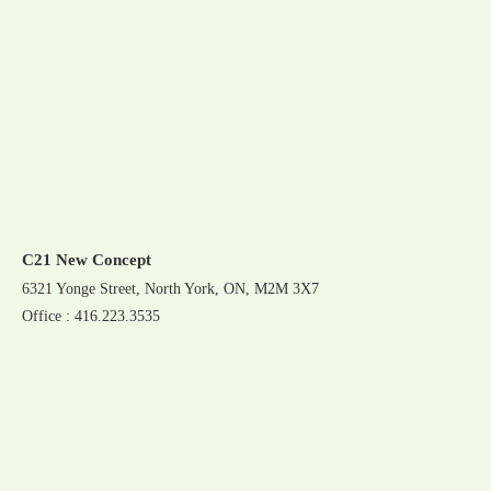
C21 New Concept
6321 Yonge Street, North York, ON, M2M 3X7
Office : 416.223.3535