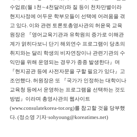
수업료(월 1천∼4천달러)와 질 등이 천차만별이라
현지사정에 어두운 학부모들이 선택에 어려움을 겪
고 있다. 이와 관련 토론토총영사관의 허윤욱 교육
원장은 『영어교육기관과 유학원의 증가로 이해관
계가 얽히다보니 단기 해외연수 프로그램이 당초의
취지와는 달리 학생의 비자연장이나 관련기관의 수
익만을 위해 운영되는 경우가 종종 발생한다』며
『현지공관 등에 사전자문을 구할 필요가 있다』고
조언했다. 허원장은 또 『국가가 인정하는 대학이나
교육청 등에서 운영하는 프로그램을 선택하는 것도
방법』이라며 총영사관의 웹사이트
(www.consulatekorea-tor.org)를 참고할 것을 당부했
다. (정소영 기자·sohyoung@koreatimes.net)