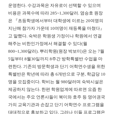
운영한다. 수강과목은 자유로이 선택할 수 있으며
비용은 과목수에 따라 285~1,300달러. 염승호 원장
은 『초등학생에서부터 대학생에 이르는 20여명의
지난해 참가자 가운데 10여명이 재등록을 마쳤다』
고 말했다. 숙박은 학원생 가정이나 학원에서 연결
해주는 비한인가정에서 해결할 수 있다(월
800~1,300달러). 뿌리학원(원장 박보미)은 오는 7월
5일부터 8월30일까지 8주간 방학특별반 수업을 마
련한다. 기존의 방문학생과 단기 어학연수생을 위한
특별반은 학년에 따라 총 6개반으로 구분, 학급당 10
명을 모집중이다. 학비는 월 980달러며 숙박시설은
제공하지 않는다. 한편 학원업계에 따르면 요즘 한
국에서는 주요 언론사들이 북미와 호주 등 영어권국
가의 교육기관과 손잡고 단기 어학연수 프로그램을
대대적으로 홍보하고 있다. 그러나 이들 프로그램은