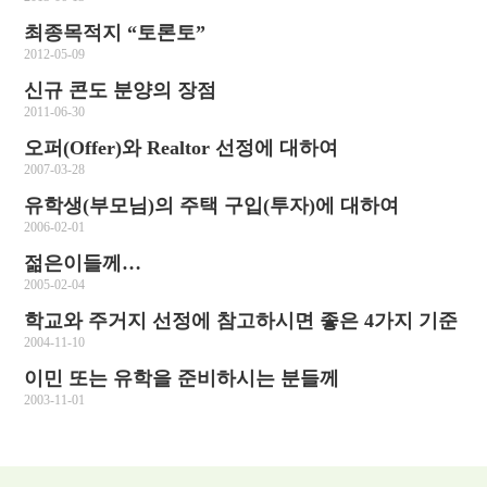
최종목적지 “토론토”
2012-05-09
신규 콘도 분양의 장점
2011-06-30
오퍼(Offer)와 Realtor 선정에 대하여
2007-03-28
유학생(부모님)의 주택 구입(투자)에 대하여
2006-02-01
젊은이들께…
2005-02-04
학교와 주거지 선정에 참고하시면 좋은 4가지 기준
2004-11-10
이민 또는 유학을 준비하시는 분들께
2003-11-01