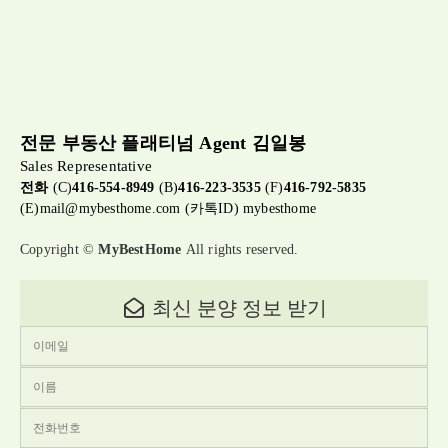
전문 부동산 플래티넘 Agent 김일봉
Sales Representative
전화
(C)
416-554-8949
(B)
416-223-3535
(F)
416-792-5835
(E)
mail@mybesthome.com
(카톡ID) mybesthome
Copyright ©
MyBestHome
All rights reserved.
최신 분양 정보 받기