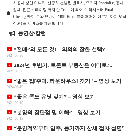
시공사 뿐만 아니라, 신중히 선별된 변호사, 모기지 Specialist, 공사
업체, 전문 스테이징 까지 한 Team 이 되어, 계약시부터 Final
Closing 까지, 그와 연관된 전매, Rent, 후속 매매에 이르기 까지 오직
신뢰! 로 서비스를 제공합니다
동영상/칼럼
“전매”의 모든 것! – 의외의 잘한 선택?
2024-07-26
2024년 후반기, 토론토 부동산은 어디로?..
2024-07-08
“좋은 집[주택, 타운하우스] 갖기” – 영상 보기
2024-06-19
“좋은 콘도 유닛 갖기” – 영상 보기
2024-06-19
“분양의 장단점 및 이해” – 영상 보기
2024-06-19
“분양계약부터 입주, 등기까지 상세 절차 설명”