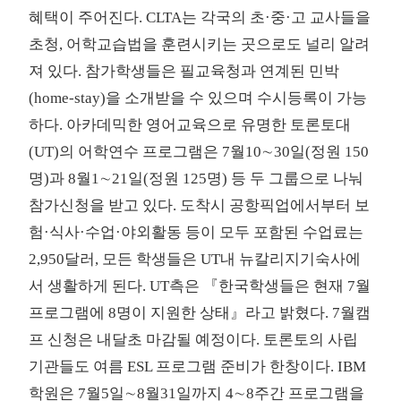
혜택이 주어진다. CLTA는 각국의 초·중·고 교사들을
초청, 어학교습법을 훈련시키는 곳으로도 널리 알려
져 있다. 참가학생들은 필교육청과 연계된 민박
(home-stay)을 소개받을 수 있으며 수시등록이 가능
하다. 아카데믹한 영어교육으로 유명한 토론토대
(UT)의 어학연수 프로그램은 7월10∼30일(정원 150
명)과 8월1∼21일(정원 125명) 등 두 그룹으로 나눠
참가신청을 받고 있다. 도착시 공항픽업에서부터 보
험·식사·수업·야외활동 등이 모두 포함된 수업료는
2,950달러, 모든 학생들은 UT내 뉴칼리지기숙사에
서 생활하게 된다. UT측은 『한국학생들은 현재 7월
프로그램에 8명이 지원한 상태』라고 밝혔다. 7월캠
프 신청은 내달초 마감될 예정이다. 토론토의 사립
기관들도 여름 ESL 프로그램 준비가 한창이다. IBM
학원은 7월5일∼8월31일까지 4∼8주간 프로그램을