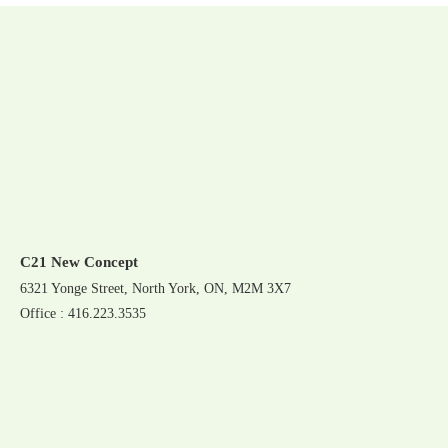
C21 New Concept
6321 Yonge Street, North York, ON, M2M 3X7
Office : 416.223.3535