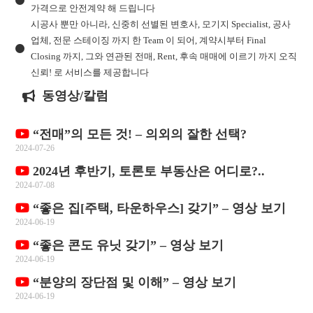
가격으로 안전계약 해 드립니다
시공사 뿐만 아니라, 신중히 선별된 변호사, 모기지 Specialist, 공사
업체, 전문 스테이징 까지 한 Team 이 되어, 계약시부터 Final
Closing 까지, 그와 연관된 전매, Rent, 후속 매매에 이르기 까지 오직
신뢰! 로 서비스를 제공합니다
동영상/칼럼
“전매”의 모든 것! – 의외의 잘한 선택?
2024-07-26
2024년 후반기, 토론토 부동산은 어디로?..
2024-07-08
“좋은 집[주택, 타운하우스] 갖기” – 영상 보기
2024-06-19
“좋은 콘도 유닛 갖기” – 영상 보기
2024-06-19
“분양의 장단점 및 이해” – 영상 보기
2024-06-19