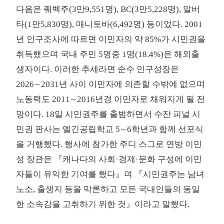
다음은 퀘벡주(3만9,551명), BC(3만5,228명), 알버
타(1만5,830명), 매니토바(6,492명) 등이었다. 2001
년 인구조사에 따르면 이민자의 약 85%가 시민권을
취득했으며 국내 주민 5명중 1명(18.4%)은 해외출
생자이다. 이러한 추세라면 순수 인구성장은
2026∼2031년 사이 이민자에 의존할 수밖에 없으며
노동력도 2011∼2016년경 이민자로 채워지게 될 전
망이다. 18일 시민권주를 출범하면서 수잔 피널 시
민권 판사는 엘긴공립학교 5∼6학년과 함께 선포식
을 거행했다. 행사에 참가한 주디 스그로 연방 이민
성 장관은 『캐나다의 사회·경제·문화 구성에 이민
자들이 유익한 기여를 했다』며 『시민권주는 남녀
노소, 출생지 등을 막론하고 모든 국내인들의 동일
한 소속감을 고취하기 위한 것』이라고 말했다.