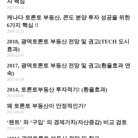
자 핵심
2021-03-22
캐나다 토론토 부동산, 콘도 분양 투자 성공을 위한
6가지 핵심 !!
2019-12-22
2018, 광역토론토 부동산 전망 및 권고(TECH 도시
효과)
2018-02-07
2017, 광역토론토 부동산 전망 및 권고(환율효과 연
속)
2017-01-09
2014, 토론토부동산 투자적기! (환율효과)
2014-03-05
왜 토론토 부동산이 안정적인가?
2013-09-03
‘랜트’ 와 ‘구입’ 의 경제가치(자산증감) 비교 검토
2013-09-03