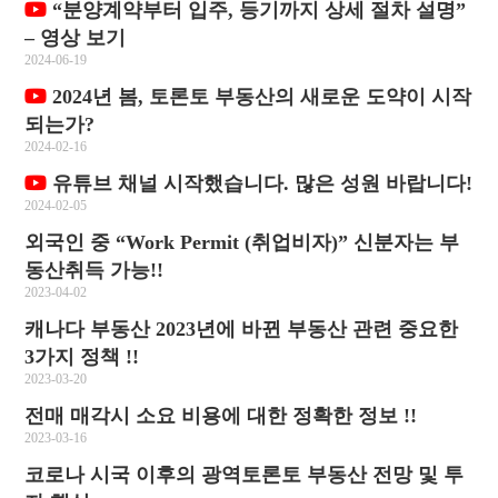
“분양계약부터 입주, 등기까지 상세 절차 설명”
– 영상 보기
2024-06-19
2024년 봄, 토론토 부동산의 새로운 도약이 시작
되는가?
2024-02-16
유튜브 채널 시작했습니다. 많은 성원 바랍니다!
2024-02-05
외국인 중 “Work Permit (취업비자)” 신분자는 부
동산취득 가능!!
2023-04-02
캐나다 부동산 2023년에 바뀐 부동산 관련 중요한
3가지 정책 !!
2023-03-20
전매 매각시 소요 비용에 대한 정확한 정보 !!
2023-03-16
코로나 시국 이후의 광역토론토 부동산 전망 및 투