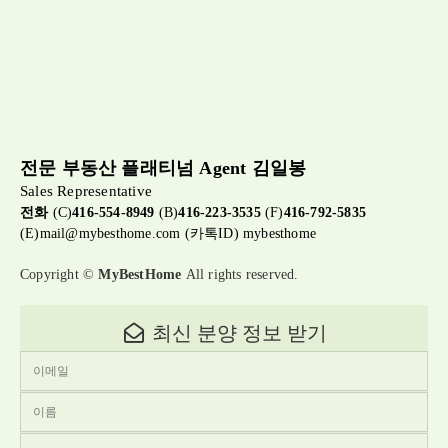
전문 부동산 플래티넘 Agent 김일봉
Sales Representative
전화
(C)
416-554-8949
(B)
416-223-3535
(F)
416-792-5835
(E)
mail@mybesthome.com
(카톡ID) mybesthome
Copyright ©
MyBestHome
All rights reserved.
최신 분양 정보 받기