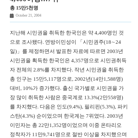
총 15만5천명
October 21, 2004
지난해 시민권을 취득한 한국인은 약 4,400명인 것
으로 조사됐다. 연방이민성이 「시민권주(18∼24
일)」를 제정하면서 발표한 자료에 따르면 2003년
시민권을 획득한 한국인은 4,357명으로 시민권취득
자 전체의 2.8%를 차지했다. 작년 시민권을 취득한
총 인구는 15만5,117명으로, 2002년(14만1,588명)
대비, 10%가 증가했다. 출신 국가별로 시민권을 가
장 많이 취득한 사람은 중국계로 13.3%(2만558명)
를 차지했다. 다음은 인도(9.4%), 필리핀(5.3%), 파키
스탄(4.3%) 순이었으며 한국계는 7위였다. 2003년
이민자는 총 22만1,352명이었으며 이중 온타리오
정착자가 11만9,741명으로 절반 이상을 차지했으며