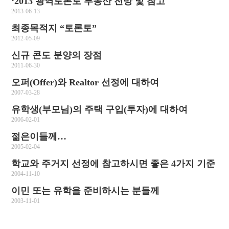
‘2013 광역토론토 부동산 전망 및 참고
2013-06-13
최종목적지 “토론토”
2012-05-09
신규 콘도 분양의 장점
2011-06-30
오퍼(Offer)와 Realtor 선정에 대하여
2007-03-28
유학생(부모님)의 주택 구입(투자)에 대하여
2006-02-01
젊은이들께…
2005-02-04
학교와 주거지 선정에 참고하시면 좋은 4가지 기준
2004-11-10
이민 또는 유학을 준비하시는 분들께
2003-11-01