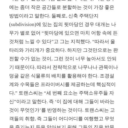
에는 좀더 작은 공간들로 분할하는 것이 가장 좋은
방법이라고 말한다. 둘째로, 신축 주택단지
(subdivision)에 있는 집의 뒷마당인 경우 대개는 나
무가 별로 없어 “뒷마당에 있으면 마치 어항 속에 든
것처럼 느낄 수 있다”고 그는 지적했다. “따라서 울
타리와 가리개가 중요하다. 하지만 그것만으로는 완
전할 수가 없는 것이, 그런 것이 너무 높아서도 안되
기 때문이다. 따라서 전략적으로 나무나나 관목이나
덩굴 같은 식물류의 배치를 활용해야 한다. 조경설
계와 수목들은 프라이버시를 제공하는데 핵심적이
다.” 토랜스씨는 “세 번째 요소는 주택소유주들 자
신”이라고 말한다. 즉 ‘이 집에 대해 그들이 바라는
것이 무엇인가’를 반영하는 것이다. 토랜스씨는 고
객들의 취향, 즉 그들이 어디어디를 여행했고 무엇
을 즐기는지 등을 알아보기 위해 그들의 집을 방문