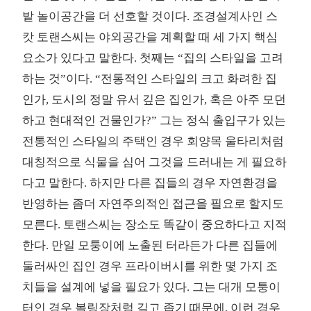
밭 놀이공간을 더 선호할 것이다. 조경설계사인 스
캇 토랜스씨는 야외공간을 계획할 때 세 가지 핵심
요소가 있다고 말한다. 첫째는 “집의 스타일을 고려
하는 것”이다. “전통적인 스타일의 크고 화려한 집
인가, 도시의 정말 유서 깊은 집인가, 혹은 아주 모던
하고 현대적인 건물인가?” 그는 정식 출입구가 있는
전통적인 스타일의 주택인 경우 회양목 울타리처럼
대칭적으로 식물을 심어 그것을 드러내는 게 필요하
다고 말한다. 하지만 다른 집들의 경우 자연환경을
반영하는 좀더 자연주의적인 접근을 필요로 할지도
모른다. 토랜스씨는 장소도 똑같이 중요하다고 지적
한다. 만일 모퉁이에 노출된 터라든가 다른 집들에
둘러싸인 집인 경우 프라이버시를 위한 몇 가지 조
치들을 설계에 넣을 필요가 있다. 그는 대개 모퉁이
터인 경우 볼링장처럼 길고 좁기 때문에, 이런 경우