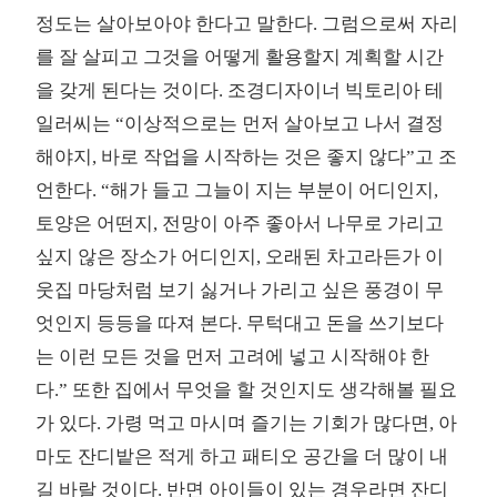
정도는 살아보아야 한다고 말한다. 그럼으로써 자리
를 잘 살피고 그것을 어떻게 활용할지 계획할 시간
을 갖게 된다는 것이다. 조경디자이너 빅토리아 테
일러씨는 “이상적으로는 먼저 살아보고 나서 결정
해야지, 바로 작업을 시작하는 것은 좋지 않다”고 조
언한다. “해가 들고 그늘이 지는 부분이 어디인지,
토양은 어떤지, 전망이 아주 좋아서 나무로 가리고
싶지 않은 장소가 어디인지, 오래된 차고라든가 이
웃집 마당처럼 보기 싫거나 가리고 싶은 풍경이 무
엇인지 등등을 따져 본다. 무턱대고 돈을 쓰기보다
는 이런 모든 것을 먼저 고려에 넣고 시작해야 한
다.” 또한 집에서 무엇을 할 것인지도 생각해볼 필요
가 있다. 가령 먹고 마시며 즐기는 기회가 많다면, 아
마도 잔디밭은 적게 하고 패티오 공간을 더 많이 내
길 바랄 것이다. 반면 아이들이 있는 경우라면 잔디