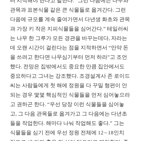
터 시작해야 한다고 말한다. “그런 다음에는 나무와
관목과 표본식물 같은 큰 식물들로 옮겨간다. 그런
다음에 규모를 계속 줄여가면서 다년생 화초와 관목
과 가장 키 작은 지피식물들을 심어간다.” 테일러씨
는 나무 한 그루가 모든 경관을 바꾸는데다, 자라는
데 오랜 시간이 걸린다는 점을 지적하면서 “만약 돈
을 쓰려고 한다면 나무심기부터 먼저 하라”고 조언
했다. 전망은 집밖에서도 중요한 만큼 집안에서도
중요하다고 그녀는 강조했다. 조경설계사 존 로이드
씨는 사람들에게 첫 해에 정원을 다 꾸밀 형편이 안
되는 경우 몇몇 핵심적인 식물들을 먼저 심어놓으라
고 권하곤 한다. “우선 당장 이런 식물들을 심어놓
고, 그 다음 관목들로 옮겨가고 그 다음에는 다년초
들을 작업한다. 해마다 나눠 작업해도 좋다.” 그는
식물들을 심기 전에 우선 정원 전체에 12∼18인치