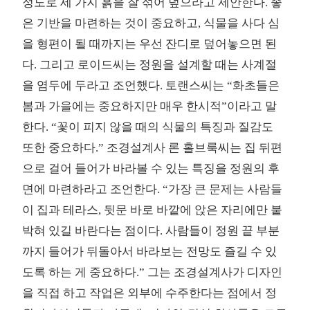
정도로 세 가지 흙을 잘 섞어 덮으라고 제안한다. 좋
은 기반을 마련하는 것이 중요하고, 식물을 사다 심
을 형편이 될 때까지는 우선 잔디로 덮어놓으면 된
다. 그리고 로이드씨는 정원을 설계할 때는 사계절
을 염두에 두라고 조언했다. 토랜스씨는 “화초들은
봄과 가을에는 중요하지만 매우 한시적”이라고 말
한다. “꽃이 피지 않을 때의 식물의 특징과 질감도
또한 중요하다.” 조경설계사 론 홀브룩씨는 집 뒤편
으로 걸어 들어가 바라볼 수 있는 특징을 정원의 후
면에 마련하라고 조언한다. “가장 큰 문제는 사람들
이 집과 테라스, 뒷문 바로 바깥에 앉은 자리에만 붙
박혀 있길 바란다는 점이다. 사람들이 정원 끝 부분
까지 들어가 뒤돌아서 바라보는 전망도 즐길 수 있
도록 하는 게 중요하다.” 그는 조경설계사가 디자인
을 직접 하고 작업은 외부에 수주한다는 점에서 정