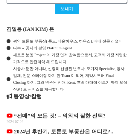
보내기
김일봉 (IAN KIM) 은
광역 토론토 부동산( 콘도, 타운하우스, 하우스), 매매 전문 리얼터
다수 시공사의 분양 Platinum Agent
새로운 분양 Project 에 가장 먼저 참여함으로서, 고객께 가장 저렴한
가격으로 안전계약 해 드립니다
시공사 뿐만 아니라, 신중히 선별된 변호사, 모기지 Specialist, 공사
업체, 전문 스테이징 까지 한 Team 이 되어, 계약시부터 Final
Closing 까지, 그와 연관된 전매, Rent, 후속 매매에 이르기 까지 오직
신뢰! 로 서비스를 제공합니다
동영상/칼럼
“전매”의 모든 것! – 의외의 잘한 선택?
2024-07-26
2024년 후반기, 토론토 부동산은 어디로?..