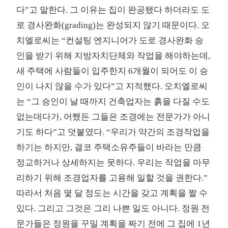
다”고 말한다. 그 이유는 집이 완공됐다 하더라도 도
로 경사완화(grading)는 완성되지 않기 때문이다. 오
치엘로씨는 “컨설팅 엔지니어가 도로 경사완화 승
인을 받기 위해 지방자치단체와 작업을 해야하는데,
새 주택에 사람들이 입주한지 6개월이 되어도 이 승
인이 나지 않을 수가 있다”고 지적했다. 오치엘로씨
는 “그 승인이 날 때까지 건축업자는 흙을 다질 수도
없는데다가, 어쨌든 그들은 조경에는 전문가가 아니
기도 하다”고 덧붙였다. “우리가 약간의 조경작업을
하기는 하지만, 결코 주택소유주들이 바라는 만큼
정교하거나 상세하지는 못하다. 우리는 작업을 마무
리하기 위해 조경업자를 고용해 일할 것을 권한다.”
따라서 처음 몇 달 정도는 시간을 갖고 계획을 짤 수
있다. 그리고 그것은 그리 나쁜 일도 아니다. 정원 전
문가들은 정원을 꾸밀 계획을 짜기 전에 그 집에 1년