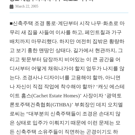
March 22, 2005
■신축주택 조경 통로·계단부터 시작 나무·화초로 마
무리 새 집을 사들여 이사를 하고, 페인트칠과 가구
배치까지 마무리했다. 하지만 여전히 집밖은 황량하
고 보기 흉한 맨땅인 상태다. 길가에서 현관까지, 그
리고 뒷문부터 담장까지 비어있는 이 큰 공간을 어
디서부터 어떻게 채워나가야 할지 엄두가 나지를 않
는다. 조경사나 디자이너를 고용해야 할까, 아니면
나 자신이 직접 작업에 착수해야 할까? ‘캐싯 에스테
이트 홈스(Cachet Estate Homes)’ 사장이자 ‘광역토
론토주택건축협회(GTHBA)’ 부회장인 데지 오치엘
로씨는 “대부분의 신축주택들이 조경은 손대지 않
은 상태로 입주가 이뤄지기 때문에 이런 문제는 모
든 신축주택 소유주들이 직면하는 곤경이기도 하