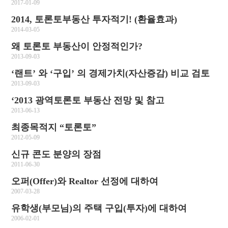
2017-01-09
2014, 토론토부동산 투자적기! (환율효과)
2014-03-05
왜 토론토 부동산이 안정적인가?
2013-09-03
‘랜트’ 와 ‘구입’ 의 경제가치(자산증감) 비교 검토
2013-09-03
‘2013 광역토론토 부동산 전망 및 참고
2013-06-13
최종목적지 “토론토”
2012-05-09
신규 콘도 분양의 장점
2011-06-30
오퍼(Offer)와 Realtor 선정에 대하여
2007-03-28
유학생(부모님)의 주택 구입(투자)에 대하여
2006-02-01