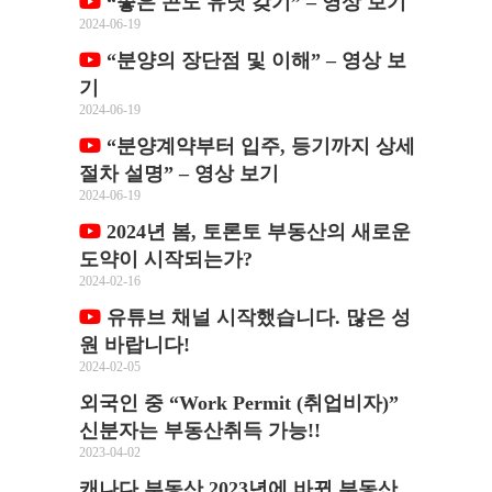
“좋은 콘도 유닛 갖기” – 영상 보기
2024-06-19
“분양의 장단점 및 이해” – 영상 보
기
2024-06-19
“분양계약부터 입주, 등기까지 상세
절차 설명” – 영상 보기
2024-06-19
2024년 봄, 토론토 부동산의 새로운
도약이 시작되는가?
2024-02-16
유튜브 채널 시작했습니다. 많은 성
원 바랍니다!
2024-02-05
외국인 중 “Work Permit (취업비자)”
신분자는 부동산취득 가능!!
2023-04-02
캐나다 부동산 2023년에 바뀐 부동산