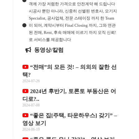
객께 가장 저렴한 가격으로 안전계약 해 드립니다
시공사 뿐만 아니라, 신중히 선별된 변호사, 모기지
Specialist, 공사업체, 전문 스테이징 까지 한 Team
이 되어, 계약시부터 Final Closing 까지, 그와 연관
된 전매, Rent, 후속 매매에 이르기 까지 오직 신뢰!
로 서비스를 제공합니다
동영상/칼럼
“전매”의 모든 것! – 의외의 잘한 선
택?
2024-07-26
2024년 후반기, 토론토 부동산은 어
디로?..
2024-07-08
“좋은 집[주택, 타운하우스] 갖기” –
영상 보기
2024-06-19