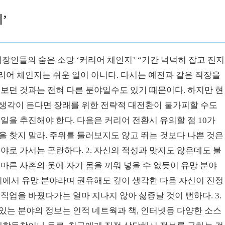
’
직장인들의 숨은 소망 ‘커리어 체인지’ “기간 넉넉히 잡고 진지
커리어 체인지는 쉬운 일이 아니다. 다시는 예전과 같은 직장을
 보던 것과는 전혀 다른 분야일수도 있기 때문이다. 하지만 현
 생각이 든다면 장래를 위한 전략적 대전환이 불가피할 수도
일을 추진해야 한다. 다음은 커리어 전환시 유의할 점 10가
장을 찾지 말라. 주위를 둘러보지도 않고 뛰는 것보다 나쁜 것은
야로 가서는 곤란하다. 2. 자신의 적성과 맞지도 않은데도 불
마른 사촌의 옷에 자기 몸을 끼워 넣을 수 없듯이 유망 분야
주위에서 유망 분야라며 권유해도 깊이 생각한 다음 자신이 진정
직업을 바꿨다가는 얼마 지나지 않아 싫증날 것이 뻔하다. 3.
있는 분야의 정보는 인적 네트웍과 책, 인터넷등 다양한 소스