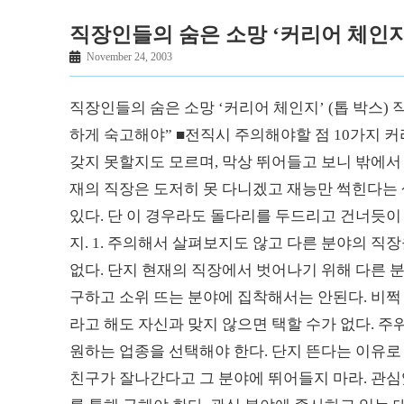
직장인들의 숨은 소망 ‘커리어 체인지
November 24, 2003
직장인들의 숨은 소망 ‘커리어 체인지’ (톱 박스) 
하게 숙고해야” ■전직시 주의해야할 점 10가지 
갖지 못할지도 모르며, 막상 뛰어들고 보니 밖에서
재의 직장은 도저히 못 다니겠고 재능만 썩힌다는
있다. 단 이 경우라도 돌다리를 두드리고 건너듯이 
지. 1. 주의해서 살펴보지도 않고 다른 분야의 직
없다. 단지 현재의 직장에서 벗어나기 위해 다른 분
구하고 소위 뜨는 분야에 집착해서는 안된다. 비쩍 
라고 해도 자신과 맞지 않으면 택할 수가 없다. 
원하는 업종을 선택해야 한다. 단지 뜬다는 이유로 
친구가 잘나간다고 그 분야에 뛰어들지 마라. 관심