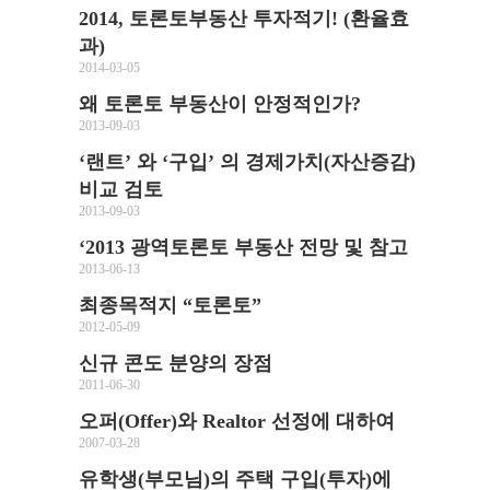
2014, 토론토부동산 투자적기! (환율효
과)
2014-03-05
왜 토론토 부동산이 안정적인가?
2013-09-03
‘랜트’ 와 ‘구입’ 의 경제가치(자산증감)
비교 검토
2013-09-03
‘2013 광역토론토 부동산 전망 및 참고
2013-06-13
최종목적지 “토론토”
2012-05-09
신규 콘도 분양의 장점
2011-06-30
오퍼(Offer)와 Realtor 선정에 대하여
2007-03-28
유학생(부모님)의 주택 구입(투자)에