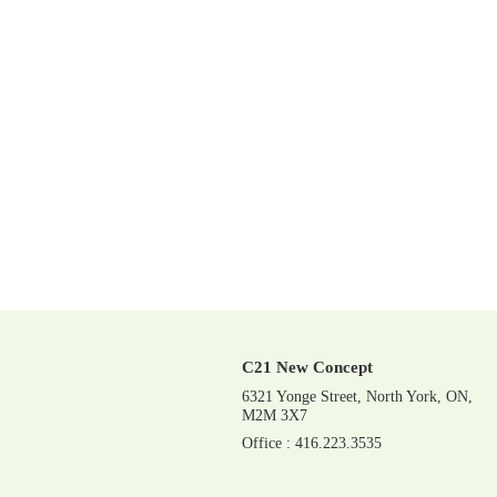
C21 New Concept
6321 Yonge Street, North York, ON,
M2M 3X7
Office : 416.223.3535