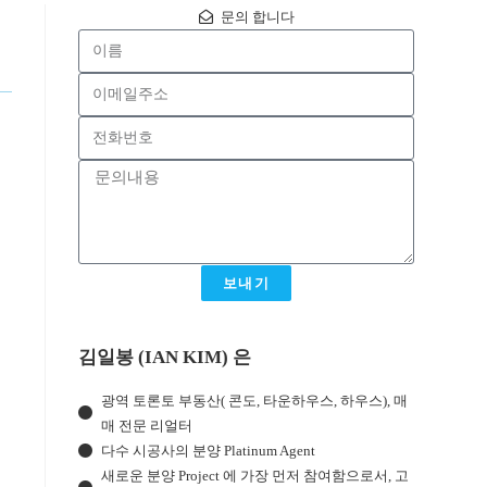
문의 합니다
보내기
김일봉 (IAN KIM) 은
광역 토론토 부동산( 콘도, 타운하우스, 하우스), 매
매 전문 리얼터
다수 시공사의 분양 Platinum Agent
새로운 분양 Project 에 가장 먼저 참여함으로서, 고