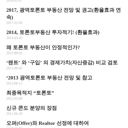
2018-02-07
2017, 광역토론토 부동산 전망 및 권고(환율효과 연
속)
2017-01-09
2014, 토론토부동산 투자적기! (환율효과)
2014-03-05
왜 토론토 부동산이 안정적인가?
2013-09-03
‘랜트’ 와 ‘구입’ 의 경제가치(자산증감) 비교 검토
2013-09-03
‘2013 광역토론토 부동산 전망 및 참고
2013-06-13
최종목적지 “토론토”
2012-05-09
신규 콘도 분양의 장점
2011-06-30
오퍼(Offer)와 Realtor 선정에 대하여