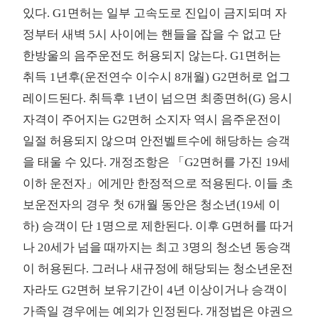
있다. G1면허는 일부 고속도로 진입이 금지되며 자
정부터 새벽 5시 사이에는 핸들을 잡을 수 없고 단
한방울의 음주운전도 허용되지 않는다. G1면허는
취득 1년후(운전연수 이수시 8개월) G2면허로 업그
레이드된다. 취득후 1년이 넘으면 최종면허(G) 응시
자격이 주어지는 G2면허 소지자 역시 음주운전이
일절 허용되지 않으며 안전벨트수에 해당하는 승객
을 태울 수 있다. 개정조항은 「G2면허를 가진 19세
이하 운전자」에게만 한정적으로 적용된다. 이들 초
보운전자의 경우 첫 6개월 동안은 청소년(19세 이
하) 승객이 단 1명으로 제한된다. 이후 G면허를 따거
나 20세가 넘을 때까지는 최고 3명의 청소년 동승객
이 허용된다. 그러나 새규정에 해당되는 청소년운전
자라도 G2면허 보유기간이 4년 이상이거나 승객이
가족일 경우에는 예외가 인정된다. 개정법은 야권으