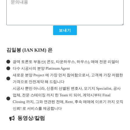
보내기
김일봉 (IAN KIM) 은
광역 토론토 부동산( 콘도, 타운하우스, 하우스), 매매 전문 리얼터
다수 시공사의 분양 Platinum Agent
새로운 분양 Project 에 가장 먼저 참여함으로서, 고객께 가장 저렴한
가격으로 안전계약 해 드립니다
시공사 뿐만 아니라, 신중히 선별된 변호사, 모기지 Specialist, 공사
업체, 전문 스테이징 까지 한 Team 이 되어, 계약시부터 Final
Closing 까지, 그와 연관된 전매, Rent, 후속 매매에 이르기 까지 오직
신뢰! 로 서비스를 제공합니다
동영상/칼럼