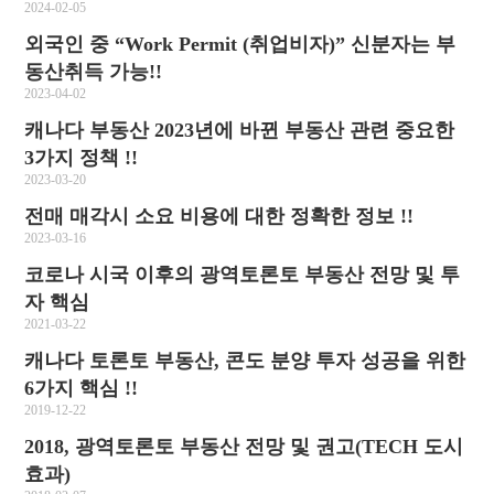
2024-02-05
외국인 중 “Work Permit (취업비자)” 신분자는 부
동산취득 가능!!
2023-04-02
캐나다 부동산 2023년에 바뀐 부동산 관련 중요한
3가지 정책 !!
2023-03-20
전매 매각시 소요 비용에 대한 정확한 정보 !!
2023-03-16
코로나 시국 이후의 광역토론토 부동산 전망 및 투
자 핵심
2021-03-22
캐나다 토론토 부동산, 콘도 분양 투자 성공을 위한
6가지 핵심 !!
2019-12-22
2018, 광역토론토 부동산 전망 및 권고(TECH 도시
효과)