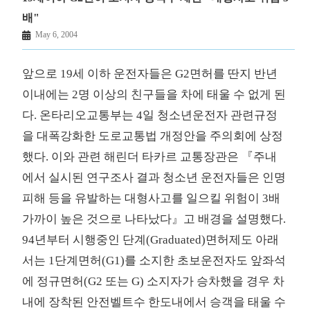
배"
May 6, 2004
앞으로 19세 이하 운전자들은 G2면허를 딴지 반년
이내에는 2명 이상의 친구들을 차에 태울 수 없게 된
다. 온타리오교통부는 4일 청소년운전자 관련규정
을 대폭강화한 도로교통법 개정안을 주의회에 상정
했다. 이와 관련 해린더 타카르 교통장관은 『주내
에서 실시된 연구조사 결과 청소년 운전자들은 인명
피해 등을 유발하는 대형사고를 일으킬 위험이 3배
가까이 높은 것으로 나타났다』고 배경을 설명했다.
94년부터 시행중인 단계(Graduated)면허제도 아래
서는 1단계면허(G1)를 소지한 초보운전자도 앞좌석
에 정규면허(G2 또는 G) 소지자가 승차했을 경우 차
내에 장착된 안전벨트수 한도내에서 승객을 태울 수