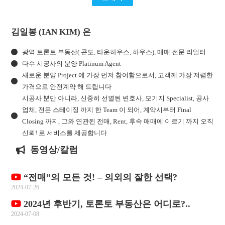
김일봉 (IAN KIM) 은
광역 토론토 부동산( 콘도, 타운하우스, 하우스), 매매 전문 리얼터
다수 시공사의 분양 Platinum Agent
새로운 분양 Project 에 가장 먼저 참여함으로서, 고객께 가장 저렴한
가격으로 안전계약 해 드립니다
시공사 뿐만 아니라, 신중히 선별된 변호사, 모기지 Specialist, 공사
업체, 전문 스테이징 까지 한 Team 이 되어, 계약시부터 Final
Closing 까지, 그와 연관된 전매, Rent, 후속 매매에 이르기 까지 오직
신뢰! 로 서비스를 제공합니다
동영상/칼럼
“전매”의 모든 것! – 의외의 잘한 선택?
2024-07-26
2024년 후반기, 토론토 부동산은 어디로?..
2024-07-08