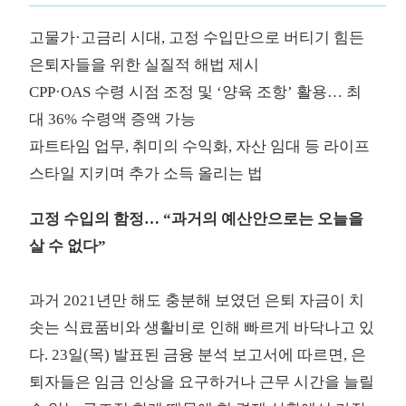
고물가·고금리 시대, 고정 수입만으로 버티기 힘든
은퇴자들을 위한 실질적 해법 제시
CPP·OAS 수령 시점 조정 및 ‘양육 조항’ 활용… 최
대 36% 수령액 증액 가능
파트타임 업무, 취미의 수익화, 자산 임대 등 라이프
스타일 지키며 추가 소득 올리는 법
고정 수입의 함정… “과거의 예산안으로는 오늘을
살 수 없다”
과거 2021년만 해도 충분해 보였던 은퇴 자금이 치
솟는 식료품비와 생활비로 인해 빠르게 바닥나고 있
다. 23일(목) 발표된 금융 분석 보고서에 따르면, 은
퇴자들은 임금 인상을 요구하거나 근무 시간을 늘릴