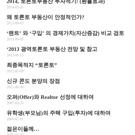
2014, 토론토부동산 투자적기! (환율효과)
2014-03-05
왜 토론토 부동산이 안정적인가?
2013-09-03
‘랜트’ 와 ‘구입’ 의 경제가치(자산증감) 비교 검토
2013-09-03
‘2013 광역토론토 부동산 전망 및 참고
2013-06-13
최종목적지 “토론토”
2012-05-09
신규 콘도 분양의 장점
2011-06-30
오퍼(Offer)와 Realtor 선정에 대하여
2007-03-28
유학생(부모님)의 주택 구입(투자)에 대하여
2006-02-01
젊은이들께…