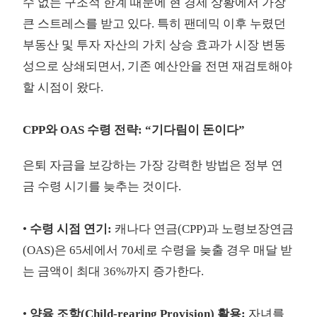
수 없는 구조적 한계 때문에 현 경제 상황에서 가장
큰 스트레스를 받고 있다. 특히 팬데믹 이후 누렸던
부동산 및 투자 자산의 가치 상승 효과가 시장 변동
성으로 상쇄되면서, 기존 예산안을 전면 재검토해야
할 시점이 왔다.
CPP와 OAS 수령 전략: “기다림이 돈이다”
은퇴 자금을 보강하는 가장 강력한 방법은 정부 연
금 수령 시기를 늦추는 것이다.
•
수령 시점 연기:
캐나다 연금(CPP)과 노령보장연금
(OAS)은 65세에서 70세로 수령을 늦출 경우 매달 받
는 금액이 최대 36%까지 증가한다.
•
양육 조항(Child-rearing Provision) 활용:
자녀를