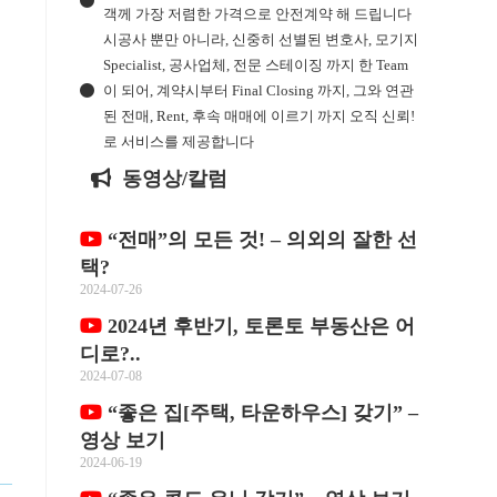
객께 가장 저렴한 가격으로 안전계약 해 드립니다
시공사 뿐만 아니라, 신중히 선별된 변호사, 모기지
Specialist, 공사업체, 전문 스테이징 까지 한 Team
이 되어, 계약시부터 Final Closing 까지, 그와 연관
된 전매, Rent, 후속 매매에 이르기 까지 오직 신뢰!
로 서비스를 제공합니다
동영상/칼럼
“전매”의 모든 것! – 의외의 잘한 선
택?
2024-07-26
2024년 후반기, 토론토 부동산은 어
디로?..
2024-07-08
“좋은 집[주택, 타운하우스] 갖기” –
영상 보기
2024-06-19