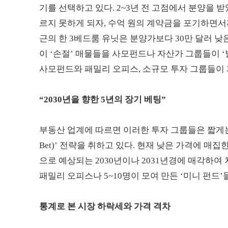
기를 선택하고 있다. 2~3년 전 고점에서 분양을 
르지 못하게 되자, 수억 원의 계약금을 포기하면서
근의 한 3베드룸 유닛은 분양가보다 30만 달러 
이 ‘손절’ 매물들을 사모펀드나 자산가 그룹들이 ‘
사모펀드와 패밀리 오피스, 소규모 투자 그룹들이 
“2030년을 향한 5년의 장기 베팅”
부동산 업계에 따르면 이러한 투자 그룹들은 짧게는 3
Bet)’ 전략을 취하고 있다. 현재 낮은 가격에 매
으로 예상되는 2030년이나 2031년경에 매각하
패밀리 오피스나 5~10명이 모여 만든 ‘미니 펀드’
통계로 본 시장 하락세와 가격 격차