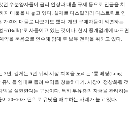
받았던 수분양자들이 금리 인상과 대출 규제 등으로 잔금을 치
까지 매물을 내놓고 있다. 실제로 디스틸러리 디스트릭트 인
낮은 가격에 매물로 나오기도 했다. 개인 구매자들이 외면하는
벌크(Bulk)’로 사들이고 있는 것이다. 현지 중개업계에 따르
계약을 묶음으로 인수해 임대 후 보유 전략을 취하고 있다.
년, 길게는 5년 뒤의 시장 회복을 노리는 ‘롱 베팅(Long
집한 유닛을 임대로 돌려 수익을 창출하다가, 시장이 정상화될 것
여 차익을 실현한다는 구상이다. 특히 부유층의 자금을 관리하는
들이 20~50개 단위로 유닛을 매수하는 사례가 늘고 있다.