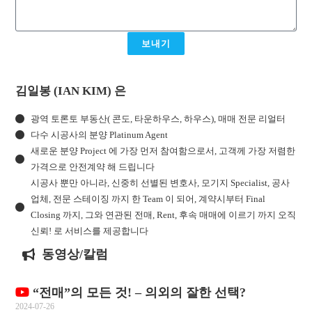
보내기
김일봉 (IAN KIM) 은
광역 토론토 부동산( 콘도, 타운하우스, 하우스), 매매 전문 리얼터
다수 시공사의 분양 Platinum Agent
새로운 분양 Project 에 가장 먼저 참여함으로서, 고객께 가장 저렴한
가격으로 안전계약 해 드립니다
시공사 뿐만 아니라, 신중히 선별된 변호사, 모기지 Specialist, 공사
업체, 전문 스테이징 까지 한 Team 이 되어, 계약시부터 Final
Closing 까지, 그와 연관된 전매, Rent, 후속 매매에 이르기 까지 오직
신뢰! 로 서비스를 제공합니다
동영상/칼럼
“전매”의 모든 것! – 의외의 잘한 선택?
2024-07-26