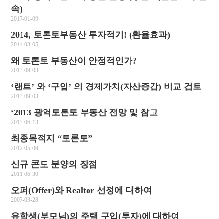
속)
2017-01-09
2014, 토론토부동산 투자적기! (환율효과)
2014-03-05
왜 토론토 부동산이 안정적인가?
2013-09-03
‘랜트’ 와 ‘구입’ 의 경제가치(자산증감) 비교 검토
2013-09-03
‘2013 광역토론토 부동산 전망 및 참고
2013-06-13
최종목적지 “토론토”
2012-05-09
신규 콘도 분양의 장점
2011-06-30
오퍼(Offer)와 Realtor 선정에 대하여
2007-03-28
유학생(부모님)의 주택 구입(투자)에 대하여