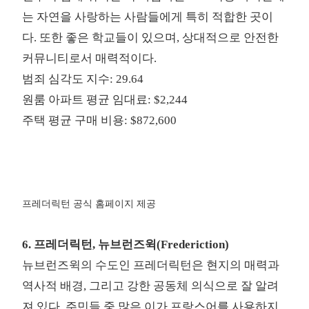
는 자연을 사랑하는 사람들에게 특히 적합한 곳이
다. 또한 좋은 학교들이 있으며, 상대적으로 안전한
커뮤니티로서 매력적이다.
범죄 심각도 지수: 29.64
원룸 아파트 평균 임대료: $2,244
주택 평균 구매 비용: $872,600
프레더릭턴 공식 홈페이지 제공
6. 프레더릭턴, 뉴브런즈윅(Frederiction)
뉴브런즈윅의 수도인 프레더릭턴은 현지의 매력과
역사적 배경, 그리고 강한 공동체 의식으로 잘 알려
져 있다. 주민들 중 많은 이가 프랑스어를 사용하지