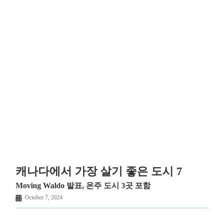
캐나다에서 가장 살기 좋은 도시 7
Moving Waldo 발표, 온주 도시 3곳 포함
October 7, 2024