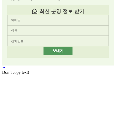
최신 분양 정보 받기
보내기
Don`t copy text!