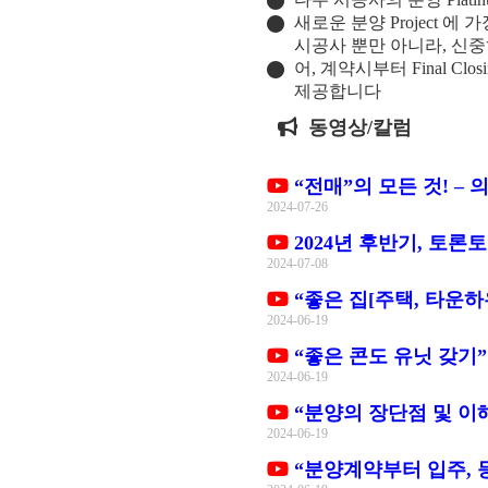
새로운 분양 Project
시공사 뿐만 아니라, 신중히 
어, 계약시부터 Final Cl
제공합니다
동영상/칼럼
“전매”의 모든 것! – 
2024-07-26
2024년 후반기, 토론토
2024-07-08
“좋은 집[주택, 타운하우
2024-06-19
“좋은 콘도 유닛 갖기”
2024-06-19
“분양의 장단점 및 이해
2024-06-19
“분양계약부터 입주, 등