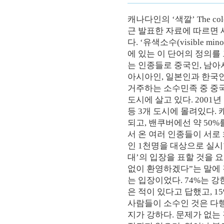
캐나다인의 ‘색깔’ The co
근 발표한 자료에 따르면 
다. ‘유색소수(visible mi
에 있는 이 단어의 정의를
는 인종들로 중국인, 남아시아
아시아인, 일본인과 한국인
거주하는 소수민족 중 중국
도시에 살고 있다. 2001
등 3개 도시에 몰려있다. 
되고, 밴쿠버에선 약 50
서 온 여러 인종들이 서로
인 1천명을 대상으로 실시
대’의 입장을 표할 것을 
없이 환영하겠다”는 말에 
는 입장이었다. 74%는 강
은 적이 있다고 답했고, 
사람들이 소수인 것은 다행
지가 강하다. 문제가 없는