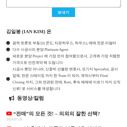
보내기
김일봉 (IAN KIM) 은
광역 토론토 부동산( 콘도, 타운하우스, 하우스), 매매 전문 리얼터
다수 시공사의 분양 Platinum Agent
새로운 분양 Project 에 가장 먼저 참여함으로서, 고객께 가장 저렴한
가격으로 안전계약 해 드립니다
시공사 뿐만 아니라, 신중히 선별된 변호사, 모기지 Specialist, 공사
업체, 전문 스테이징 까지 한 Team 이 되어, 계약시부터 Final
Closing 까지, 그와 연관된 전매, Rent, 후속 매매에 이르기 까지 오직
신뢰! 로 서비스를 제공합니다
동영상/칼럼
“전매”의 모든 것! – 의외의 잘한 선택?
2024-07-26