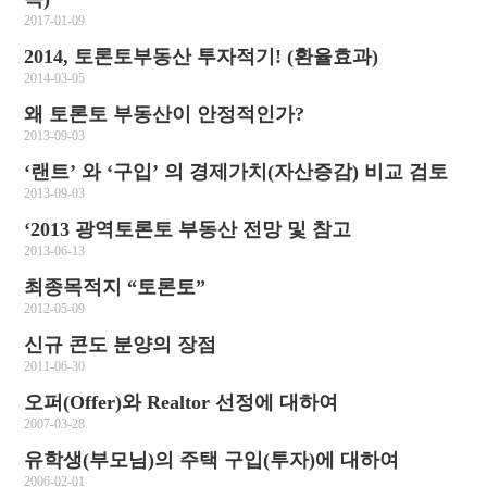
2017-01-09
2014, 토론토부동산 투자적기! (환율효과)
2014-03-05
왜 토론토 부동산이 안정적인가?
2013-09-03
‘랜트’ 와 ‘구입’ 의 경제가치(자산증감) 비교 검토
2013-09-03
‘2013 광역토론토 부동산 전망 및 참고
2013-06-13
최종목적지 “토론토”
2012-05-09
신규 콘도 분양의 장점
2011-06-30
오퍼(Offer)와 Realtor 선정에 대하여
2007-03-28
유학생(부모님)의 주택 구입(투자)에 대하여
2006-02-01