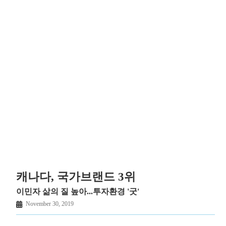
캐나다, 국가브랜드 3위
이민자 삶의 질 높아...투자환경 '굿'
November 30, 2019