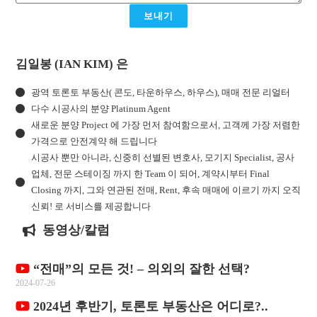
보내기
김일봉 (IAN KIM) 은
광역 토론토 부동산( 콘도, 타운하우스, 하우스), 매매 전문 리얼터
다수 시공사의 분양 Platinum Agent
새로운 분양 Project 에 가장 먼저 참여함으로서, 고객께 가장 저렴한
가격으로 안전계약 해 드립니다
시공사 뿐만 아니라, 신중히 선별된 변호사, 모기지 Specialist, 공사
업체, 전문 스테이징 까지 한 Team 이 되어, 계약시부터 Final
Closing 까지, 그와 연관된 전매, Rent, 후속 매매에 이르기 까지 오직
신뢰! 로 서비스를 제공합니다
동영상/칼럼
“전매”의 모든 것! – 의외의 잘한 선택?
2024-07-26
2024년 후반기, 토론토 부동산은 어디로?..