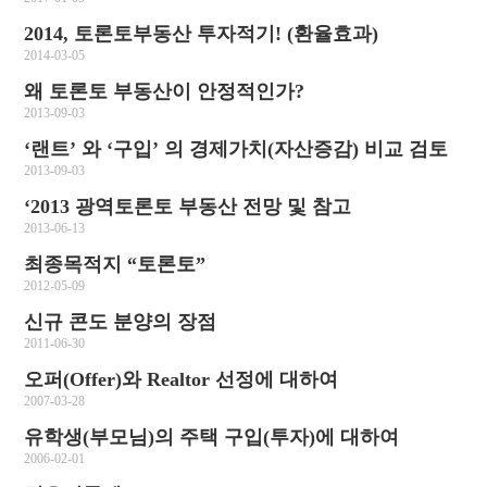
2014, 토론토부동산 투자적기! (환율효과)
2014-03-05
왜 토론토 부동산이 안정적인가?
2013-09-03
‘랜트’ 와 ‘구입’ 의 경제가치(자산증감) 비교 검토
2013-09-03
‘2013 광역토론토 부동산 전망 및 참고
2013-06-13
최종목적지 “토론토”
2012-05-09
신규 콘도 분양의 장점
2011-06-30
오퍼(Offer)와 Realtor 선정에 대하여
2007-03-28
유학생(부모님)의 주택 구입(투자)에 대하여
2006-02-01