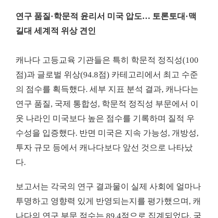
연구 품질·학문적 윤리서 미국 압도… 토론토대·맥
길대 세계적 위상 견인
캐나다 고등교육 기관들은 특히 학문적 정직성(100
점)과 글로벌 위상(94.8점) 카테고리에서 최고 수준
의 점수를 획득했다. 세부 지표 분석 결과, 캐나다는
연구 품질, 국제 통합성, 학문적 정직성 부문에서 이
웃 나라인 미국보다 높은 점수를 기록하며 질적 우
수성을 입증했다. 반면 미국은 지속 가능성, 개방성,
투자 규모 등에서 캐나다보다 앞선 것으로 나타났
다.
보고서는 각국의 연구 결과물이 실제 사회에 얼마나
투명하고 영향력 있게 반영되는지를 평가했으며, 캐
나다의 연구 부문 점수는 89.4점으로 집계되었다. 국