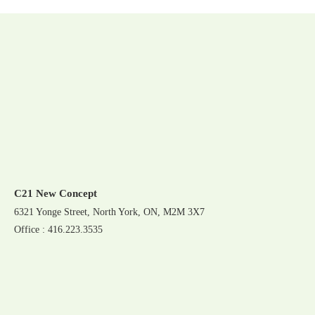
C21 New Concept
6321 Yonge Street, North York, ON, M2M 3X7
Office : 416.223.3535