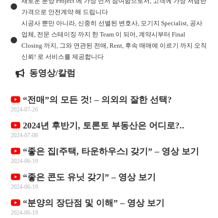
새로운 분양 Project 에 가장 먼저 참여함으로서, 고객께 가장 저렴한
가격으로 안전계약 해 드립니다
시공사 뿐만 아니라, 신중히 선별된 변호사, 모기지 Specialist, 공사
업체, 전문 스테이징 까지 한 Team 이 되어, 계약시부터 Final
Closing 까지, 그와 연관된 전매, Rent, 후속 매매에 이르기 까지 오직
신뢰! 로 서비스를 제공합니다
동영상/칼럼
“전매”의 모든 것! – 의외의 잘한 선택?
2024-07-26
2024년 후반기, 토론토 부동산은 어디로?..
2024-07-08
“좋은 집[주택, 타운하우스] 갖기” – 영상 보기
2024-06-19
“좋은 콘도 유닛 갖기” – 영상 보기
2024-06-19
“분양의 장단점 및 이해” – 영상 보기
2024-06-19