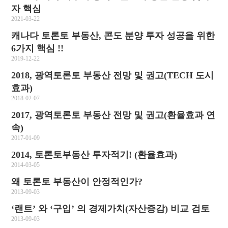
자 핵심
2021-03-22
캐나다 토론토 부동산, 콘도 분양 투자 성공을 위한
6가지 핵심 !!
2019-12-22
2018, 광역토론토 부동산 전망 및 권고(TECH 도시
효과)
2018-02-07
2017, 광역토론토 부동산 전망 및 권고(환율효과 연
속)
2017-01-09
2014, 토론토부동산 투자적기! (환율효과)
2014-03-05
왜 토론토 부동산이 안정적인가?
2013-09-03
‘랜트’ 와 ‘구입’ 의 경제가치(자산증감) 비교 검토
2013-09-03