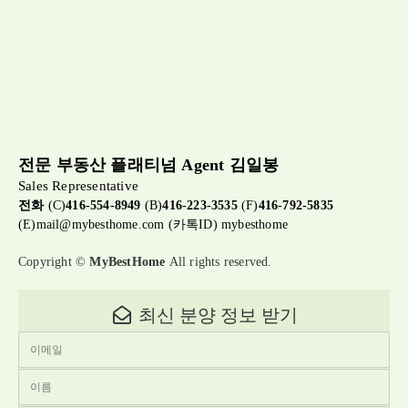
전문 부동산 플래티넘 Agent 김일봉
Sales Representative
전화
(C)
416-554-8949
(B)
416-223-3535
(F)
416-792-5835
(E)
mail@mybesthome.com
(카톡ID) mybesthome
Copyright ©
MyBestHome
All rights reserved.
최신 분양 정보 받기