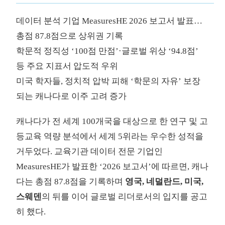
데이터 분석 기업 MeasuresHE 2026 보고서 발표…
총점 87.8점으로 상위권 기록
학문적 정직성 ‘100점 만점’·글로벌 위상 ‘94.8점’
등 주요 지표서 압도적 우위
미국 학자들, 정치적 압박 피해 ‘학문의 자유’ 보장
되는 캐나다로 이주 고려 증가
캐나다가 전 세계 100개국을 대상으로 한 연구 및 고
등교육 역량 분석에서 세계 5위라는 우수한 성적을
거두었다. 교육기관 데이터 전문 기업인
MeasuresHE가 발표한 ‘2026 보고서’에 따르면, 캐나
다는 총점 87.8점을 기록하며
영국, 네덜란드, 미국,
스웨덴
의 뒤를 이어 글로벌 리더로서의 입지를 공고
히 했다.