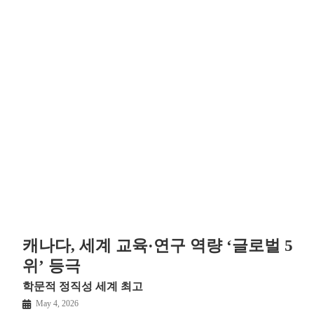
캐나다, 세계 교육·연구 역량 ‘글로벌 5
위’ 등극
학문적 정직성 세계 최고
May 4, 2026