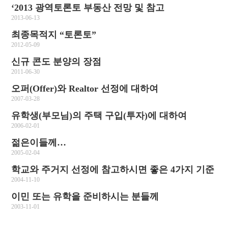
‘2013 광역토론토 부동산 전망 및 참고
2013-06-13
최종목적지 “토론토”
2012-05-09
신규 콘도 분양의 장점
2011-06-30
오퍼(Offer)와 Realtor 선정에 대하여
2007-03-28
유학생(부모님)의 주택 구입(투자)에 대하여
2006-02-01
젊은이들께…
2005-02-04
학교와 주거지 선정에 참고하시면 좋은 4가지 기준
2004-11-10
이민 또는 유학을 준비하시는 분들께
2003-11-01