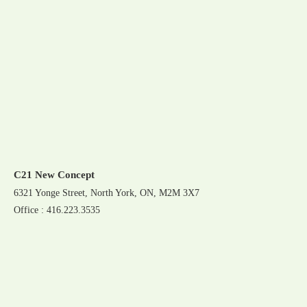
C21 New Concept
6321 Yonge Street, North York, ON, M2M 3X7
Office : 416.223.3535