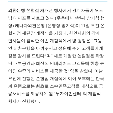
외환은행 쏜힐점 재개관 행사에서 관계자들이 오프
닝 테이프를 자르고 있다 (우측에서 4번째 방기석 행
장) 캐나다외환은행 (은행장 방기석)이 11일 오전 쏜
힐지점 새단장 개점식을 가졌다. 한인사회의 각계
인사들이 참석한 이번 개점식에서 방 행장은 “그동
안 외환은행을 아껴주시고 성원해 주신 고객들에게
깊은 감사를 드린다”며” 새로 개점한 쏜힐점은 확장
된 내부공간과 최신식 인테리어로 고객들에 한층 높
아진 수준의 서비스를 제공할 것”임을 밝혔다. 이날
오전에 진행된 쏜힐점 개점식에 이어 오후에는 한국
계 은행으로는 최초로 소수민족고객을 대상으로 금
융서비스를 제공하게 될 ‘투자이민센터’의 개점식
행사가 진행됐다.