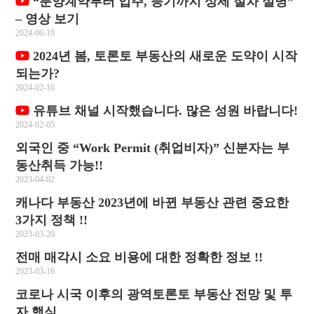
“분양계약부터 입주, 등기까지 상세 절차 설명”
– 영상 보기
2024-06-19
2024년 봄, 토론토 부동산의 새로운 도약이 시작
되는가?
2024-02-16
유튜브 채널 시작했습니다. 많은 성원 바랍니다!
2024-02-05
외국인 중 “Work Permit (취업비자)” 신분자는 부
동산취득 가능!!
2023-04-02
캐나다 부동산 2023년에 바뀐 부동산 관련 중요한
3가지 정책 !!
2023-03-20
전매 매각시 소요 비용에 대한 정확한 정보 !!
2023-03-16
코로나 시국 이후의 광역토론토 부동산 전망 및 투
자 핵심