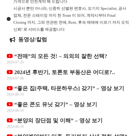
가격으로 안전계약 해 드립니다
시공사 뿐만 아니라, 신중히 선별된 변호사, 모기지 Specialist, 공사
업체, 전문 스테이징 까지 한 Team 이 되어, 계약시부터 Final
Closing 까지, 그와 연관된 전매, Rent, 후속 매매에 이르기 까지 오직
신뢰! 로 서비스를 제공합니다
동영상/칼럼
“전매”의 모든 것! – 의외의 잘한 선택?
2024-07-26
2024년 후반기, 토론토 부동산은 어디로?..
2024-07-08
“좋은 집[주택, 타운하우스] 갖기” – 영상 보기
2024-06-19
“좋은 콘도 유닛 갖기” – 영상 보기
2024-06-19
“분양의 장단점 및 이해” – 영상 보기
2024-06-19