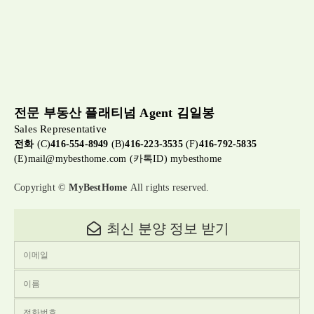
전문 부동산 플래티넘 Agent 김일봉
Sales Representative
전화
(C)
416-554-8949
(B)
416-223-3535
(F)
416-792-5835
(E)
mail@mybesthome.com
(카톡ID) mybesthome
Copyright ©
MyBestHome
All rights reserved.
최신 분양 정보 받기