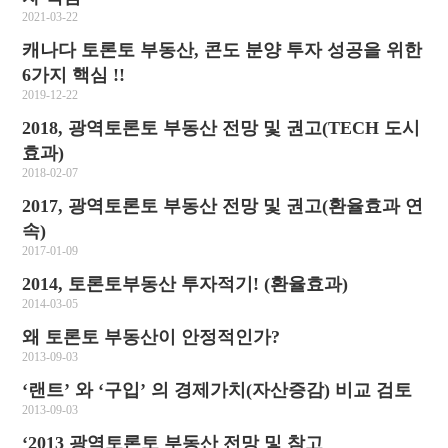
2021-03-22
캐나다 토론토 부동산, 콘도 분양 투자 성공을 위한
6가지 핵심 !!
2019-12-22
2018, 광역토론토 부동산 전망 및 권고(TECH 도시
효과)
2018-02-07
2017, 광역토론토 부동산 전망 및 권고(환율효과 연
속)
2017-01-09
2014, 토론토부동산 투자적기! (환율효과)
2014-03-05
왜 토론토 부동산이 안정적인가?
2013-09-03
‘랜트’ 와 ‘구입’ 의 경제가치(자산증감) 비교 검토
2013-09-03
‘2013 광역토론토 부동산 전망 및 참고