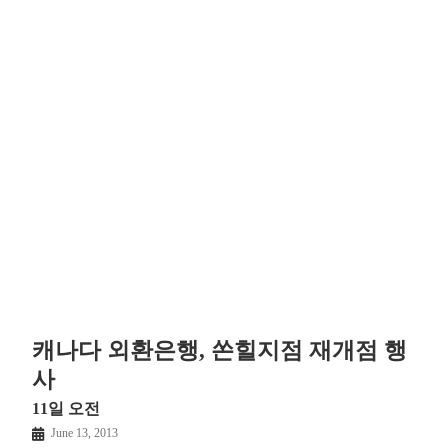
캐나다 외환은행, 쏜힐지점 재개점 행
사
11일 오전
June 13, 2013