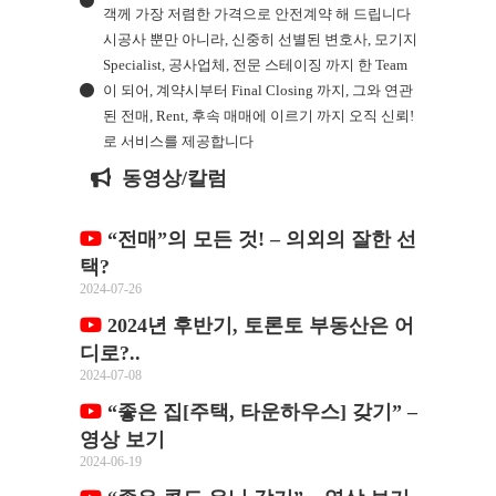
객께 가장 저렴한 가격으로 안전계약 해 드립니다
시공사 뿐만 아니라, 신중히 선별된 변호사, 모기지
Specialist, 공사업체, 전문 스테이징 까지 한 Team
이 되어, 계약시부터 Final Closing 까지, 그와 연관
된 전매, Rent, 후속 매매에 이르기 까지 오직 신뢰!
로 서비스를 제공합니다
동영상/칼럼
“전매”의 모든 것! – 의외의 잘한 선
택?
2024-07-26
2024년 후반기, 토론토 부동산은 어
디로?..
2024-07-08
“좋은 집[주택, 타운하우스] 갖기” –
영상 보기
2024-06-19