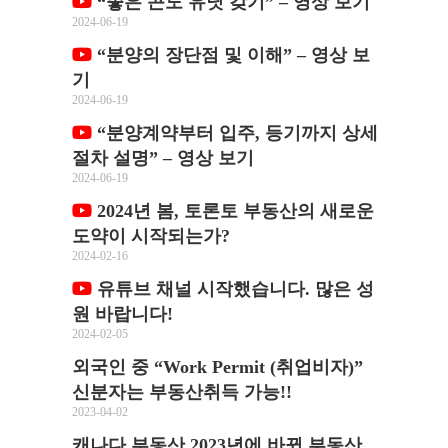
“좋은 콘도 유닛 갖기” – 영상 보기
2024-06-19
“분양의 장단점 및 이해” – 영상 보
기
2024-06-19
“분양계약부터 입주, 등기까지 상세
절차 설명” – 영상 보기
2024-06-19
2024년 봄, 토론토 부동산의 새로운
도약이 시작되는가?
2024-02-16
유튜브 채널 시작했습니다. 많은 성
원 바랍니다!
2024-02-05
외국인 중 “Work Permit (취업비자)”
신분자는 부동산취득 가능!!
2023-04-02
캐나다 부동산 2023년에 바뀐 부동산