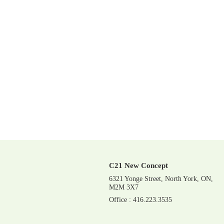
C21 New Concept
6321 Yonge Street, North York, ON,
M2M 3X7
Office : 416.223.3535