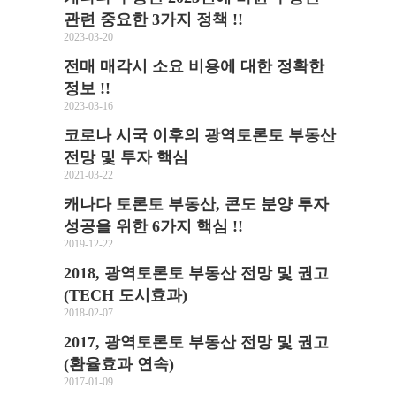
관련 중요한 3가지 정책 !!
2023-03-20
전매 매각시 소요 비용에 대한 정확한
정보 !!
2023-03-16
코로나 시국 이후의 광역토론토 부동산
전망 및 투자 핵심
2021-03-22
캐나다 토론토 부동산, 콘도 분양 투자
성공을 위한 6가지 핵심 !!
2019-12-22
2018, 광역토론토 부동산 전망 및 권고
(TECH 도시효과)
2018-02-07
2017, 광역토론토 부동산 전망 및 권고
(환율효과 연속)
2017-01-09