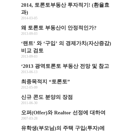
2014, 토론토부동산 투자적기! (환율효
과)
2014-03-05
왜 토론토 부동산이 안정적인가?
2013-09-03
‘랜트’ 와 ‘구입’ 의 경제가치(자산증감)
비교 검토
2013-09-03
‘2013 광역토론토 부동산 전망 및 참고
2013-06-13
최종목적지 “토론토”
2012-05-09
신규 콘도 분양의 장점
2011-06-30
오퍼(Offer)와 Realtor 선정에 대하여
2007-03-28
유학생(부모님)의 주택 구입(투자)에