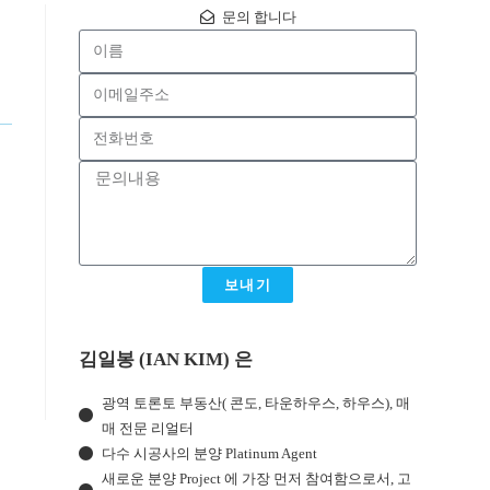
문의 합니다
보내기
김일봉 (IAN KIM) 은
광역 토론토 부동산( 콘도, 타운하우스, 하우스), 매
매 전문 리얼터
다수 시공사의 분양 Platinum Agent
새로운 분양 Project 에 가장 먼저 참여함으로서, 고