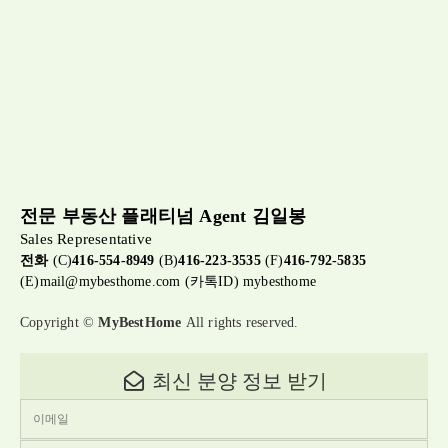
전문 부동산 플래티넘 Agent 김일봉
Sales Representative
전화
(C)
416-554-8949
(B)
416-223-3535
(F)
416-792-5835
(E)
mail@mybesthome.com
(카톡ID) mybesthome
Copyright ©
MyBestHome
All rights reserved.
최신 분양 정보 받기