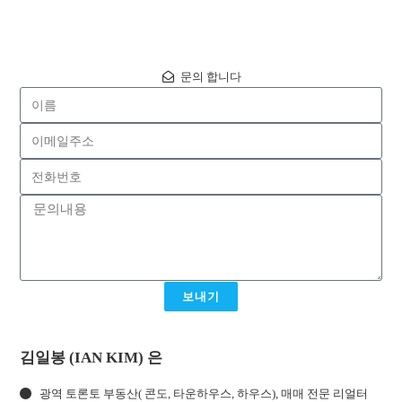
문의 합니다
보내기
김일봉 (IAN KIM) 은
광역 토론토 부동산( 콘도, 타운하우스, 하우스), 매매 전문 리얼터