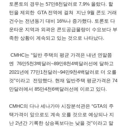
토론토의 경우는 57만8천달러로 7.9% 올랐다. 할
턴을 제외한 GTA 전역에 걸쳐 지난 9월 콘도 거래
건수는 전년동기 대비 16%나 증가했다. 토론토 다
운타운 지역과 외곽은 콘도공급물량이 수요보다 부
족한 상황이 계속되고 있는 것으로 나타났다.
CMHC는 “일반 주택의 평균 가격은 내년 연말쯤
엔 76만5천3백달러~89만8천4백달러선에 달하고
2021년에 77만1천달러~94만9천4백달러로 더 오를
것”이라고 전망했다. 현재 일반주택 평균가격은 74
만달러에서 85만4천6백달러선에 이르고 있다.
CMHC의 다나 세나가마 시장분석관은 “GTA의 주
택가격이 앞으로도 계속 오를 것으로 예상되나 지
난 2년간 기록한 상승폭보다는 낮을 것”이라고 말