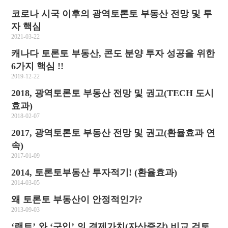
코로나 시국 이후의 광역토론토 부동산 전망 및 투
자 핵심
2021-03-22
캐나다 토론토 부동산, 콘도 분양 투자 성공을 위한
6가지 핵심 !!
2019-12-22
2018, 광역토론토 부동산 전망 및 권고(TECH 도시
효과)
2018-02-07
2017, 광역토론토 부동산 전망 및 권고(환율효과 연
속)
2017-01-09
2014, 토론토부동산 투자적기! (환율효과)
2014-03-05
왜 토론토 부동산이 안정적인가?
2013-09-03
‘랜트’ 와 ‘구입’ 의 경제가치(자산증감) 비교 검토