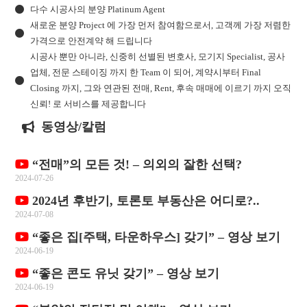
다수 시공사의 분양 Platinum Agent
새로운 분양 Project 에 가장 먼저 참여함으로서, 고객께 가장 저렴한
가격으로 안전계약 해 드립니다
시공사 뿐만 아니라, 신중히 선별된 변호사, 모기지 Specialist, 공사
업체, 전문 스테이징 까지 한 Team 이 되어, 계약시부터 Final
Closing 까지, 그와 연관된 전매, Rent, 후속 매매에 이르기 까지 오직
신뢰! 로 서비스를 제공합니다
동영상/칼럼
“전매”의 모든 것! – 의외의 잘한 선택?
2024-07-26
2024년 후반기, 토론토 부동산은 어디로?..
2024-07-08
“좋은 집[주택, 타운하우스] 갖기” – 영상 보기
2024-06-19
“좋은 콘도 유닛 갖기” – 영상 보기
2024-06-19