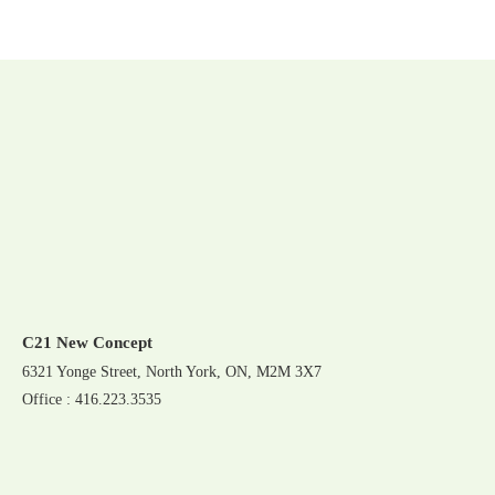
C21 New Concept
6321 Yonge Street, North York, ON, M2M 3X7
Office : 416.223.3535