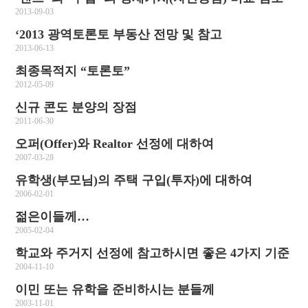
2013-09-03
‘2013 광역토론토 부동산 전망 및 참고
2013-06-13
최종목적지 “토론토”
2012-05-09
신규 콘도 분양의 장점
2011-06-30
오퍼(Offer)와 Realtor 선정에 대하여
2007-03-28
유학생(부모님)의 주택 구입(투자)에 대하여
2006-02-01
젊은이들께…
2005-02-04
학교와 주거지 선정에 참고하시면 좋은 4가지 기준
2004-11-10
이민 또는 유학을 준비하시는 분들께
2003-11-01