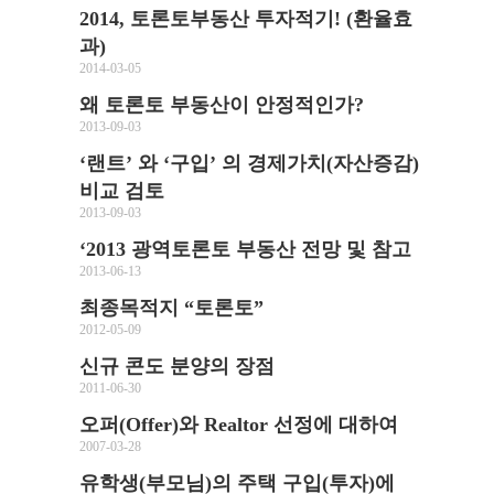
2014, 토론토부동산 투자적기! (환율효
과)
2014-03-05
왜 토론토 부동산이 안정적인가?
2013-09-03
‘랜트’ 와 ‘구입’ 의 경제가치(자산증감)
비교 검토
2013-09-03
‘2013 광역토론토 부동산 전망 및 참고
2013-06-13
최종목적지 “토론토”
2012-05-09
신규 콘도 분양의 장점
2011-06-30
오퍼(Offer)와 Realtor 선정에 대하여
2007-03-28
유학생(부모님)의 주택 구입(투자)에