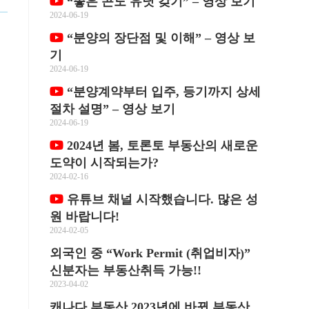
“좋은 콘도 유닛 갖기” – 영상 보기
2024-06-19
“분양의 장단점 및 이해” – 영상 보
기
2024-06-19
“분양계약부터 입주, 등기까지 상세
절차 설명” – 영상 보기
2024-06-19
2024년 봄, 토론토 부동산의 새로운
도약이 시작되는가?
2024-02-16
유튜브 채널 시작했습니다. 많은 성
원 바랍니다!
)
2024-02-05
외국인 중 “Work Permit (취업비자)”
신분자는 부동산취득 가능!!
2023-04-02
캐나다 부동산 2023년에 바뀐 부동산