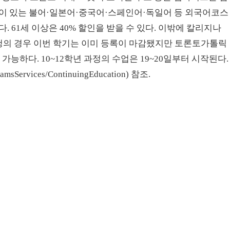
벨이 있는 불어·일본어·중국어·스페인어·독일어 등 외국어코스
 61세 이상은 40% 할인을 받을 수 있다. 이밖에 칼리지나
청의 경우 이번 학기는 이미 등록이 마감됐지만 토론토가톨릭
 가능하다. 10~12학년 과정의 수업은 19~20일부터 시작된다.
ervices/ContinuingEducation) 참조.