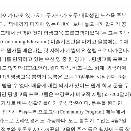
나이가 따로 있나요?” 두 자녀가 모두 대학생인 노스욕 주부
있다. “막내까지 타지에 있는 대학에 보내 놓으니까 갑자기 공
. 그래서 선택한 것이 평생교육 프로그램이었다”는 그는 지난
tinuing Education) 미술기초반을 마치고 올봄에는 수채
새로 뭔가를 배운다는 것 자체가 기쁨이요 설렘으로 다가온다.
재미를 만끽하고 있는 수천 명 중 한 명이다. 평생교육 프로그
 많지만 HTML언어, 웹디자인, 비즈니스, 회계, 외국어에
013년 평생교육 봄학기 등록은 오는 19일부터 시작된다. 8주
을 수 없다. 배움에 대한 의지가 있어도 쉽게 학교 문을 두
지만 평생교육 프로그램은 수강료가 비교적 저렴(55~200달러
나 가사로 바쁜 생활인들에게 안성맞춤이다. 등록을 원하면
d)에 접속해 커뮤니티프로그램(Community Program) 메뉴에서
 신용카드로 온라인결제도 가능하다. 오는 봄학기 수업은 4월2일
좌 정보와 토론토 시내 39곳의 교육원 주소 등은 웹사이트를 참