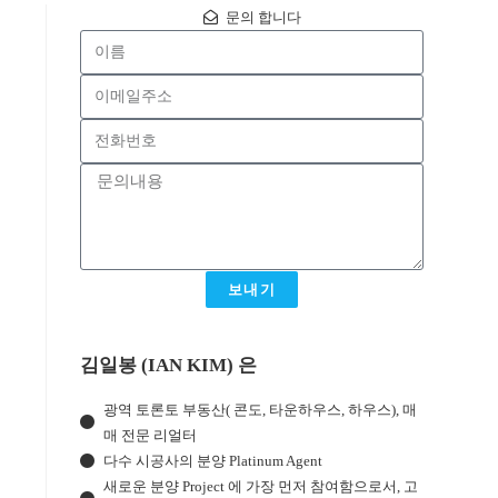
문의 합니다
보내기
김일봉 (IAN KIM) 은
광역 토론토 부동산( 콘도, 타운하우스, 하우스), 매
매 전문 리얼터
다수 시공사의 분양 Platinum Agent
새로운 분양 Project 에 가장 먼저 참여함으로서, 고