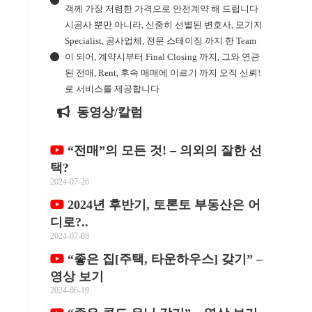
객께 가장 저렴한 가격으로 안전계약 해 드립니다
시공사 뿐만 아니라, 신중히 선별된 변호사, 모기지
Specialist, 공사업체, 전문 스테이징 까지 한 Team
이 되어, 계약시부터 Final Closing 까지, 그와 연관
된 전매, Rent, 후속 매매에 이르기 까지 오직 신뢰!
로 서비스를 제공합니다
동영상/칼럼
“전매”의 모든 것! – 의외의 잘한 선
택?
2024-07-26
2024년 후반기, 토론토 부동산은 어
디로?..
2024-07-08
“좋은 집[주택, 타운하우스] 갖기” –
영상 보기
2024-06-19