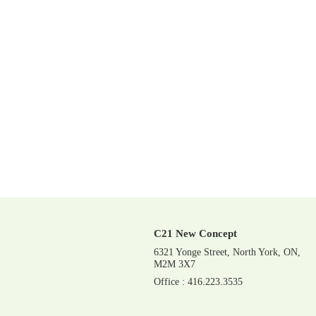
C21 New Concept
6321 Yonge Street, North York, ON,
M2M 3X7
Office : 416.223.3535