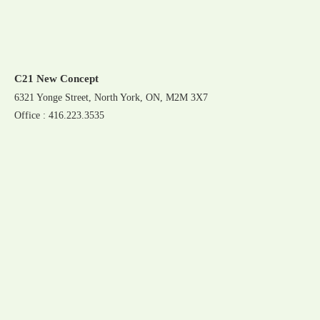
C21 New Concept
6321 Yonge Street, North York, ON, M2M 3X7
Office : 416.223.3535