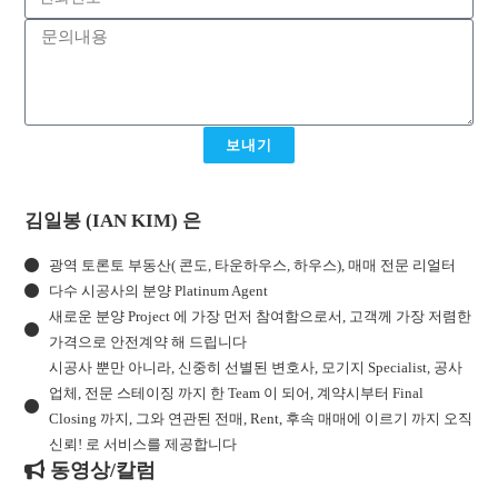
보내기
김일봉 (IAN KIM) 은
광역 토론토 부동산( 콘도, 타운하우스, 하우스), 매매 전문 리얼터
다수 시공사의 분양 Platinum Agent
새로운 분양 Project 에 가장 먼저 참여함으로서, 고객께 가장 저렴한
가격으로 안전계약 해 드립니다
시공사 뿐만 아니라, 신중히 선별된 변호사, 모기지 Specialist, 공사
업체, 전문 스테이징 까지 한 Team 이 되어, 계약시부터 Final
Closing 까지, 그와 연관된 전매, Rent, 후속 매매에 이르기 까지 오직
신뢰! 로 서비스를 제공합니다
동영상/칼럼