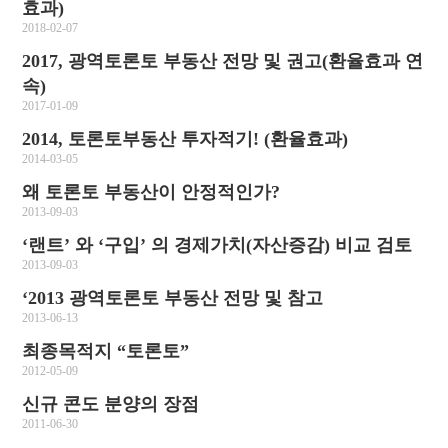
효과)
2018-02-07
2017, 광역토론토 부동산 전망 및 권고(환율효과 연
속)
2017-01-09
2014, 토론토부동산 투자적기! (환율효과)
2014-03-05
왜 토론토 부동산이 안정적인가?
2013-09-03
‘랜트’ 와 ‘구입’ 의 경제가치(자산증감) 비교 검토
2013-09-03
‘2013 광역토론토 부동산 전망 및 참고
2013-06-13
최종목적지 “토론토”
2012-05-09
신규 콘도 분양의 장점
2011-06-30