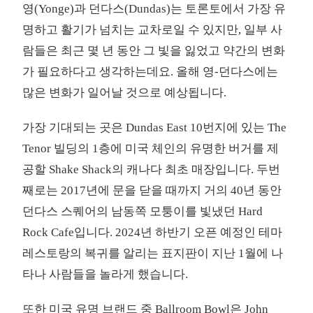
영(Yonge)과 던다스(Dundas)는 토론토에서 가장 유
명하고 활기가 넘치는 교차로일 수 있지만, 일부 사
람들은 최근 몇 년 동안 그 빛을 잃었고 약간의 변화
가 필요하다고 생각하는데요. 올해 영-던다스에는
많은 변화가 일어날 것으로 예상됩니다.
가장 기대되는 곳은 Dundas East 10번지에 있는 The
Tenor 빌딩의 1층에 미국 체인의 유명한 버거를 제
공할 Shake Shack의 캐나다 최초 매장입니다. 두번
째로는 2017년에 문을 닫을 때까지 거의 40년 동안
던다스 스퀘어의 남동쪽 모퉁이를 빛냈던 Hard
Rock Cafe입니다. 2024년 하반기 오픈 예정인 테마
레스토랑의 복귀를 알리는 표지판이 지난 1월에 나
타나 사람들을 놀라게 했습니다.
또한 미국 유명 브랜드 중 Ballroom Bowl은 John