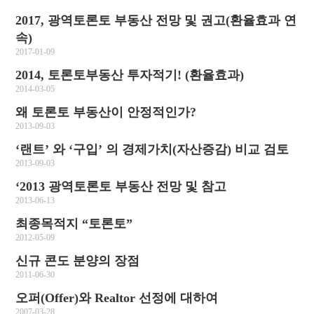
2017, 광역토론토 부동산 전망 및 권고(환율효과 연
속)
2017-01-09
2014, 토론토부동산 투자적기! (환율효과)
2014-03-05
왜 토론토 부동산이 안정적인가?
2013-09-03
‘랜트’ 와 ‘구입’ 의 경제가치(자산증감) 비교 검토
2013-09-03
‘2013 광역토론토 부동산 전망 및 참고
2013-06-13
최종목적지 “토론토”
2012-05-09
신규 콘도 분양의 장점
2011-06-30
오퍼(Offer)와 Realtor 선정에 대하여
2007-03-28