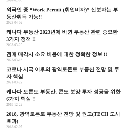
2024-02-05
외국인 중 “Work Permit (취업비자)” 신분자는 부
동산취득 가능!!
2023-04-02
캐나다 부동산 2023년에 바뀐 부동산 관련 중요한
3가지 정책 !!
2023-03-20
전매 매각시 소요 비용에 대한 정확한 정보 !!
2023-03-16
코로나 시국 이후의 광역토론토 부동산 전망 및 투
자 핵심
2021-03-22
캐나다 토론토 부동산, 콘도 분양 투자 성공을 위한
6가지 핵심 !!
2019-12-22
2018, 광역토론토 부동산 전망 및 권고(TECH 도시
효과)
2018-02-07