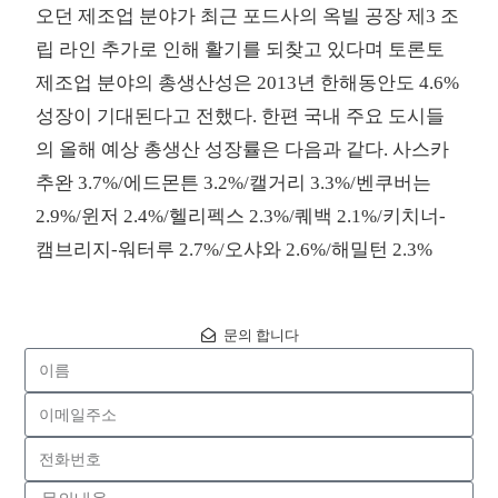
오던 제조업 분야가 최근 포드사의 옥빌 공장 제3 조
립 라인 추가로 인해 활기를 되찾고 있다며 토론토
제조업 분야의 총생산성은 2013년 한해동안도 4.6%
성장이 기대된다고 전했다. 한편 국내 주요 도시들
의 올해 예상 총생산 성장률은 다음과 같다. 사스카
추완 3.7%/에드몬튼 3.2%/캘거리 3.3%/벤쿠버는
2.9%/윈저 2.4%/헬리펙스 2.3%/퀘백 2.1%/키치너-
캠브리지-워터루 2.7%/오샤와 2.6%/해밀턴 2.3%
문의 합니다