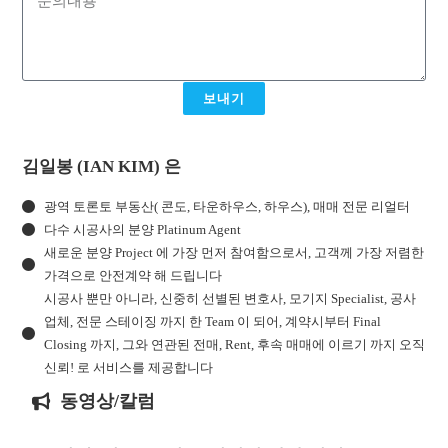
보내기
김일봉 (IAN KIM) 은
광역 토론토 부동산( 콘도, 타운하우스, 하우스), 매매 전문 리얼터
다수 시공사의 분양 Platinum Agent
새로운 분양 Project 에 가장 먼저 참여함으로서, 고객께 가장 저렴한
가격으로 안전계약 해 드립니다
시공사 뿐만 아니라, 신중히 선별된 변호사, 모기지 Specialist, 공사
업체, 전문 스테이징 까지 한 Team 이 되어, 계약시부터 Final
Closing 까지, 그와 연관된 전매, Rent, 후속 매매에 이르기 까지 오직
신뢰! 로 서비스를 제공합니다
동영상/칼럼