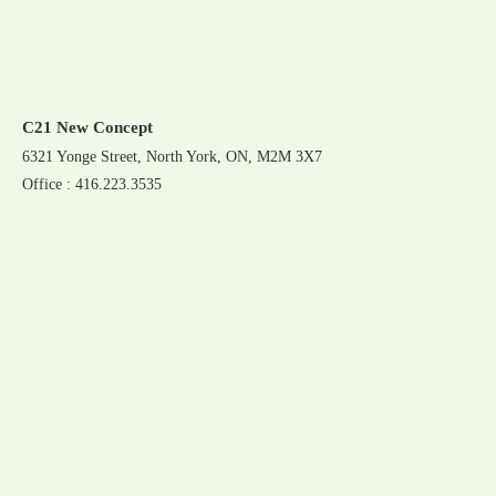
C21 New Concept
6321 Yonge Street, North York, ON, M2M 3X7
Office : 416.223.3535