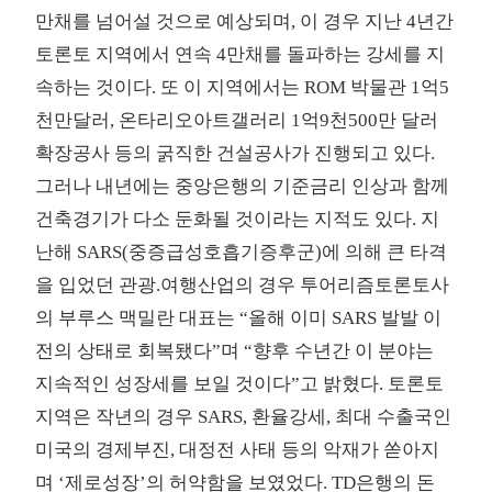
만채를 넘어설 것으로 예상되며, 이 경우 지난 4년간
토론토 지역에서 연속 4만채를 돌파하는 강세를 지
속하는 것이다. 또 이 지역에서는 ROM 박물관 1억5
천만달러, 온타리오아트갤러리 1억9천500만 달러
확장공사 등의 굵직한 건설공사가 진행되고 있다.
그러나 내년에는 중앙은행의 기준금리 인상과 함께
건축경기가 다소 둔화될 것이라는 지적도 있다. 지
난해 SARS(중증급성호흡기증후군)에 의해 큰 타격
을 입었던 관광.여행산업의 경우 투어리즘토론토사
의 부루스 맥밀란 대표는 “올해 이미 SARS 발발 이
전의 상태로 회복됐다”며 “향후 수년간 이 분야는
지속적인 성장세를 보일 것이다”고 밝혔다. 토론토
지역은 작년의 경우 SARS, 환율강세, 최대 수출국인
미국의 경제부진, 대정전 사태 등의 악재가 쏟아지
며 ‘제로성장’의 허약함을 보였었다. TD은행의 돈