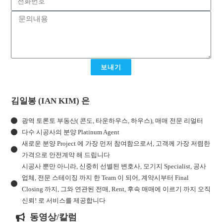
보내기
김일봉 (IAN KIM) 은
광역 토론토 부동산( 콘도, 타운하우스, 하우스), 매매 전문 리얼터
다수 시공사의 분양 Platinum Agent
새로운 분양 Project 에 가장 먼저 참여함으로서, 고객께 가장 저렴한
가격으로 안전계약 해 드립니다
시공사 뿐만 아니라, 신중히 선별된 변호사, 모기지 Specialist, 공사
업체, 전문 스테이징 까지 한 Team 이 되어, 계약시부터 Final
Closing 까지, 그와 연관된 전매, Rent, 후속 매매에 이르기 까지 오직
신뢰! 로 서비스를 제공합니다
동영상/칼럼