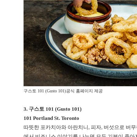
구스토 101 (Gusto 101)공식 홈페이지 제공
3.
구스토 101 (Gusto 101)
101 Portland St. Toronto
따뜻한 포카치아와 아란치니, 피자, 버섯으로 버무
에서 비즈니스 이야기를 나누면 모두 기분이 좋아져