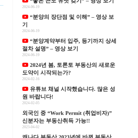
“좋은 콘도 유닛 갖기” – 영상 보기
2024-06-19
“분양의 장단점 및 이해” – 영상 보
기
2024-06-19
“분양계약부터 입주, 등기까지 상세
절차 설명” – 영상 보기
2024-06-19
2024년 봄, 토론토 부동산의 새로운
도약이 시작되는가?
2024-02-16
유튜브 채널 시작했습니다. 많은 성
원 바랍니다!
2024-02-05
외국인 중 “Work Permit (취업비자)”
신분자는 부동산취득 가능!!
2023-04-02
캐나다 부동산 2023년에 바뀐 부동산