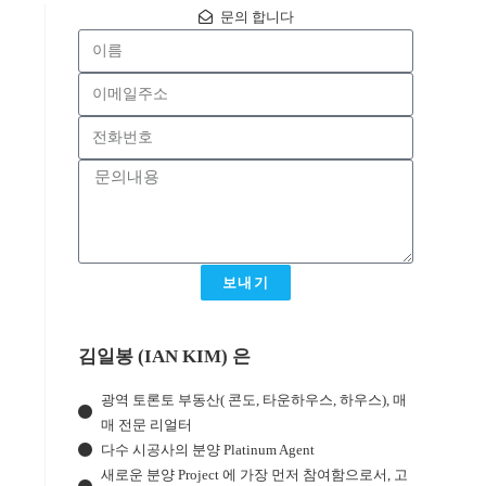
문의 합니다
보내기
김일봉 (IAN KIM) 은
광역 토론토 부동산( 콘도, 타운하우스, 하우스), 매
매 전문 리얼터
다수 시공사의 분양 Platinum Agent
새로운 분양 Project 에 가장 먼저 참여함으로서, 고