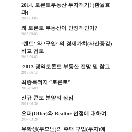
2014, 토론토부동산 투자적기! (환율효
과)
2014-03-05
왜 토론토 부동산이 안정적인가?
2013-09-03
‘랜트’ 와 ‘구입’ 의 경제가치(자산증감)
비교 검토
2013-09-03
‘2013 광역토론토 부동산 전망 및 참고
2013-06-13
최종목적지 “토론토”
2012-05-09
신규 콘도 분양의 장점
2011-06-30
오퍼(Offer)와 Realtor 선정에 대하여
2007-03-28
유학생(부모님)의 주택 구입(투자)에