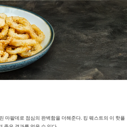
린 마팔데로 점심의 완벽함을 더해준다. 킹 웨스트의 이 핫플
 좋은 결과를 얻을 수 있다.