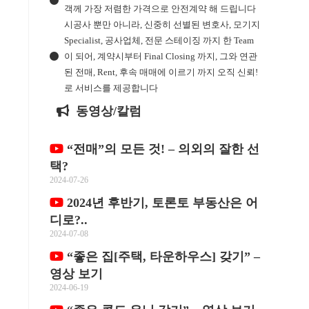
객께 가장 저렴한 가격으로 안전계약 해 드립니다
시공사 뿐만 아니라, 신중히 선별된 변호사, 모기지
Specialist, 공사업체, 전문 스테이징 까지 한 Team
이 되어, 계약시부터 Final Closing 까지, 그와 연관
된 전매, Rent, 후속 매매에 이르기 까지 오직 신뢰!
로 서비스를 제공합니다
동영상/칼럼
“전매”의 모든 것! – 의외의 잘한 선
택?
2024-07-26
2024년 후반기, 토론토 부동산은 어
디로?..
2024-07-08
“좋은 집[주택, 타운하우스] 갖기” –
영상 보기
2024-06-19