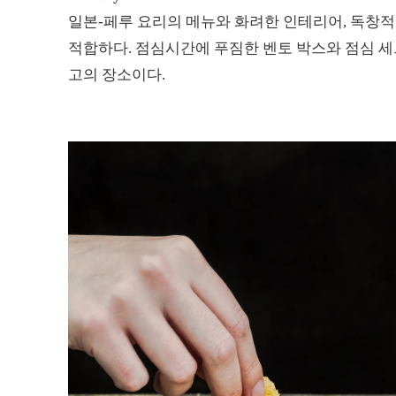
일본-페루 요리의 메뉴와 화려한 인테리어, 독창적
적합하다. 점심시간에 푸짐한 벤토 박스와 점심 
고의 장소이다.