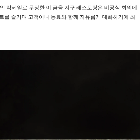
인 칵테일로 무장한 이 금융 지구 레스토랑은 비공식 회의에
세트를 즐기며 고객이나 동료와 함께 자유롭게 대화하기에 최