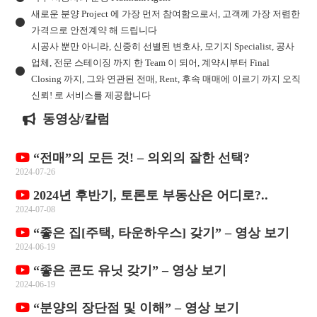
새로운 분양 Project 에 가장 먼저 참여함으로서, 고객께 가장 저렴한
가격으로 안전계약 해 드립니다
시공사 뿐만 아니라, 신중히 선별된 변호사, 모기지 Specialist, 공사
업체, 전문 스테이징 까지 한 Team 이 되어, 계약시부터 Final
Closing 까지, 그와 연관된 전매, Rent, 후속 매매에 이르기 까지 오직
신뢰! 로 서비스를 제공합니다
동영상/칼럼
“전매”의 모든 것! – 의외의 잘한 선택?
2024-07-26
2024년 후반기, 토론토 부동산은 어디로?..
2024-07-08
“좋은 집[주택, 타운하우스] 갖기” – 영상 보기
2024-06-19
“좋은 콘도 유닛 갖기” – 영상 보기
2024-06-19
“분양의 장단점 및 이해” – 영상 보기