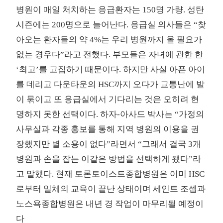
병원이 매일 처치하는 응급환자는 150명 가량. 성탄
시즌에는 200명으로 늘어난다. 응급실 의사들은 “찾
아오는 환자들의 약 4%는 우리 병원까지 올 필요가
없는 경우다”라고 전했다. 부모들은 자녀에 관한 한
‘최고’를 고집하기 때문이다. 하지만 사실 아픈 아이
를 데리고 다운타운의 HSC까지 오다가 교통난에 발
이 묶이고 또 응급실에서 기다리는 것은 오히려 현
명하지 못한 선택이다. 하자-아사드 박사는 “가정의
사무실과 각종 홍보를 통해 지역 병원의 이용을 권
장했지만 별 소용이 없다”라면서 “그래서 결국 3개
병원과 손을 잡는 이같은 방법을 선택하게 됐다”라
고 말했다. 현재 토론토이스트종합병원은 이미 HSC
로부터 일체의 교육이 끝난 상태이며 세인트 조셉과
노스욕종합병원은 내년 경 작업이 마무리될 예정이
다