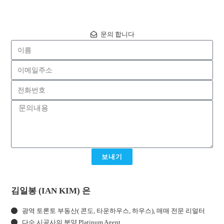
문의 합니다
보내기
김일봉 (IAN KIM) 은
광역 토론토 부동산( 콘도, 타운하우스, 하우스), 매매 전문 리얼터
다수 시공사의 분양 Platinum Agent