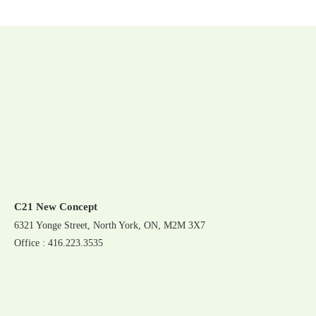
C21 New Concept
6321 Yonge Street, North York, ON, M2M 3X7
Office : 416.223.3535