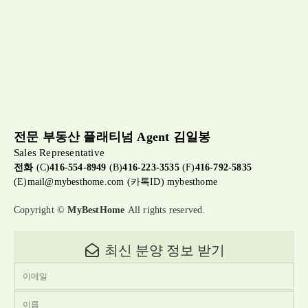
전문 부동산 플래티넘 Agent 김일봉
Sales Representative
전화
(C)
416-554-8949
(B)
416-223-3535
(F)
416-792-5835
(E)
mail@mybesthome.com
(카톡ID) mybesthome
Copyright ©
MyBestHome
All rights reserved.
최신 분양 정보 받기