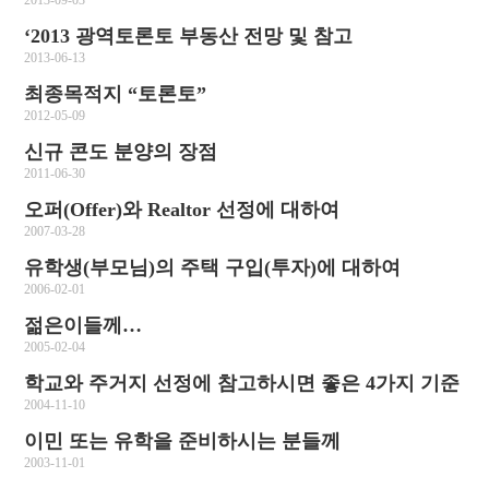
2013-09-03
‘2013 광역토론토 부동산 전망 및 참고
2013-06-13
최종목적지 “토론토”
2012-05-09
신규 콘도 분양의 장점
2011-06-30
오퍼(Offer)와 Realtor 선정에 대하여
2007-03-28
유학생(부모님)의 주택 구입(투자)에 대하여
2006-02-01
젊은이들께…
2005-02-04
학교와 주거지 선정에 참고하시면 좋은 4가지 기준
2004-11-10
이민 또는 유학을 준비하시는 분들께
2003-11-01