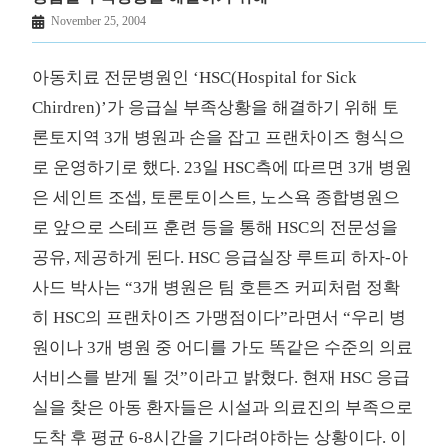
November 25, 2004
아동치료 전문병원인 ‘HSC(Hospital for Sick
Chirdren)’가 응급실 부족상황을 해결하기 위해 토
론토지역 3개 병원과 손을 잡고 프랜차이즈 형식으
로 운영하기로 했다. 23일 HSC측에 따르면 3개 병원
은 세인트 조셉, 토론토이스트, 노스욕 종합병원으
로 앞으로 스테프 훈련 등을 통해 HSC의 전문성을
공유, 제공하게 된다. HSC 응급실장 루트피 하자-아
사드 박사는 “3개 병원은 팀 호튼즈 커피처럼 정확
히 HSC의 프랜차이즈 가맹점이다”라면서 “우리 병
원이나 3개 병원 중 어디를 가도 똑같은 수준의 의료
서비스를 받게 될 것”이라고 밝혔다. 현재 HSC 응급
실을 찾은 아동 환자들은 시설과 의료진의 부족으로
도착 후 평균 6-8시간을 기다려야하는 상황이다. 이