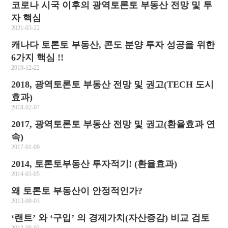
코로나 시국 이후의 광역토론토 부동산 전망 및 투
자 핵심
2021-03-22
캐나다 토론토 부동산, 콘도 분양 투자 성공을 위한
6가지 핵심 !!
2019-12-22
2018, 광역토론토 부동산 전망 및 권고(TECH 도시
효과)
2018-02-07
2017, 광역토론토 부동산 전망 및 권고(환율효과 연
속)
2017-01-09
2014, 토론토부동산 투자적기! (환율효과)
2014-03-05
왜 토론토 부동산이 안정적인가?
2013-09-03
‘랜트’ 와 ‘구입’ 의 경제가치(자산증감) 비교 검토