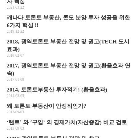
자 핵심
2021-03-22
캐나다 토론토 부동산, 콘도 분양 투자 성공을 위한
6가지 핵심 !!
2019-12-22
2018, 광역토론토 부동산 전망 및 권고(TECH 도시
효과)
2018-02-07
2017, 광역토론토 부동산 전망 및 권고(환율효과 연
속)
2017-01-09
2014, 토론토부동산 투자적기! (환율효과)
2014-03-05
왜 토론토 부동산이 안정적인가?
2013-09-03
‘랜트’ 와 ‘구입’ 의 경제가치(자산증감) 비교 검토
2013-09-03