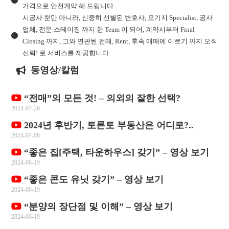
가격으로 안전계약 해 드립니다
시공사 뿐만 아니라, 신중히 선별된 변호사, 모기지 Specialist, 공사
업체, 전문 스테이징 까지 한 Team 이 되어, 계약시부터 Final
Closing 까지, 그와 연관된 전매, Rent, 후속 매매에 이르기 까지 오직
신뢰! 로 서비스를 제공합니다
동영상/칼럼
“전매”의 모든 것! – 의외의 잘한 선택?
2024-07-26
2024년 후반기, 토론토 부동산은 어디로?..
2024-07-08
“좋은 집[주택, 타운하우스] 갖기” – 영상 보기
2024-06-19
“좋은 콘도 유닛 갖기” – 영상 보기
2024-06-19
“분양의 장단점 및 이해” – 영상 보기
2024-06-19