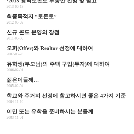
‘2013 광역토론토 부동산 전망 및 참고
2013-06-13
최종목적지 “토론토”
2012-05-09
신규 콘도 분양의 장점
2011-06-30
오퍼(Offer)와 Realtor 선정에 대하여
2007-03-28
유학생(부모님)의 주택 구입(투자)에 대하여
2006-02-01
젊은이들께…
2005-02-04
학교와 주거지 선정에 참고하시면 좋은 4가지 기준
2004-11-10
이민 또는 유학을 준비하시는 분들께
2003-11-01