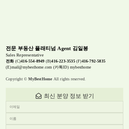
전문 부동산 플래티넘 Agent 김일봉
Sales Representative
전화
(C)
416-554-8949
(B)
416-223-3535
(F)
416-792-5835
(E)
mail@mybesthome.com
(카톡ID) mybesthome
Copyright ©
MyBestHome
All rights reserved.
최신 분양 정보 받기