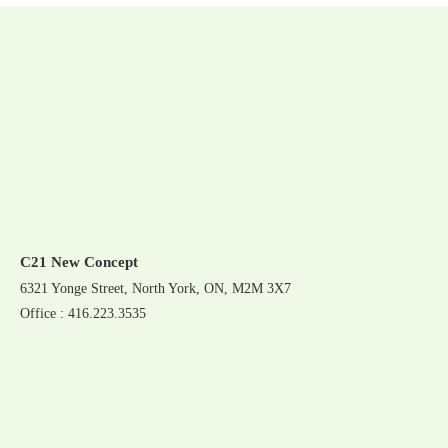
C21 New Concept
6321 Yonge Street, North York, ON, M2M 3X7
Office : 416.223.3535