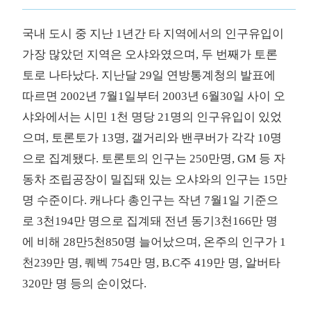
국내 도시 중 지난 1년간 타 지역에서의 인구유입이
가장 많았던 지역은 오샤와였으며, 두 번째가 토론
토로 나타났다. 지난달 29일 연방통계청의 발표에
따르면 2002년 7월1일부터 2003년 6월30일 사이 오
샤와에서는 시민 1천 명당 21명의 인구유입이 있었
으며, 토론토가 13명, 갤거리와 밴쿠버가 각각 10명
으로 집계됐다. 토론토의 인구는 250만명, GM 등 자
동차 조립공장이 밀집돼 있는 오샤와의 인구는 15만
명 수준이다. 캐나다 총인구는 작년 7월1일 기준으
로 3천194만 명으로 집계돼 전년 동기3천166만 명
에 비해 28만5천850명 늘어났으며, 온주의 인구가 1
천239만 명, 퀘벡 754만 명, B.C주 419만 명, 알버타
320만 명 등의 순이었다.