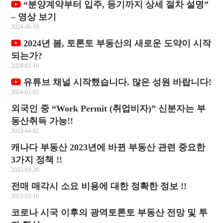
“분양계약부터 입주, 등기까지 상세 절차 설명”
– 영상 보기
2024-06-19
2024년 봄, 토론토 부동산의 새로운 도약이 시작
되는가?
2024-02-16
유튜브 채널 시작했습니다. 많은 성원 바랍니다!
2024-02-05
외국인 중 “Work Permit (취업비자)” 신분자는 부
동산취득 가능!!
2023-04-02
캐나다 부동산 2023년에 바뀐 부동산 관련 중요한
3가지 정책 !!
2023-03-20
전매 매각시 소요 비용에 대한 정확한 정보 !!
2023-03-16
코로나 시국 이후의 광역토론토 부동산 전망 및 투