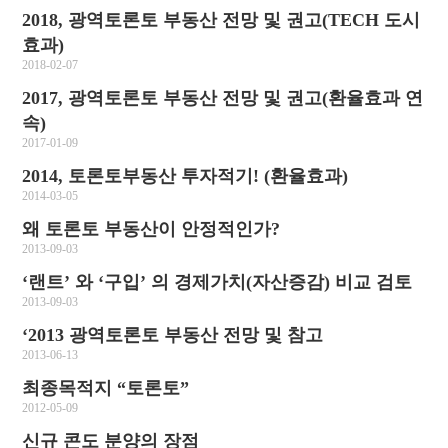
2018, 광역토론토 부동산 전망 및 권고(TECH 도시
효과)
2018-02-07
2017, 광역토론토 부동산 전망 및 권고(환율효과 연
속)
2017-01-09
2014, 토론토부동산 투자적기! (환율효과)
2014-03-05
왜 토론토 부동산이 안정적인가?
2013-09-03
‘랜트’ 와 ‘구입’ 의 경제가치(자산증감) 비교 검토
2013-09-03
‘2013 광역토론토 부동산 전망 및 참고
2013-06-13
최종목적지 “토론토”
2012-05-09
신규 콘도 분양의 장점