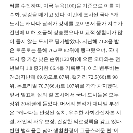
터를 수집하며, 미국 뉴욕(100)을 기준으로 이를 지
수화, 랭킹을 매기고 있다. 이번에 조사된 국내 5개
도시는 캐나다 달러가 강세를 보이면서 물가 지수가
전년에 비해 조금씩 상승했으나 비교적 생활비가 많
이 들지 않는 도시로 평가받았다. 지난해 71.8을 받
은 토론토는 올해 76.2로 82위에 랭크됐으며, 국내
도시 중 가장 낮은 순위(122위)에 오른 오타와는 전
년보다 1.8 증가한 66.4를 기록했다. 이외 밴쿠버는
74.3(지난해 69.6)으로 87위, 캘거리 72.5(66)로 98
위, 몬트리얼 70.7(66.4)로 107위를 각각 차지했다.
앞서 발표된 삶의 질 조사에서 국내 도시들은 모두
상위 20위권에 들었다. 머서의 분석가 대니엘 부션
은 “캐나다는 안정된 정치, 우수한 사회간접자본 시
설, 개인의 자유 보장, 건강한 의료정책을 갖고 있다.
반면 범죄율은 낮아 생활환경이 고급스러운 편”이