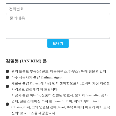
보내기
김일봉 (IAN KIM) 은
광역 토론토 부동산( 콘도, 타운하우스, 하우스), 매매 전문 리얼터
다수 시공사의 분양 Platinum Agent
새로운 분양 Project 에 가장 먼저 참여함으로서, 고객께 가장 저렴한
가격으로 안전계약 해 드립니다
시공사 뿐만 아니라, 신중히 선별된 변호사, 모기지 Specialist, 공사
업체, 전문 스테이징 까지 한 Team 이 되어, 계약시부터 Final
Closing 까지, 그와 연관된 전매, Rent, 후속 매매에 이르기 까지 오직
신뢰! 로 서비스를 제공합니다