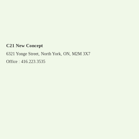
C21 New Concept
6321 Yonge Street, North York, ON, M2M 3X7
Office : 416.223.3535