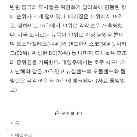
반면 중국의 도시들은 위안화가 달러화에 연동된 탓
에 순위가 크게 떨어졌다. 베이징은 11위에서 19위
로, 상하이는 16위에서 30위로 각각 순위가 후퇴했
다. 미국 도시로는 뉴욕이 13위로 가장 높았을 뿐이
며 로스앤젤레스(44위)와 샌프란시스코(50위), 시카
고(52위), 워싱턴 DC(78위) 등 나머지 도시들은 모조
리 중위권을 기록했다. 대양주에서는 호주 시드니가
지난해와 같은 20위였고 뉴질랜드의 오클랜드와 웰
링턴은 각각 69위와 76위에 랭크됐다. (자료:중앙일
보)
문의 합니다