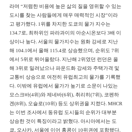
라며 “저렴한 비용에 높은 삶의 질을 영위할 수 있는
도시를 찾는 사람들에게 매우 매력적인 시장”이라
고 평가했다. 1위를 차지한 도쿄의 물가 지수는
134.7로, 최하위인 파라과이의 아순시온보다 3배 이
상이나 높다. 서울의 물가지수는 원화 강세로 지난
해 104.1에서 올해 115.4로 상승했으며, 순위도 7위
에서 5위로 뛰어올랐다. 지난해 2위였던 런던은 올
해 3위로 밀려났으나 파운드화 강세와 주택가격 및
교통비 상승으로 여전히 유럽최고의 물가를 기록했
다. 이밖에 유럽에서 물가가 높기로 소문이 나있는
모스크바(4위)와 제네바(6위), 취리히(7위), 코펜하
겐(8위), 오슬로(10위) 등도 상위권을 지켰다. MHCR
는 이번 조사에서 동유럽 도시들의 순위가 대부분
상승한 것이 특징이라고 밝혔다. 아시아에서는 도
쿄, 오사카, 서울에 이어 홍콩이 10위권에 포함됐다.