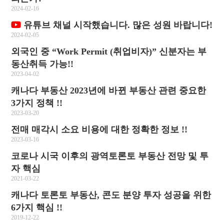
2024-02-16
유튜브 채널 시작했습니다. 많은 성원 바랍니다!
2024-02-05
외국인 중 “Work Permit (취업비자)” 신분자는 부
동산취득 가능!!
2023-04-02
캐나다 부동산 2023년에 바뀐 부동산 관련 중요한
3가지 정책 !!
2023-03-20
전매 매각시 소요 비용에 대한 정확한 정보 !!
2023-03-16
코로나 시국 이후의 광역토론토 부동산 전망 및 투
자 핵심
2021-03-22
캐나다 토론토 부동산, 콘도 분양 투자 성공을 위한
6가지 핵심 !!
2019-12-22