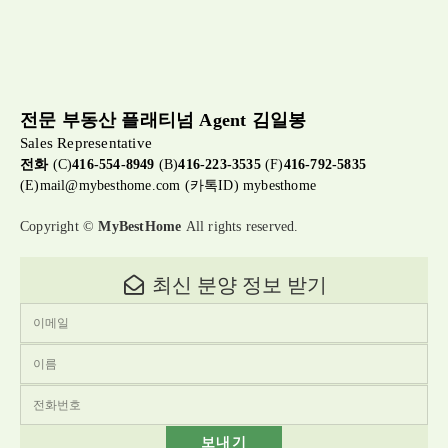
전문 부동산 플래티넘 Agent 김일봉
Sales Representative
전화
(C)
416-554-8949
(B)
416-223-3535
(F)
416-792-5835
(E)
mail@mybesthome.com
(카톡ID) mybesthome
Copyright ©
MyBestHome
All rights reserved.
최신 분양 정보 받기
보내기