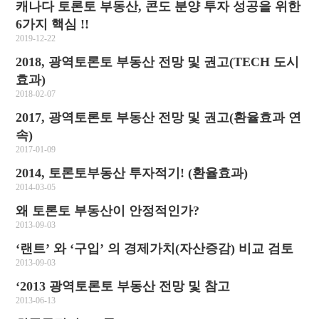
캐나다 토론토 부동산, 콘도 분양 투자 성공을 위한
6가지 핵심 !!
2019-12-22
2018, 광역토론토 부동산 전망 및 권고(TECH 도시
효과)
2018-02-07
2017, 광역토론토 부동산 전망 및 권고(환율효과 연
속)
2017-01-09
2014, 토론토부동산 투자적기! (환율효과)
2014-03-05
왜 토론토 부동산이 안정적인가?
2013-09-03
‘랜트’ 와 ‘구입’ 의 경제가치(자산증감) 비교 검토
2013-09-03
‘2013 광역토론토 부동산 전망 및 참고
2013-06-13