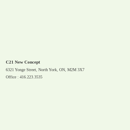
C21 New Concept
6321 Yonge Street, North York, ON, M2M 3X7
Office : 416.223.3535