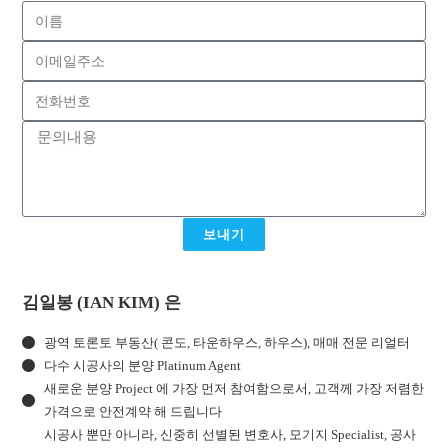
보내기
김일봉 (IAN KIM) 은
광역 토론토 부동산( 콘도, 타운하우스, 하우스), 매매 전문 리얼터
다수 시공사의 분양 Platinum Agent
새로운 분양 Project 에 가장 먼저 참여함으로서, 고객께 가장 저렴한
가격으로 안전계약 해 드립니다
시공사 뿐만 아니라, 신중히 선별된 변호사, 모기지 Specialist, 공사