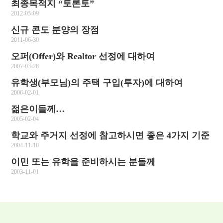
최종목적지 “토론토”
2012-05-09
신규 콘도 분양의 장점
2011-06-30
오퍼(Offer)와 Realtor 선정에 대하여
2007-03-28
유학생(부모님)의 주택 구입(투자)에 대하여
2006-02-01
젊은이들께…
2005-02-04
학교와 주거지 선정에 참고하시면 좋은 4가지 기준
2004-11-10
이민 또는 유학을 준비하시는 분들께
2003-11-01