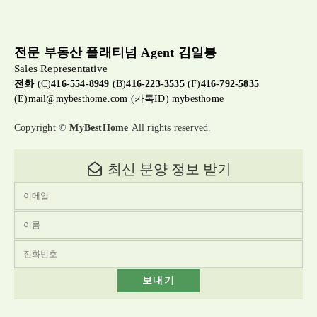
전문 부동산 플래티넘 Agent 김일봉
Sales Representative
전화
(C)
416-554-8949
(B)
416-223-3535
(F)
416-792-5835
(E)
mail@mybesthome.com
(카톡ID) mybesthome
Copyright ©
MyBestHome
All rights reserved.
최신 분양 정보 받기
보내기