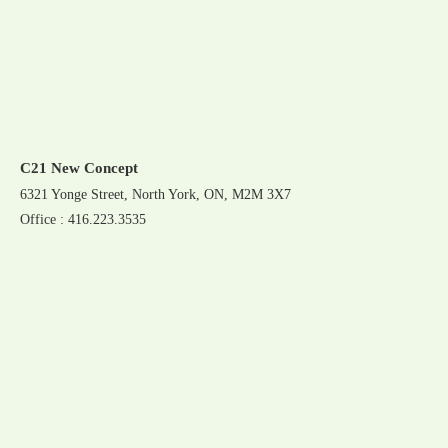
C21 New Concept
6321 Yonge Street, North York, ON, M2M 3X7
Office : 416.223.3535