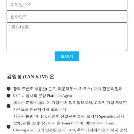
보내기
김일봉 (IAN KIM) 은
광역 토론토 부동산( 콘도, 타운하우스, 하우스), 매매 전문 리얼터
다수 시공사의 분양 Platinum Agent
새로운 분양 Project 에 가장 먼저 참여함으로서, 고객께 가장 저렴한
가격으로 안전계약 해 드립니다
시공사 뿐만 아니라, 신중히 선별된 변호사, 모기지 Specialist, 공사
업체, 전문 스테이징 까지 한 Team 이 되어, 계약시부터 Final
Closing 까지, 그와 연관된 전매, Rent, 후속 매매에 이르기 까지 오직