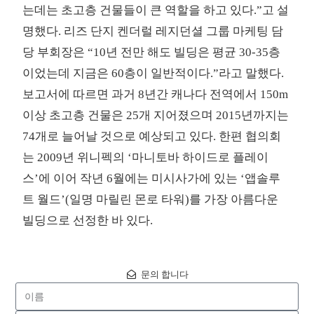
는데는 초고층 건물들이 큰 역할을 하고 있다.”고 설
명했다. 리즈 단지 켄더럴 레지던셜 그룹 마케팅 담
당 부회장은 “10년 전만 해도 빌딩은 평균 30-35층
이었는데 지금은 60층이 일반적이다.”라고 말했다.
보고서에 따르면 과거 8년간 캐나다 전역에서 150m
이상 초고층 건물은 25개 지어졌으며 2015년까지는
74개로 늘어날 것으로 예상되고 있다. 한편 협의회
는 2009년 위니펙의 ‘마니토바 하이드로 플레이
스’에 이어 작년 6월에는 미시사가에 있는 ‘앱솔루
트 월드’(일명 마릴린 몬로 타워)를 가장 아름다운
빌딩으로 선정한 바 있다.
문의 합니다