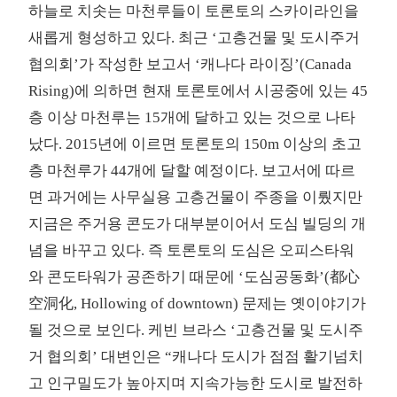
하늘로 치솟는 마천루들이 토론토의 스카이라인을
새롭게 형성하고 있다. 최근 ‘고층건물 및 도시주거
협의회’가 작성한 보고서 ‘캐나다 라이징’(Canada
Rising)에 의하면 현재 토론토에서 시공중에 있는 45
층 이상 마천루는 15개에 달하고 있는 것으로 나타
났다. 2015년에 이르면 토론토의 150m 이상의 초고
층 마천루가 44개에 달할 예정이다. 보고서에 따르
면 과거에는 사무실용 고층건물이 주종을 이뤘지만
지금은 주거용 콘도가 대부분이어서 도심 빌딩의 개
념을 바꾸고 있다. 즉 토론토의 도심은 오피스타워
와 콘도타워가 공존하기 때문에 ‘도심공동화’(都心
空洞化, Hollowing of downtown) 문제는 옛이야기가
될 것으로 보인다. 케빈 브라스 ‘고층건물 및 도시주
거 협의회’ 대변인은 “캐나다 도시가 점점 활기넘치
고 인구밀도가 높아지며 지속가능한 도시로 발전하