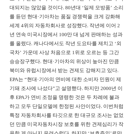
대되지는 않았을 것이다. 80년대 ‘일제 모방품’ 소리
를 듣던 현대·기아차는 품질 경쟁력을 크게 강화해
세계 4위의 자동차회사로 성장했다. 작년에 이어 2
년 연속 미국시장에서 100만 대 넘게 판매하는 성과
를 올렸다. 캐나다에서도 작년 도요타를 제치고 ‘외
국차’ 가운데 사상 처음으로 1위로 오르는 등 그간
승승장구했다. 현대·기아차의 위상이 높아진 만큼
북미와 유럽시장에서 받는 견제도 강해지고 있다.
EPA는 “현대·기아의 연비에 대한 소비자 민원이 제
기돼 조사에 나섰다”고 설명했다. 하지만 2000년 이
후 EPA가 연비 조정을 명령한 것은 두 차례에 불과
하고 모두 단일모델에 한정된 사안이었다. 이번처럼
특정 자동차회사를 타깃으로 한 대규모 조사는 없었
던 만큼 미국자동차시장 보호를 위한 견제심리가 작
용한 게 아닌지 우려스럽다. 하지만 ‘보호주의’로만