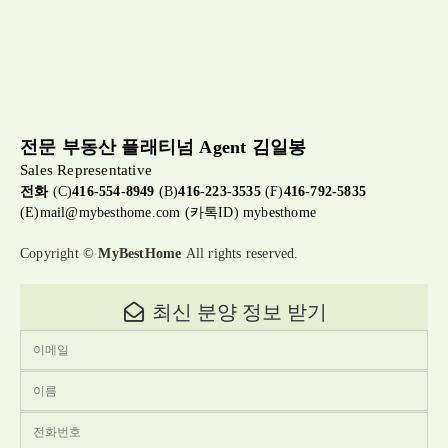
전문 부동산 플래티넘 Agent 김일봉
Sales Representative
전화
(C)
416-554-8949
(B)
416-223-3535
(F)
416-792-5835
(E)
mail@mybesthome.com
(카톡ID) mybesthome
Copyright ©
MyBestHome
All rights reserved.
최신 분양 정보 받기