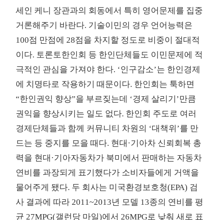
세인 케니 장관과의 회동에서 특히 영어문제를 집중
거론해주기 바란다. 기술이민의 경우 언어능력은
100점 만점에 28점을 차지할 정도로 비중이 절대적
이다. 토론토한인회 등 한인단체들도 이민문제에 적
극적인 관심을 가져야 한다. ‘인구감소’는 한인경제
에 치명타로 작용하기 때문이다. 한인회는 툭하면
“한인권익 향상”을 부르짖는데 ‘경제 살리기’만큼
권익을 향상시키는 일도 없다. 한인회 주도로 여러
경제단체들과 함께 커뮤니티 차원의 ‘대책위’를 만
드는 등 중지를 모을 때다. 현대·기아차 신뢰회복 총
력을 현대·기아자동차가 북미에서 판매하는 자동차
연비를 과장되게 표기했다가 소비자들에게 거액을
물어주게 됐다. 두 회사는 미국환경보호청(EPA) 검
사 결과에 따라 2011~2013년 모델 13종의 연비를 평
균 27MPG(갤런당 마일)에서 26MPG로 낮춰 새로 표