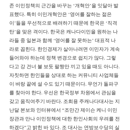
존 이민정책의 근간을 바꾸는 ‘개혁안’을 잇달아 발
표했다. 특히 이민개혁안은 ‘영어를 잘하는 젊은
이’들을 우선적으로 배려하기 때문에 한국은 ‘직격
탄’을 맞은 격이다. 한국은 캐나다이민을 원하는 나
라들 중 일본과 함께 ‘영어를 잘 못하는’ 대표적 나
라로 꼽힌다. 한인경제가 살아나려면 이민자가 계속
들어와야 하는데 정책 변경으로 쉽지가 않다. 그렇
다고 강 건너 불 보듯 팔짱만 끼고 있을 때도 아니다.
자칫하면 한인들을 상대로 하는 커뮤니티 사업체들
이 벼랑 끝에 설 수도 있기 때문이다. 무언가 돌파구
를 찾아야 한다. 우선은 한국정부 차원에서 관심을
갖고 움직여주기 바란다. 조희용 주캐나다대사는 지
난달 본보와 인터뷰에서 “조만간 제이슨 케니 이민
장관과 만나 이민정책에 대한 한인사회의 우려를 전
하겠다”고 밝힌 바 있다. 조 대사는 연방보수당의 실