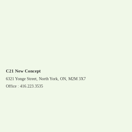
C21 New Concept
6321 Yonge Street, North York, ON, M2M 3X7
Office : 416.223.3535