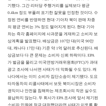
기했다. 그간 리터당 주행거리를 실제보다 평균
0.4km 정도 부풀려 표기한 잘못을 인정한 것이다. 수
정된 연비를 반영하면 현대·기아차 북미 판매 차종
의 평균 연비는 3% 정도 떨어지게 된다. 현대·기아
차는 즉각 홈페이지에 사과문을 게재하고 소비자 보
상계획을 발표했다. 배상금은 107만 대(미국 90만
대, 캐나다 17만 대) 기준 약 1억 달러로 추산된다. 배
상금보다 다 큰 문제는 소비자 신뢰 하락이다. EPA
가 벌금을 물리고 미국연방거래위원회(FTC)가 과대
광고 조사에 나서면 사태가 더 악화될 수도 있다. 캐
나다에서는 이미 소비자 집단소송이 제기됐다. 도요
타자동차의 리콜사태에서 보듯 북미시장은 소비자
권익이나 안전을 침해하는 제조회사의 작은 실수도
용납하지 않는다. 두 회사가 EPA 조사에 앞서 제기된
소비자 민원에 적극 대처했더라면 사태가 이토록 확