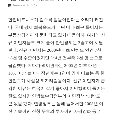
November 14, 2012
한인비즈니스가 갈수록 힘들어진다는 소리가 커진
다. 국내 경제 회복속도가 더딘 데다 최근 들어서는
부동산경기까지 둔화되고 있기 때문이다. 여기에 신
규 이민자들도 크게 줄어 한인경제는 3중고에 시달
린다. 신규 이민자는 2000년대 초 만해도 연간 7천
~8천 명 수준이었지만 3~4년 전부터 2천 명 선으로
급감했다. 게다가 역이민자는 2005년 이후 매년
10% 이상 늘어나 작년에는 1천여 명에 이르는 등 한
인인구가 사실상 제자리걸음이다. 신규 이민자가 급
감한 이유는 한국이 살기 좋아져 이민행렬이 줄어든
탓도 있지만 연방보수당정부의 이민정책 ‘U턴’도
큰 몫을 했다. 연방정부는 올해 들어서만 2008년 이
전 기술이민 신청 무효와 투자이민 자격강화 등 기