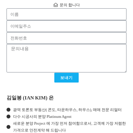
문의 합니다
보내기
김일봉 (IAN KIM) 은
광역 토론토 부동산( 콘도, 타운하우스, 하우스), 매매 전문 리얼터
다수 시공사의 분양 Platinum Agent
새로운 분양 Project 에 가장 먼저 참여함으로서, 고객께 가장 저렴한
가격으로 안전계약 해 드립니다