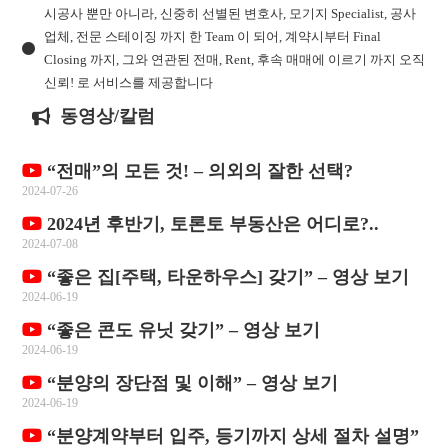
시공사 뿐만 아니라, 신중히 선별된 변호사, 모기지 Specialist, 공사
업체, 전문 스테이징 까지 한 Team 이 되어, 계약시부터 Final
Closing 까지, 그와 연관된 전매, Rent, 후속 매매에 이르기 까지 오직
신뢰! 로 서비스를 제공합니다
동영상/칼럼
“전매”의 모든 것! – 의외의 잘한 선택?
2024-07-26
2024년 후반기, 토론토 부동산은 어디로?..
2024-07-08
“좋은 집[주택, 타운하우스] 갖기” – 영상 보기
2024-06-19
“좋은 콘도 유닛 갖기” – 영상 보기
2024-06-19
“분양의 장단점 및 이해” – 영상 보기
2024-06-19
“분양계약부터 입주, 등기까지 상세 절차 설명”