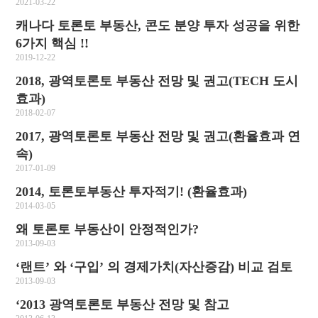
2021-03-22
캐나다 토론토 부동산, 콘도 분양 투자 성공을 위한
6가지 핵심 !!
2019-12-22
2018, 광역토론토 부동산 전망 및 권고(TECH 도시
효과)
2018-02-07
2017, 광역토론토 부동산 전망 및 권고(환율효과 연
속)
2017-01-09
2014, 토론토부동산 투자적기! (환율효과)
2014-03-05
왜 토론토 부동산이 안정적인가?
2013-09-03
‘랜트’ 와 ‘구입’ 의 경제가치(자산증감) 비교 검토
2013-09-03
‘2013 광역토론토 부동산 전망 및 참고