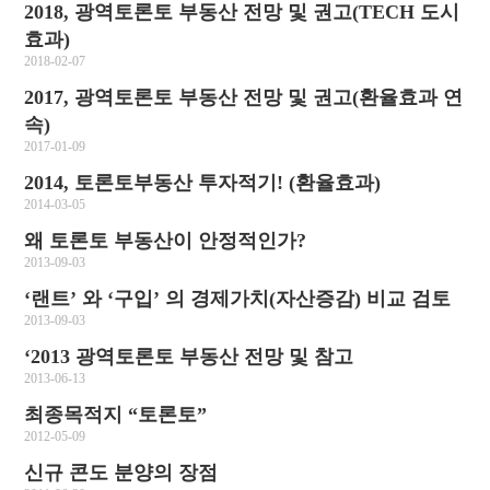
2018, 광역토론토 부동산 전망 및 권고(TECH 도시
효과)
2018-02-07
2017, 광역토론토 부동산 전망 및 권고(환율효과 연
속)
2017-01-09
2014, 토론토부동산 투자적기! (환율효과)
2014-03-05
왜 토론토 부동산이 안정적인가?
2013-09-03
‘랜트’ 와 ‘구입’ 의 경제가치(자산증감) 비교 검토
2013-09-03
‘2013 광역토론토 부동산 전망 및 참고
2013-06-13
최종목적지 “토론토”
2012-05-09
신규 콘도 분양의 장점