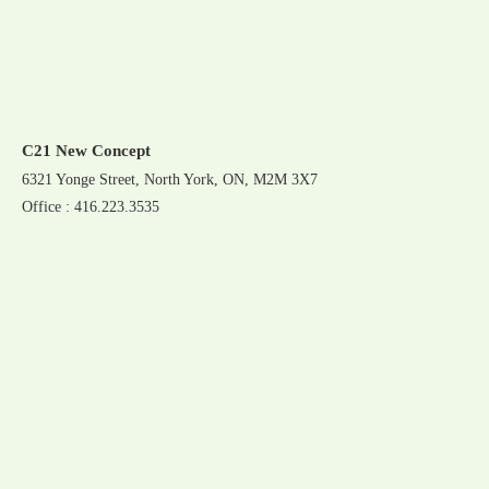
C21 New Concept
6321 Yonge Street, North York, ON, M2M 3X7
Office : 416.223.3535