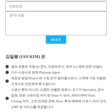
보내기
김일봉 (IAN KIM) 은
광역 토론토 부동산( 콘도, 타운하우스, 하우스), 매매 전문 리얼터
다수 시공사의 분양 Platinum Agent
새로운 분양 Project 에 가장 먼저 참여함으로서, 고객께 가장 저렴한
가격으로 안전계약 해 드립니다
시공사 뿐만 아니라, 신중히 선별된 변호사, 모기지 Specialist, 공사
업체, 전문 스테이징 까지 한 Team 이 되어, 계약시부터 Final
Closing 까지, 그와 연관된 전매, Rent, 후속 매매에 이르기 까지 오직
신뢰! 로 서비스를 제공합니다