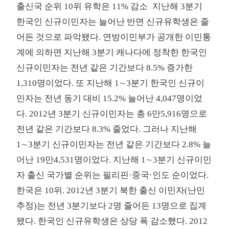
출신국 순위 10위 유학은 11% 감소
지난해 3분기
한국인 신규이민자는 늘어난 반면 신규유학생은 줄
어든 것으로 파악됐다. 연방이민부가 공개한 이민통
계에 의하면 지난해 3분기 캐나다에 정착한 한국인
신규이민자는 전년 같은 기간보다 8.5% 증가한
1,310명이었다. 또 지난해 1∼3분기 한국인 신규이
민자는 전년 동기 대비 15.2% 늘어난 4,047명이었
다. 2012년 3분기 신규이민자는 총 6만5,916명으로
전년 같은 기간보다 8.3% 줄었다. 그러나 지난해
1∼3분기 신규이민자는 전년 같은 기간보다 2.8% 늘
어난 19만4,531명이었다. 지난해 1∼3분기 신규이민
자 출신 국가별 순위는 필리핀·중국·인도 순이었다.
한국은 10위. 2012년 3분기 북한 출신 이민자(난민
추정)는 전년 3분기보다 2명 줄어든 13명으로 집계
됐다. 한국인 신규유학생은 상당 폭 감소했다. 2012