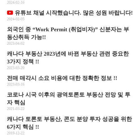
2024-02-16
유튜브 채널 시작했습니다. 많은 성원 바랍니다!
2024-02-05
외국인 중 “Work Permit (취업비자)” 신분자는 부
동산취득 가능!!
2023-04-02
캐나다 부동산 2023년에 바뀐 부동산 관련 중요한
3가지 정책 !!
2023-03-20
전매 매각시 소요 비용에 대한 정확한 정보 !!
2023-03-16
코로나 시국 이후의 광역토론토 부동산 전망 및 투
자 핵심
2021-03-22
캐나다 토론토 부동산, 콘도 분양 투자 성공을 위한
6가지 핵심 !!
2019-12-22