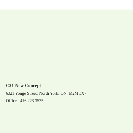
C21 New Concept
6321 Yonge Street, North York, ON, M2M 3X7
Office : 416.223.3535