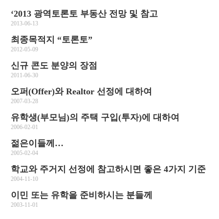
‘2013 광역토론토 부동산 전망 및 참고
2013-06-13
최종목적지 “토론토”
2012-05-09
신규 콘도 분양의 장점
2011-06-30
오퍼(Offer)와 Realtor 선정에 대하여
2007-03-28
유학생(부모님)의 주택 구입(투자)에 대하여
2006-02-01
젊은이들께…
2005-02-04
학교와 주거지 선정에 참고하시면 좋은 4가지 기준
2004-11-10
이민 또는 유학을 준비하시는 분들께
2003-11-01