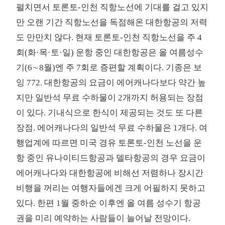
펼치면서 토론토-인천 직항노선에 기대를 걸고 있지
만 오랜 기간 직항노선을 독점해온 대한항공의 저력
도 만만치 않다. 현재 토론토-인천 직항노선을 주 4
회(화·목·토·일) 운항 중인 대한항공은 올 여름성수
기(6∼8월)엔 주 7회로 증편할 계획이다. 기종은 보
잉 772. 대한항공의 요금이 에어캐나다보다 약간 높
지만 일반석 무료 수하물이 2개까지 허용되는 장점
이 있다. 기내식으로 한식이 제공되는 것도 또 다른
장점. 에어캐나다의 일반석 무료 수하물은 1개다. 여
행업계에 따르면 미국 경유 토론토-인천 노선을 운
항 중인 유나이티드항공과 델타항공의 경우 요금이
에어캐나다와 대한항공에 비해선 저렴하나 장시간
비행을 꺼리는 여행자들에겐 크게 어필하지 못하고
있다. 한편 1월 중하순 이후엔 올 여름 성수기 항공
권을 미리 예약하는 사람들이 늘어날 전망이다.