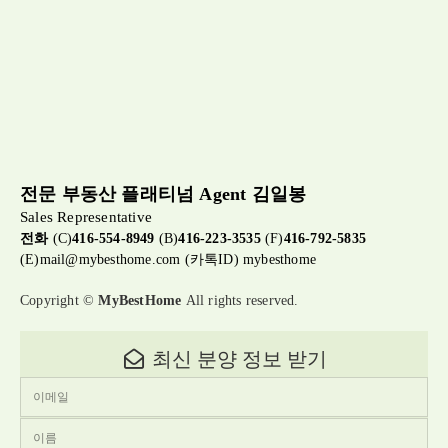
전문 부동산 플래티넘 Agent 김일봉
Sales Representative
전화
(C)
416-554-8949
(B)
416-223-3535
(F)
416-792-5835
(E)
mail@mybesthome.com
(카톡ID) mybesthome
Copyright ©
MyBestHome
All rights reserved.
최신 분양 정보 받기