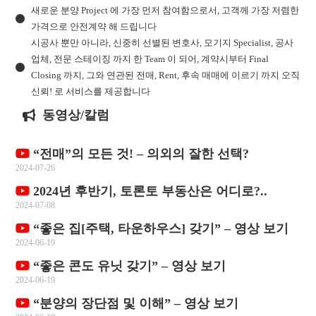
새로운 분양 Project 에 가장 먼저 참여함으로서, 고객께 가장 저렴한
가격으로 안전계약 해 드립니다
시공사 뿐만 아니라, 신중히 선별된 변호사, 모기지 Specialist, 공사
업체, 전문 스테이징 까지 한 Team 이 되어, 계약시부터 Final
Closing 까지, 그와 연관된 전매, Rent, 후속 매매에 이르기 까지 오직
신뢰! 로 서비스를 제공합니다
동영상/칼럼
“전매”의 모든 것! – 의외의 잘한 선택?
2024-07-26
2024년 후반기, 토론토 부동산은 어디로?..
2024-07-08
“좋은 집[주택, 타운하우스] 갖기” – 영상 보기
2024-06-19
“좋은 콘도 유닛 갖기” – 영상 보기
2024-06-19
“분양의 장단점 및 이해” – 영상 보기