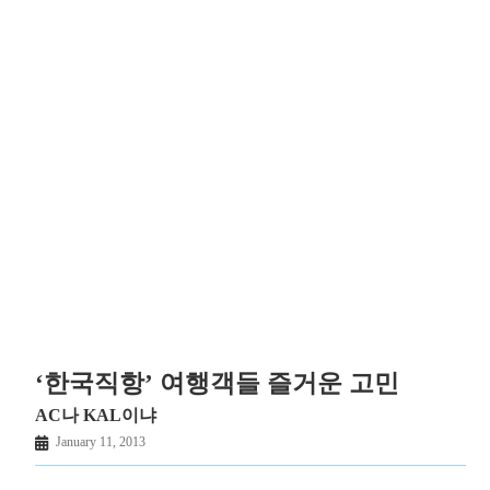
‘한국직항’ 여행객들 즐거운 고민
AC나 KAL이냐
January 11, 2013