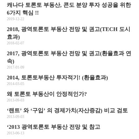
캐나다 토론토 부동산, 콘도 분양 투자 성공을 위한
6가지 핵심 !!
2019-12-22
2018, 광역토론토 부동산 전망 및 권고(TECH 도시
효과)
2018-02-07
2017, 광역토론토 부동산 전망 및 권고(환율효과 연
속)
2017-01-09
2014, 토론토부동산 투자적기! (환율효과)
2014-03-05
왜 토론토 부동산이 안정적인가?
2013-09-03
‘랜트’ 와 ‘구입’ 의 경제가치(자산증감) 비교 검토
2013-09-03
‘2013 광역토론토 부동산 전망 및 참고
2013-06-13