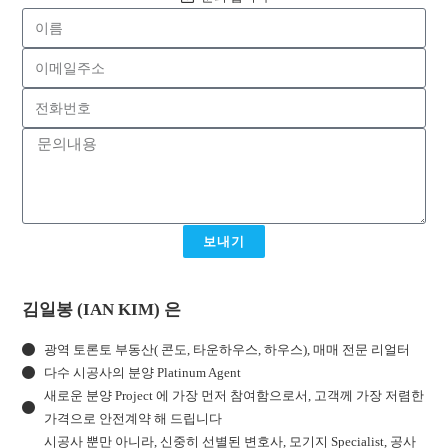
보내기
김일봉 (IAN KIM) 은
광역 토론토 부동산( 콘도, 타운하우스, 하우스), 매매 전문 리얼터
다수 시공사의 분양 Platinum Agent
새로운 분양 Project 에 가장 먼저 참여함으로서, 고객께 가장 저렴한
가격으로 안전계약 해 드립니다
시공사 뿐만 아니라, 신중히 선별된 변호사, 모기지 Specialist, 공사