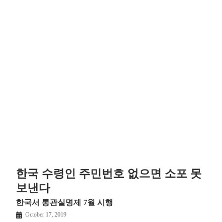
한국 수령인 주민번호 없으면 소포 못
보낸다
한국서 통관실명제 7월 시행
October 17, 2019