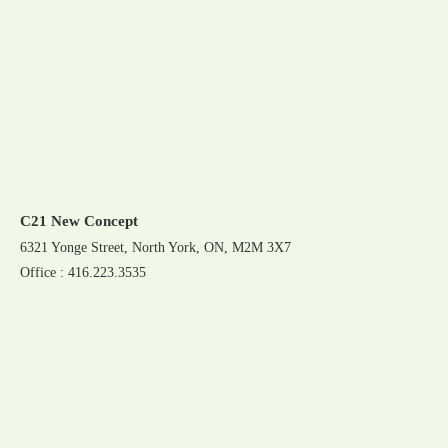
C21 New Concept
6321 Yonge Street, North York, ON, M2M 3X7
Office : 416.223.3535