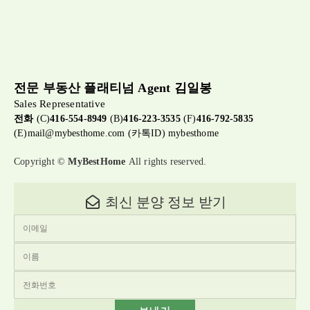
전문 부동산 플래티넘 Agent 김일봉
Sales Representative
전화
(C)
416-554-8949
(B)
416-223-3535
(F)
416-792-5835
(E)
mail@mybesthome.com
(카톡ID) mybesthome
Copyright ©
MyBestHome
All rights reserved.
최신 분양 정보 받기