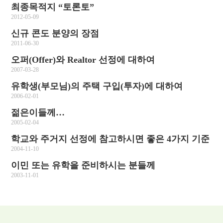
최종목적지 “토론토”
2012-05-09
신규 콘도 분양의 장점
2011-06-30
오퍼(Offer)와 Realtor 선정에 대하여
2007-03-28
유학생(부모님)의 주택 구입(투자)에 대하여
2006-02-01
젊은이들께…
2005-02-04
학교와 주거지 선정에 참고하시면 좋은 4가지 기준
2004-11-10
이민 또는 유학을 준비하시는 분들께
2003-11-01