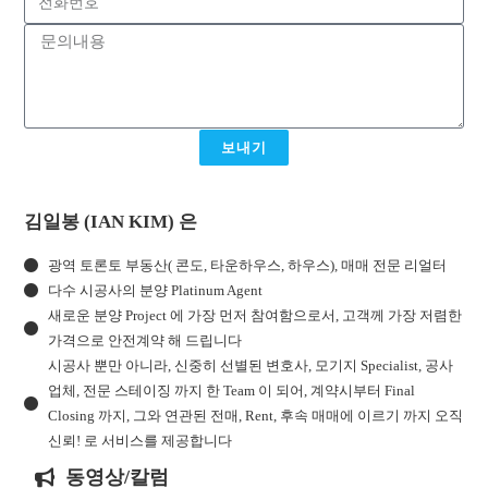
보내기
김일봉 (IAN KIM) 은
광역 토론토 부동산( 콘도, 타운하우스, 하우스), 매매 전문 리얼터
다수 시공사의 분양 Platinum Agent
새로운 분양 Project 에 가장 먼저 참여함으로서, 고객께 가장 저렴한
가격으로 안전계약 해 드립니다
시공사 뿐만 아니라, 신중히 선별된 변호사, 모기지 Specialist, 공사
업체, 전문 스테이징 까지 한 Team 이 되어, 계약시부터 Final
Closing 까지, 그와 연관된 전매, Rent, 후속 매매에 이르기 까지 오직
신뢰! 로 서비스를 제공합니다
동영상/칼럼