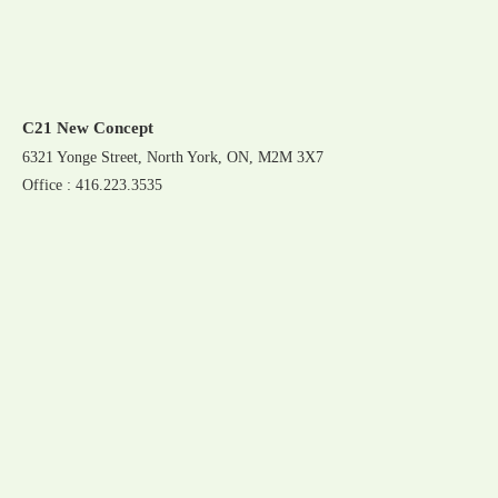
C21 New Concept
6321 Yonge Street, North York, ON, M2M 3X7
Office : 416.223.3535