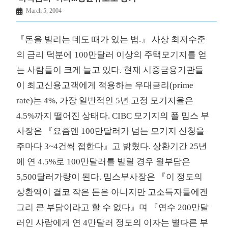
March 5, 2004
『돈을 빌리는 데도 때가 있는 법.』 사상 최저수준
의 금리 덕분에 100만달러 이상의 주택모기지를 얻
는 사람들이 크게 늘고 있다. 현재 시중금융기관들
이 최고신용고객에게 적용하는 우대금리(prime
rate)는 4%, 가장 일반적인 5년 고정 모기지율은
4.5%까지 떨어진 상태다. CIBC 모기지의 폴 밈스 부
사장은 『요즘엔 100만달러가 넘는 모기지 신청을
주마다 3~4건씩 접한다』고 밝혔다. 상환기간 25년
에 연 4.5%로 100만달러를 빌릴 경우 월부담은
5,500달러가량이 된다. 밈스부사장은 『이 정도의
상환액이 결코 작은 돈은 아니지만 고소득자들에겐
그리 큰 부담이라고 할 수 없다』며 『연수 200만달
러인 사람에게 연 4만달러 정도의 이자는 별다른 부