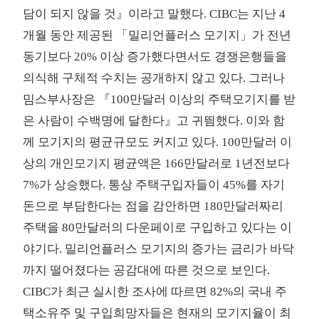
담이 되지 않을 것』이라고 말했다. CIBC는 지난 4
개월 동안 제공된 「밀리언플러스 모기지」가 전년
동기보다 20% 이상 증가했다면서도 경쟁은행들을
의식해 구체적 수치는 공개하지 않고 있다. 그러나
밈스부사장은 『100만달러 이상의 주택모기지를 받
은 사람이 수백명에 달한다』고 귀띔했다. 이와 함
께 모기지의 평균규모도 커지고 있다. 100만달러 이
상의 개인모기지 평균액은 166만달러로 1년전보다
7%가 상승했다. 통상 주택구입자들이 45%를 자기
돈으로 부담한다는 점을 감안하면 180만달러짜리
주택을 80만달러의 다운페이로 구입하고 있다는 이
야기다. 밀리언플러스 모기지의 증가는 금리가 바닥
까지 떨어졌다는 공감대에 따른 것으로 보인다.
CIBC가 최근 실시한 조사에 따르면 82%의 국내 주
택소유주 및 구입희망자들은 현재의 모기지율이 최