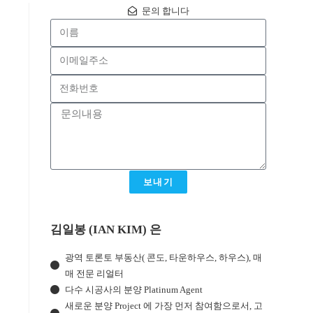
문의 합니다
보내기
김일봉 (IAN KIM) 은
광역 토론토 부동산( 콘도, 타운하우스, 하우스), 매
매 전문 리얼터
다수 시공사의 분양 Platinum Agent
새로운 분양 Project 에 가장 먼저 참여함으로서, 고