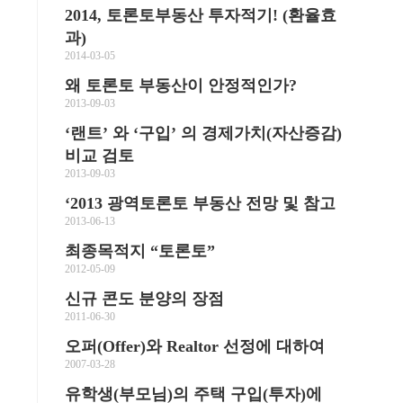
2014, 토론토부동산 투자적기! (환율효
과)
2014-03-05
왜 토론토 부동산이 안정적인가?
2013-09-03
‘랜트’ 와 ‘구입’ 의 경제가치(자산증감)
비교 검토
2013-09-03
‘2013 광역토론토 부동산 전망 및 참고
2013-06-13
최종목적지 “토론토”
2012-05-09
신규 콘도 분양의 장점
2011-06-30
오퍼(Offer)와 Realtor 선정에 대하여
2007-03-28
유학생(부모님)의 주택 구입(투자)에