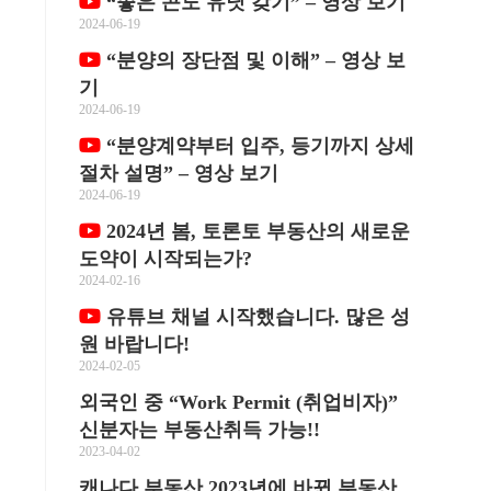
“좋은 콘도 유닛 갖기” – 영상 보기
을
2024-06-19
“분양의 장단점 및 이해” – 영상 보
기
2024-06-19
“분양계약부터 입주, 등기까지 상세
절차 설명” – 영상 보기
2024-06-19
2024년 봄, 토론토 부동산의 새로운
도약이 시작되는가?
2024-02-16
유튜브 채널 시작했습니다. 많은 성
원 바랍니다!
2024-02-05
외국인 중 “Work Permit (취업비자)”
신분자는 부동산취득 가능!!
2023-04-02
캐나다 부동산 2023년에 바뀐 부동산