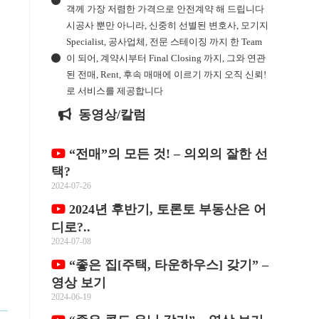
객께 가장 저렴한 가격으로 안전계약 해 드립니다
시공사 뿐만 아니라, 신중히 선별된 변호사, 모기지
Specialist, 공사업체, 전문 스테이징 까지 한 Team
이 되어, 계약시부터 Final Closing 까지, 그와 연관
된 전매, Rent, 후속 매매에 이르기 까지 오직 신뢰!
로 서비스를 제공합니다
동영상/칼럼
“전매”의 모든 것! – 의외의 잘한 선
택?
2024-07-26
2024년 후반기, 토론토 부동산은 어
디로?..
2024-07-08
“좋은 집[주택, 타운하우스] 갖기” –
영상 보기
2024-06-19