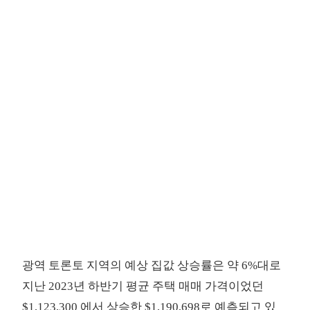
광역 토론토 지역의 예상 집값 상승률은 약 6%대로
지난 2023년 하반기 평균 주택 매매 가격이었던
$1,123,300 에서 상승한 $1,190,698로 예측되고 있