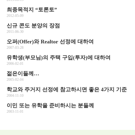
최종목적지 “토론토”
2012-05-09
신규 콘도 분양의 장점
2011-06-30
오퍼(Offer)와 Realtor 선정에 대하여
2007-03-28
유학생(부모님)의 주택 구입(투자)에 대하여
2006-02-01
젊은이들께…
2005-02-04
학교와 주거지 선정에 참고하시면 좋은 4가지 기준
2004-11-10
이민 또는 유학을 준비하시는 분들께
2003-11-01