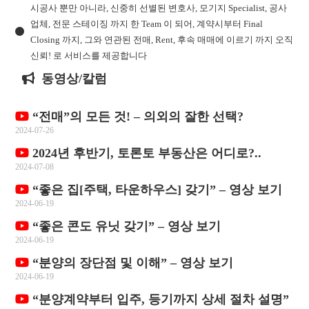
시공사 뿐만 아니라, 신중히 선별된 변호사, 모기지 Specialist, 공사
업체, 전문 스테이징 까지 한 Team 이 되어, 계약시부터 Final
Closing 까지, 그와 연관된 전매, Rent, 후속 매매에 이르기 까지 오직
신뢰! 로 서비스를 제공합니다
동영상/칼럼
“전매”의 모든 것! – 의외의 잘한 선택?
2024-07-26
2024년 후반기, 토론토 부동산은 어디로?..
2024-07-08
“좋은 집[주택, 타운하우스] 갖기” – 영상 보기
2024-06-19
“좋은 콘도 유닛 갖기” – 영상 보기
2024-06-19
“분양의 장단점 및 이해” – 영상 보기
2024-06-19
“분양계약부터 입주, 등기까지 상세 절차 설명”