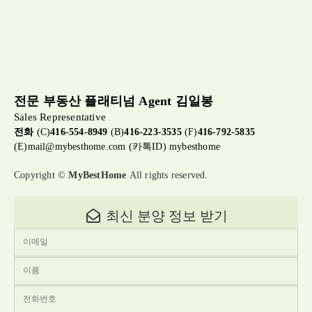
전문 부동산 플래티넘 Agent 김일봉
Sales Representative
전화
(C)
416-554-8949
(B)
416-223-3535
(F)
416-792-5835
(E)
mail@mybesthome.com
(카톡ID) mybesthome
Copyright ©
MyBestHome
All rights reserved.
최신 분양 정보 받기