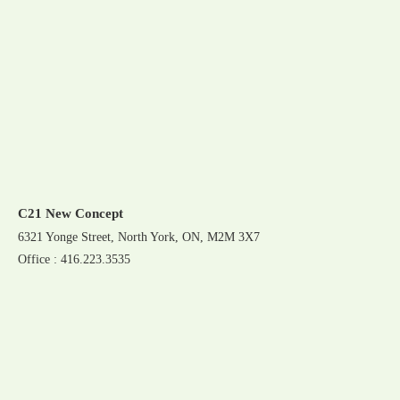
C21 New Concept
6321 Yonge Street, North York, ON, M2M 3X7
Office : 416.223.3535