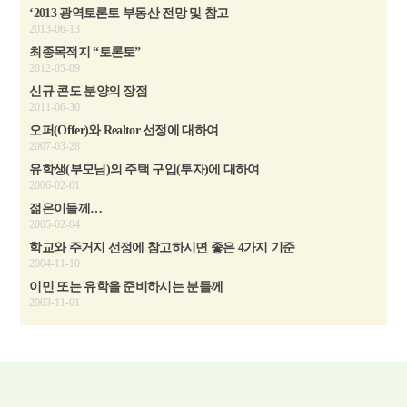
‘2013 광역토론토 부동산 전망 및 참고
2013-06-13
최종목적지 “토론토”
2012-05-09
신규 콘도 분양의 장점
2011-06-30
오퍼(Offer)와 Realtor 선정에 대하여
2007-03-28
유학생(부모님)의 주택 구입(투자)에 대하여
2006-02-01
젊은이들께…
2005-02-04
학교와 주거지 선정에 참고하시면 좋은 4가지 기준
2004-11-10
이민 또는 유학을 준비하시는 분들께
2003-11-01