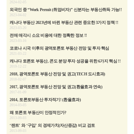
2024-02-05
외국인 중 “Work Permit (취업비자)” 신분자는 부동산취득 가능!!
2023-04-02
캐나다 부동산 2023년에 바뀐 부동산 관련 중요한 3가지 정책 !!
2023-03-20
전매 매각시 소요 비용에 대한 정확한 정보 !!
2023-03-16
코로나 시국 이후의 광역토론토 부동산 전망 및 투자 핵심
2021-03-22
캐나다 토론토 부동산, 콘도 분양 투자 성공을 위한 6가지 핵심 !!
2019-12-22
2018, 광역토론토 부동산 전망 및 권고(TECH 도시효과)
2018-02-07
2017, 광역토론토 부동산 전망 및 권고(환율효과 연속)
2017-01-09
2014, 토론토부동산 투자적기! (환율효과)
2014-03-05
왜 토론토 부동산이 안정적인가?
2013-09-03
‘랜트’ 와 ‘구입’ 의 경제가치(자산증감) 비교 검토
2013-09-03