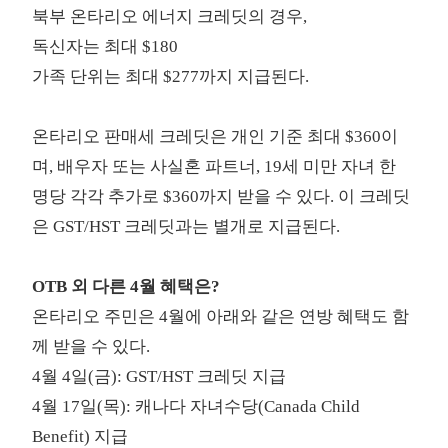
북부 온타리오 에너지 크레딧의 경우,
독신자는 최대 $180
가족 단위는 최대 $277까지 지급된다.
온타리오 판매세 크레딧은 개인 기준 최대 $360이
며, 배우자 또는 사실혼 파트너, 19세 미만 자녀 한
명당 각각 추가로 $360까지 받을 수 있다. 이 크레딧
은 GST/HST 크레딧과는 별개로 지급된다.
OTB 외 다른 4월 혜택은?
온타리오 주민은 4월에 아래와 같은 연방 혜택도 함
께 받을 수 있다.
4월 4일(금): GST/HST 크레딧 지급
4월 17일(목):
캐나다 자녀수당(Canada Child
Benefit)
지급