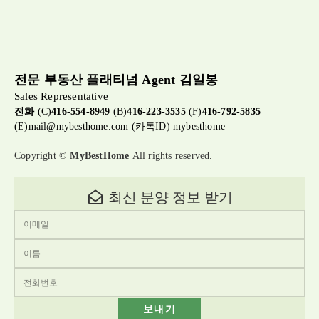
전문 부동산 플래티넘 Agent 김일봉
Sales Representative
전화
(C)
416-554-8949
(B)
416-223-3535
(F)
416-792-5835
(E)
mail@mybesthome.com
(카톡ID) mybesthome
Copyright ©
MyBestHome
All rights reserved.
최신 분양 정보 받기
보내기