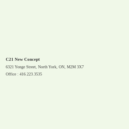
C21 New Concept
6321 Yonge Street, North York, ON, M2M 3X7
Office : 416.223.3535