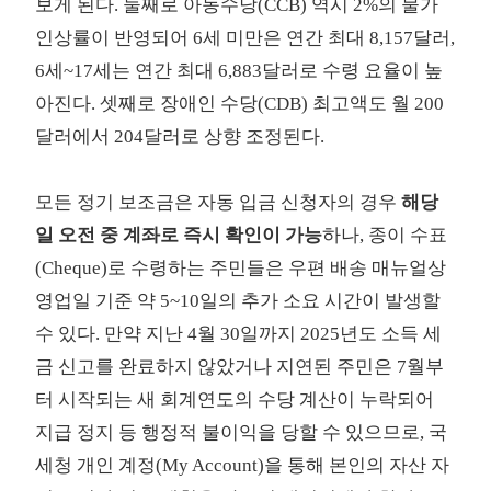
보게 된다. 둘째로 아동수당(CCB) 역시 2%의 물가
인상률이 반영되어 6세 미만은 연간 최대 8,157달러,
6세~17세는 연간 최대 6,883달러로 수령 요율이 높
아진다. 셋째로 장애인 수당(CDB) 최고액도 월 200
달러에서 204달러로 상향 조정된다.
모든 정기 보조금은 자동 입금 신청자의 경우
해당
일 오전 중 계좌로 즉시 확인이 가능
하나, 종이 수표
(Cheque)로 수령하는 주민들은 우편 배송 매뉴얼상
영업일 기준 약 5~10일의 추가 소요 시간이 발생할
수 있다. 만약 지난 4월 30일까지 2025년도 소득 세
금 신고를 완료하지 않았거나 지연된 주민은 7월부
터 시작되는 새 회계연도의 수당 계산이 누락되어
지급 정지 등 행정적 불이익을 당할 수 있으므로, 국
세청 개인 계정(My Account)을 통해 본인의 자산 자