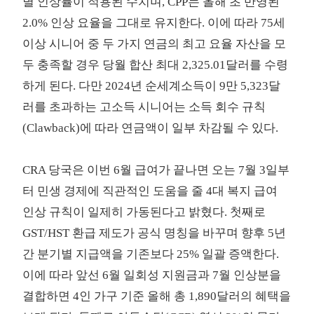
별 인상률이 적용된 수치며, CPP는 올해 초 반영된
2.0% 인상 요율을 그대로 유지한다. 이에 따라 75세
이상 시니어 중 두 가지 연금의 최고 요율 자산을 모
두 충족할 경우 당월 합산 최대 2,325.01달러를 수령
하게 된다. 다만 2024년 순세계소득이 9만 5,323달
러를 초과하는 고소득 시니어는 소득 회수 규칙
(Clawback)에 따라 연금액이 일부 차감될 수 있다.
CRA 당국은 이번 6월 급여가 끝나면 오는 7월 3일부
터 민생 경제에 직관적인 도움을 줄 4대 복지 급여
인상 규칙이 일제히 가동된다고 밝혔다. 첫째로
GST/HST 환급 제도가 공식 명칭을 바꾸며 향후 5년
간 분기별 지급액을 기존보다 25% 일괄 증액한다.
이에 따라 앞선 6월 일회성 지원금과 7월 인상분을
결합하면 4인 가구 기준 올해 총 1,890달러의 혜택을