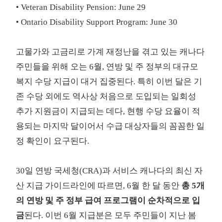
• Veteran Disability Pension: June 29
• Ontario Disability Support Program: June 30
고물가와 고금리로 가계 재정난을 겪고 있는 캐나다
주민들을 위해 오는 6월, 연방 및 주 정부의 대규모
복지 수당 지급이 대거 집중된다. 특히 이번 달은 기
존 수당 외에도 역사상 처음으로 도입되는 일회성
추가 지원금이 지급되는 데다, 현행 수당 요율이 적
용되는 마지막 달이어서 수급 대상자들의 꼼꼼한 일
정 확인이 요구된다.
30일 연방 국세청(CRA)과 서비스 캐나다의 최신 자
산 지급 가이드라인에 따르면, 6월 한 달 동안
총 5개
의 연방 및 주 정부 급여 프로그램이 순차적으로 입
금
된다. 이번 6월 지급분은 모두 주민들이 지난 봄