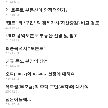
2014-03-05
왜 토론토 부동산이 안정적인가?
2013-09-03
‘랜트’ 와 ‘구입’ 의 경제가치(자산증감) 비교 검토
2013-09-03
‘2013 광역토론토 부동산 전망 및 참고
2013-06-13
최종목적지 “토론토”
2012-05-09
신규 콘도 분양의 장점
2011-06-30
오퍼(Offer)와 Realtor 선정에 대하여
2007-03-28
유학생(부모님)의 주택 구입(투자)에 대하여
2006-02-01
젊은이들께…
2005-02-04