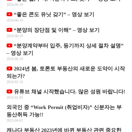
2024-06-19
“좋은 콘도 유닛 갖기” – 영상 보기
2024-06-19
“분양의 장단점 및 이해” – 영상 보기
2024-06-19
“분양계약부터 입주, 등기까지 상세 절차 설명”
– 영상 보기
2024-06-19
2024년 봄, 토론토 부동산의 새로운 도약이 시작
되는가?
2024-02-16
유튜브 채널 시작했습니다. 많은 성원 바랍니다!
2024-02-05
외국인 중 “Work Permit (취업비자)” 신분자는 부
동산취득 가능!!
2023-04-02
캐나다 부동산 2023년에 바뀐 부동산 관련 중요한