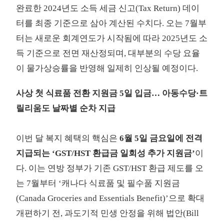
완료한 2024년도 소득 세금 신고(Tax Return) 데이
터를 최종 기준으로 삼아 계산된 수치다. 오는 7월부
터는 새로운 회계연도가 시작됨에 따라 2025년도 소
득 기준으로 전면 재산정되며, 대부분의 수당 요율
이 물가상승률을 반영해 일제히 인상될 예정이다.
사상 첫 식료품 전환 지원금 5일 입금… 아동수당·트
릴리움도 날짜별 순차 지급
이번 달 복지 혜택의 핵심은
6월 5일 금요일에 전격
지급되는 ‘GST/HST 환급금 일회성 추가 지원금’
이
다. 이는 연방 정부가 기존 GST/HST 환급 제도를 오
는 7월부터 ‘캐나다 식료품 및 필수품 지원금
(Canada Groceries and Essentials Benefit)’으로 확대
개편하기 전, 과도기적 민생 안정을 위해 법안(Bill