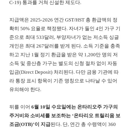
C-19) 통과를 거쳐 신설한 제도다.
지급액은 2025-2026 연간 GST/HST 총 환급액의 정
확히 50% 요율로 책정됐다. 자녀가 둘인 4인 가구 기
준으로 최대 533달러, 부양자녀가 없는 저소득 싱글
개인은 최대 267달러를 받게 된다. 소득 기준을 충족
하고 지난 1월 정기 환급을 받은 약 1,200만 명의 저
소득 및 중산층 가구는 별도의 신청 절차 없이 자동
입금(Direct Deposit) 처리된다. 다만 금융 기관에 따
라 통장 표시 항목이 기존 명칭으로 나타날 수 있어
유의해야 한다.
뒤를 이어
6월 10일 수요일에는 온타리오주 가구의
주거비와 소비세를 보조하는 ‘온타리오 트릴리움 보
조금(OTB)’이 지급
된다. 단, 연간 총 수령액이 360