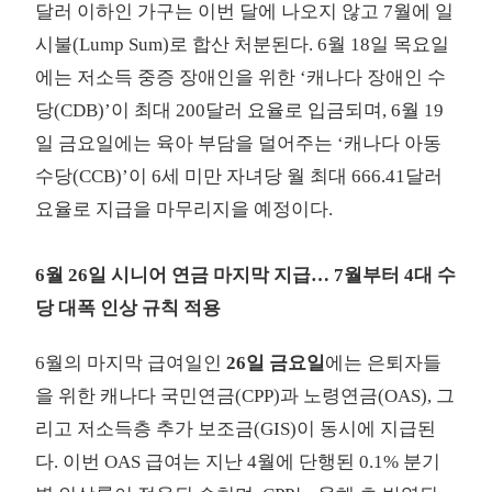
달러 이하인 가구는 이번 달에 나오지 않고 7월에 일
시불(Lump Sum)로 합산 처분된다. 6월 18일 목요일
에는 저소득 중증 장애인을 위한 ‘캐나다 장애인 수
당(CDB)’이 최대 200달러 요율로 입금되며, 6월 19
일 금요일에는 육아 부담을 덜어주는 ‘캐나다 아동
수당(CCB)’이 6세 미만 자녀당 월 최대 666.41달러
요율로 지급을 마무리지을 예정이다.
6월 26일 시니어 연금 마지막 지급… 7월부터 4대 수
당 대폭 인상 규칙 적용
6월의 마지막 급여일인
26일 금요일
에는 은퇴자들
을 위한 캐나다 국민연금(CPP)과 노령연금(OAS), 그
리고 저소득층 추가 보조금(GIS)이 동시에 지급된
다. 이번 OAS 급여는 지난 4월에 단행된 0.1% 분기