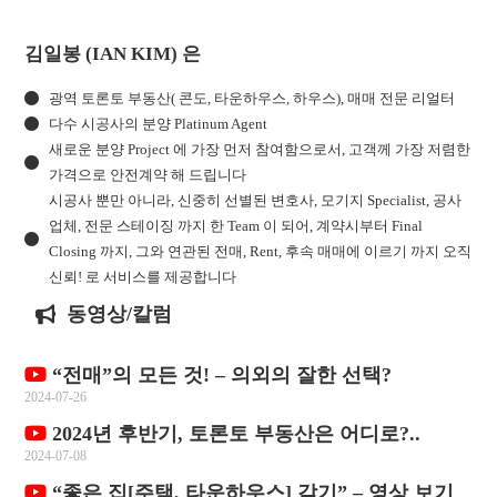
김일봉 (IAN KIM) 은
광역 토론토 부동산( 콘도, 타운하우스, 하우스), 매매 전문 리얼터
다수 시공사의 분양 Platinum Agent
새로운 분양 Project 에 가장 먼저 참여함으로서, 고객께 가장 저렴한
가격으로 안전계약 해 드립니다
시공사 뿐만 아니라, 신중히 선별된 변호사, 모기지 Specialist, 공사
업체, 전문 스테이징 까지 한 Team 이 되어, 계약시부터 Final
Closing 까지, 그와 연관된 전매, Rent, 후속 매매에 이르기 까지 오직
신뢰! 로 서비스를 제공합니다
동영상/칼럼
“전매”의 모든 것! – 의외의 잘한 선택?
2024-07-26
2024년 후반기, 토론토 부동산은 어디로?..
2024-07-08
“좋은 집[주택, 타운하우스] 갖기” – 영상 보기