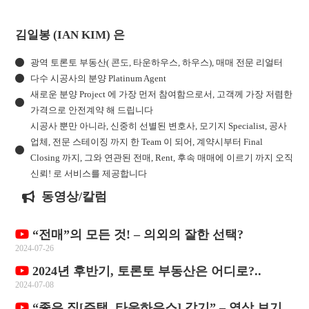
김일봉 (IAN KIM) 은
광역 토론토 부동산( 콘도, 타운하우스, 하우스), 매매 전문 리얼터
다수 시공사의 분양 Platinum Agent
새로운 분양 Project 에 가장 먼저 참여함으로서, 고객께 가장 저렴한
가격으로 안전계약 해 드립니다
시공사 뿐만 아니라, 신중히 선별된 변호사, 모기지 Specialist, 공사
업체, 전문 스테이징 까지 한 Team 이 되어, 계약시부터 Final
Closing 까지, 그와 연관된 전매, Rent, 후속 매매에 이르기 까지 오직
신뢰! 로 서비스를 제공합니다
동영상/칼럼
“전매”의 모든 것! – 의외의 잘한 선택?
2024-07-26
2024년 후반기, 토론토 부동산은 어디로?..
2024-07-08
“좋은 집[주택, 타운하우스] 갖기” – 영상 보기