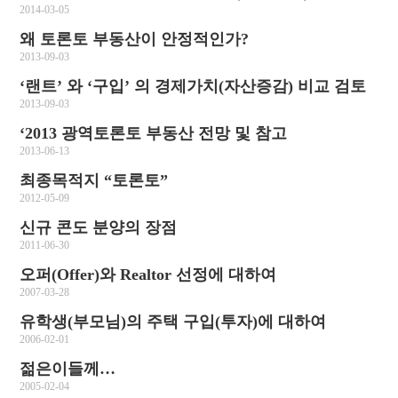
2014-03-05
왜 토론토 부동산이 안정적인가?
2013-09-03
‘랜트’ 와 ‘구입’ 의 경제가치(자산증감) 비교 검토
2013-09-03
‘2013 광역토론토 부동산 전망 및 참고
2013-06-13
최종목적지 “토론토”
2012-05-09
신규 콘도 분양의 장점
2011-06-30
오퍼(Offer)와 Realtor 선정에 대하여
2007-03-28
유학생(부모님)의 주택 구입(투자)에 대하여
2006-02-01
젊은이들께…
2005-02-04