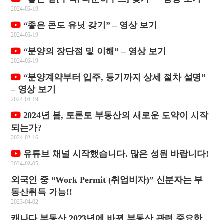
2024-06-19
“좋은 콘도 유닛 갖기” – 영상 보기
2024-06-19
“분양의 장단점 및 이해” – 영상 보기
2024-06-19
“분양계약부터 입주, 등기까지 상세 절차 설명”
– 영상 보기
2024-06-19
2024년 봄, 토론토 부동산의 새로운 도약이 시작
되는가?
2024-02-16
유튜브 채널 시작했습니다. 많은 성원 바랍니다!
2024-02-05
외국인 중 “Work Permit (취업비자)” 신분자는 부
동산취득 가능!!
2023-04-02
캐나다 부동산 2023년에 바뀐 부동산 관련 중요한