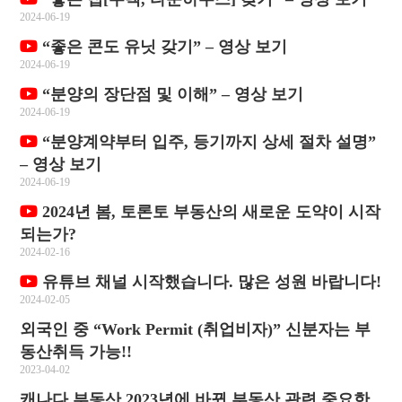
2024-06-19
“좋은 콘도 유닛 갖기” – 영상 보기
2024-06-19
“분양의 장단점 및 이해” – 영상 보기
2024-06-19
“분양계약부터 입주, 등기까지 상세 절차 설명”
– 영상 보기
2024-06-19
2024년 봄, 토론토 부동산의 새로운 도약이 시작
되는가?
2024-02-16
유튜브 채널 시작했습니다. 많은 성원 바랍니다!
2024-02-05
외국인 중 “Work Permit (취업비자)” 신분자는 부
동산취득 가능!!
2023-04-02
캐나다 부동산 2023년에 바뀐 부동산 관련 중요한