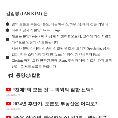
김일봉 (IAN KIM) 은
광역 토론토 부동산( 콘도, 타운하우스, 하우스), 매매 전문 리얼터
다수 시공사의 분양 Platinum Agent
새로운 분양 Project 에 가장 먼저 참여함으로서, 고객께 가장 저렴한
가격으로 안전계약 해 드립니다
시공사 뿐만 아니라, 신중히 선별된 변호사, 모기지 Specialist, 공사
업체, 전문 스테이징 까지 한 Team 이 되어, 계약시부터 Final
Closing 까지, 그와 연관된 전매, Rent, 후속 매매에 이르기 까지 오직
신뢰! 로 서비스를 제공합니다
동영상/칼럼
“전매”의 모든 것! – 의외의 잘한 선택?
2024-07-26
2024년 후반기, 토론토 부동산은 어디로?..
2024-07-08
“좋은 집[주택, 타운하우스] 갖기” – 영상 보기