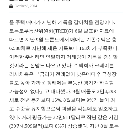
October 8, 2004
올 주택 매매가 지난해 기록을 갈아치울 전망이다.
토론토부동산위원회(TREB)가 6일 발표한 자료에
따르면 지난 9월 토론토에서 매매된 기존주택은 총
6,588채로 지난해 세운 기록보다 163채가 부족했다.
이러한 추세라면 연말까지 거래량이 기록을 경신할
것이라는 전망도 나오고 있다. 주택회사 크레이튼
리서치측은 『금리가 전례없이 낮은데다 임금성장
률도 높아 가까운 장래에는 부동산 경기가 하락할
가능성이 없다』고 내다봤다. 9월 매물도 2만4,293
채로 전년 동기보다 15%, 8월보다는 9%가 늘어 최
고 수준을 유지함으로써 과열을 막는데도 일조하고
있다. 거래 평균가는 32만911달러로 작년 같은 기간
(30만4,509달러)보다 8%가 상승했다. 지난 8월 토론