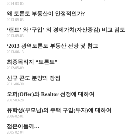
2014-03-05
왜 토론토 부동산이 안정적인가?
2013-09-03
‘랜트’ 와 ‘구입’ 의 경제가치(자산증감) 비교 검토
2013-09-03
‘2013 광역토론토 부동산 전망 및 참고
2013-06-13
최종목적지 “토론토”
2012-05-09
신규 콘도 분양의 장점
2011-06-30
오퍼(Offer)와 Realtor 선정에 대하여
2007-03-28
유학생(부모님)의 주택 구입(투자)에 대하여
2006-02-01
젊은이들께…
2005-02-04