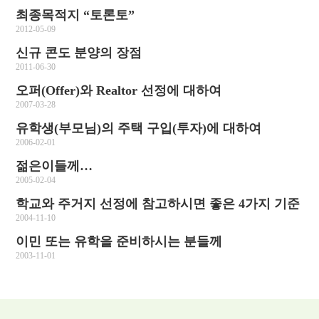
최종목적지 “토론토”
2012-05-09
신규 콘도 분양의 장점
2011-06-30
오퍼(Offer)와 Realtor 선정에 대하여
2007-03-28
유학생(부모님)의 주택 구입(투자)에 대하여
2006-02-01
젊은이들께…
2005-02-04
학교와 주거지 선정에 참고하시면 좋은 4가지 기준
2004-11-10
이민 또는 유학을 준비하시는 분들께
2003-11-01