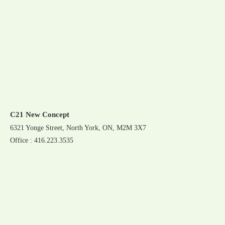
C21 New Concept
6321 Yonge Street, North York, ON, M2M 3X7
Office : 416.223.3535