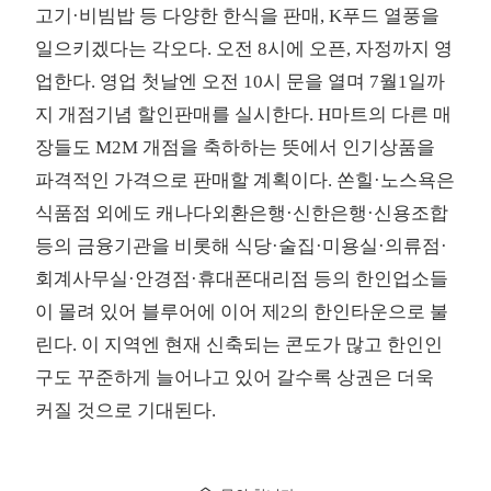
고기·비빔밥 등 다양한 한식을 판매, K푸드 열풍을
일으키겠다는 각오다. 오전 8시에 오픈, 자정까지 영
업한다. 영업 첫날엔 오전 10시 문을 열며 7월1일까
지 개점기념 할인판매를 실시한다. H마트의 다른 매
장들도 M2M 개점을 축하하는 뜻에서 인기상품을
파격적인 가격으로 판매할 계획이다. 쏜힐·노스욕은
식품점 외에도 캐나다외환은행·신한은행·신용조합
등의 금융기관을 비롯해 식당·술집·미용실·의류점·
회계사무실·안경점·휴대폰대리점 등의 한인업소들
이 몰려 있어 블루어에 이어 제2의 한인타운으로 불
린다. 이 지역엔 현재 신축되는 콘도가 많고 한인인
구도 꾸준하게 늘어나고 있어 갈수록 상권은 더욱
커질 것으로 기대된다.