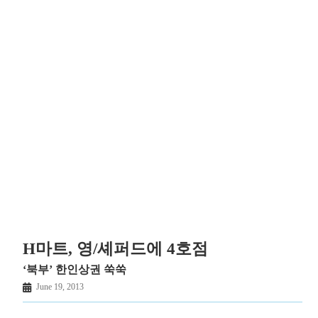
H마트, 영/셰퍼드에 4호점
‘북부’ 한인상권 쑥쑥
June 19, 2013