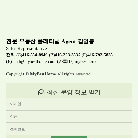
전문 부동산 플래티넘 Agent 김일봉
Sales Representative
전화
(C)
416-554-8949
(B)
416-223-3535
(F)
416-792-5835
(E)
mail@mybesthome.com
(카톡ID) mybesthome
Copyright ©
MyBestHome
All rights reserved.
최신 분양 정보 받기