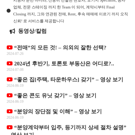
시공사 뿐만 아니라, 신중히 선별된 변호사, 모기지 Specialist, 공사
업체, 전문 스테이징 까지 한 Team 이 되어, 계약시부터 Final
Closing 까지, 그와 연관된 전매, Rent, 후속 매매에 이르기 까지 오직
신뢰! 로 서비스를 제공합니다
동영상/칼럼
“전매”의 모든 것! – 의외의 잘한 선택?
2024-07-26
2024년 후반기, 토론토 부동산은 어디로?..
2024-07-08
“좋은 집[주택, 타운하우스] 갖기” – 영상 보기
2024-06-19
“좋은 콘도 유닛 갖기” – 영상 보기
2024-06-19
“분양의 장단점 및 이해” – 영상 보기
2024-06-19
“분양계약부터 입주, 등기까지 상세 절차 설명”