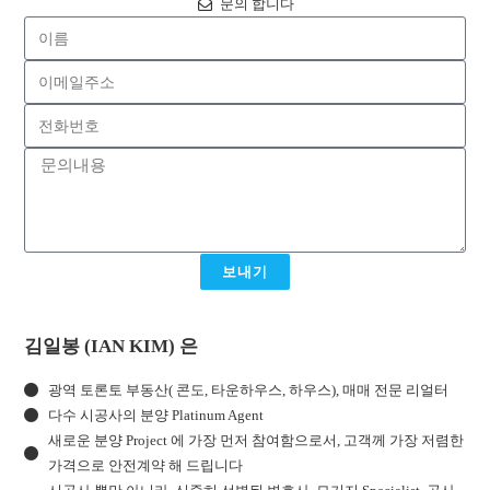
문의 합니다
보내기
김일봉 (IAN KIM) 은
광역 토론토 부동산( 콘도, 타운하우스, 하우스), 매매 전문 리얼터
다수 시공사의 분양 Platinum Agent
새로운 분양 Project 에 가장 먼저 참여함으로서, 고객께 가장 저렴한
가격으로 안전계약 해 드립니다