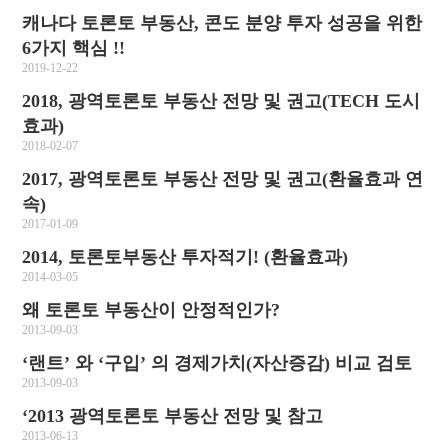
캐나다 토론토 부동산, 콘도 분양 투자 성공을 위한
6가지 핵심 !!
2019-12-22
2018, 광역토론토 부동산 전망 및 권고(TECH 도시
효과)
2018-02-07
2017, 광역토론토 부동산 전망 및 권고(환율효과 연
속)
2017-01-09
2014, 토론토부동산 투자적기! (환율효과)
2014-03-05
왜 토론토 부동산이 안정적인가?
2013-09-03
‘랜트’ 와 ‘구입’ 의 경제가치(자산증감) 비교 검토
2013-09-03
‘2013 광역토론토 부동산 전망 및 참고
2013-06-13