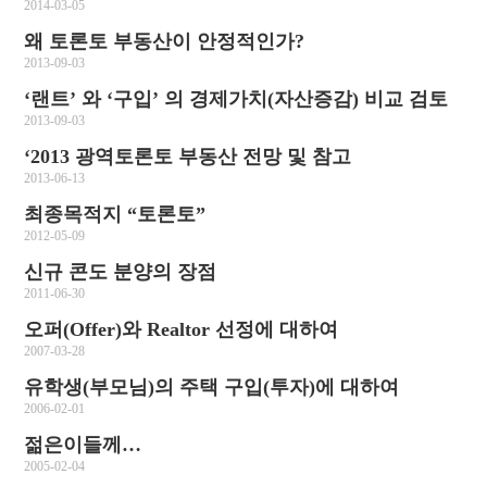
2014-03-05
왜 토론토 부동산이 안정적인가?
2013-09-03
‘랜트’ 와 ‘구입’ 의 경제가치(자산증감) 비교 검토
2013-09-03
‘2013 광역토론토 부동산 전망 및 참고
2013-06-13
최종목적지 “토론토”
2012-05-09
신규 콘도 분양의 장점
2011-06-30
오퍼(Offer)와 Realtor 선정에 대하여
2007-03-28
유학생(부모님)의 주택 구입(투자)에 대하여
2006-02-01
젊은이들께…
2005-02-04