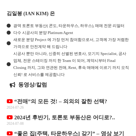
김일봉 (IAN KIM) 은
광역 토론토 부동산( 콘도, 타운하우스, 하우스), 매매 전문 리얼터
다수 시공사의 분양 Platinum Agent
새로운 분양 Project 에 가장 먼저 참여함으로서, 고객께 가장 저렴한
가격으로 안전계약 해 드립니다
시공사 뿐만 아니라, 신중히 선별된 변호사, 모기지 Specialist, 공사
업체, 전문 스테이징 까지 한 Team 이 되어, 계약시부터 Final
Closing 까지, 그와 연관된 전매, Rent, 후속 매매에 이르기 까지 오직
신뢰! 로 서비스를 제공합니다
동영상/칼럼
“전매”의 모든 것! – 의외의 잘한 선택?
2024-07-26
2024년 후반기, 토론토 부동산은 어디로?..
2024-07-08
“좋은 집[주택, 타운하우스] 갖기” – 영상 보기