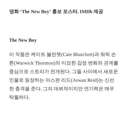
영화 ‘The New Boy’ 홍보 포스터. IMDb 제공
The New Boy
이 작품은 케이트 블란쳇(Cate Blanchett)과 워릭 손
튼(Warwick Thornton)의 미묘한 감정 변화와 관계를
중심으로 스토리가 전개된다. 그들 사이에서 새로운
인물로 등장하는 아스완 리드(Aswan Reid)는 신선
한 충격을 준다. 그의 데뷔작이지만 연기력은 매우
탁월하다.