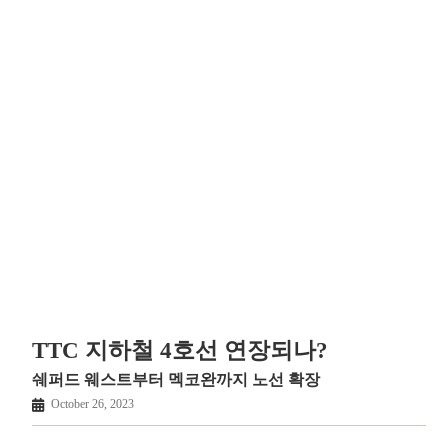
TTC 지하철 4호선 연장되나?
쉐퍼드 웨스트부터 멕코완까지 노선 확장
October 26, 2023