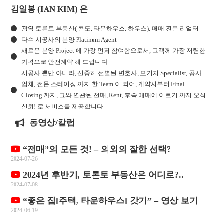
김일봉 (IAN KIM) 은
광역 토론토 부동산( 콘도, 타운하우스, 하우스), 매매 전문 리얼터
다수 시공사의 분양 Platinum Agent
새로운 분양 Project 에 가장 먼저 참여함으로서, 고객께 가장 저렴한
가격으로 안전계약 해 드립니다
시공사 뿐만 아니라, 신중히 선별된 변호사, 모기지 Specialist, 공사
업체, 전문 스테이징 까지 한 Team 이 되어, 계약시부터 Final
Closing 까지, 그와 연관된 전매, Rent, 후속 매매에 이르기 까지 오직
신뢰! 로 서비스를 제공합니다
동영상/칼럼
“전매”의 모든 것! – 의외의 잘한 선택?
2024-07-26
2024년 후반기, 토론토 부동산은 어디로?..
2024-07-08
“좋은 집[주택, 타운하우스] 갖기” – 영상 보기
2024-06-19