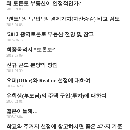
왜 토론토 부동산이 안정적인가?
2013-09-03
‘랜트’ 와 ‘구입’ 의 경제가치(자산증감) 비교 검토
2013-09-03
‘2013 광역토론토 부동산 전망 및 참고
2013-06-13
최종목적지 “토론토”
2012-05-09
신규 콘도 분양의 장점
2011-06-30
오퍼(Offer)와 Realtor 선정에 대하여
2007-03-28
유학생(부모님)의 주택 구입(투자)에 대하여
2006-02-01
젊은이들께…
2005-02-04
학교와 주거지 선정에 참고하시면 좋은 4가지 기준