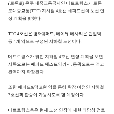
(토론토)
온주 대중교통공사인 메트로링스가 토론
토대중교통(TTC) 지하철 4호선 쉐퍼드선의 노선 연
장 계획을 밝혔다.
TTC 4호선은 영&쉐퍼드, 베이뷰 베사리온 던밀역
등 4개 역으로 구성된 지하철 노선이다.
메트로링스가 밝힌 지하철 4호선 연장 계획을 보면
서쪽으로는 쉐퍼드 웨스트역까지, 동쪽으로는 맥코
완역까지 확장된다.
또한 쉐퍼드&맥코완 역을 통해 확장 예정인 지하철
3호선과 환승이 가능하도록 할 예정이다.
메트로링스측은 현재 노선 연장에 대한 타당성 검토