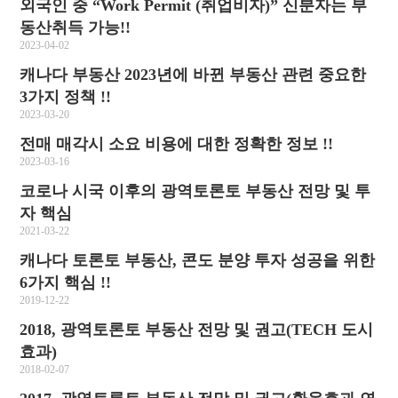
외국인 중 “Work Permit (취업비자)” 신분자는 부
동산취득 가능!!
2023-04-02
캐나다 부동산 2023년에 바뀐 부동산 관련 중요한
3가지 정책 !!
2023-03-20
전매 매각시 소요 비용에 대한 정확한 정보 !!
2023-03-16
코로나 시국 이후의 광역토론토 부동산 전망 및 투
자 핵심
2021-03-22
캐나다 토론토 부동산, 콘도 분양 투자 성공을 위한
6가지 핵심 !!
2019-12-22
2018, 광역토론토 부동산 전망 및 권고(TECH 도시
효과)
2018-02-07