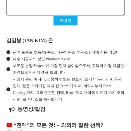
보내기
김일봉 (IAN KIM) 은
광역 토론토 부동산( 콘도, 타운하우스, 하우스), 매매 전문 리얼터
다수 시공사의 분양 Platinum Agent
새로운 분양 Project 에 가장 먼저 참여함으로서, 고객께 가장 저렴한
가격으로 안전계약 해 드립니다
시공사 뿐만 아니라, 신중히 선별된 변호사, 모기지 Specialist, 공사
업체, 전문 스테이징 까지 한 Team 이 되어, 계약시부터 Final
Closing 까지, 그와 연관된 전매, Rent, 후속 매매에 이르기 까지 오직
신뢰! 로 서비스를 제공합니다
동영상/칼럼
“전매”의 모든 것! – 의외의 잘한 선택?