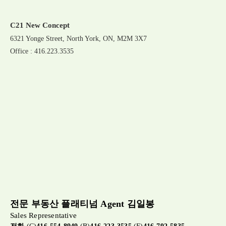
C21 New Concept
6321 Yonge Street, North York, ON, M2M 3X7
Office : 416.223.3535
전문 부동산 플래티넘 Agent 김일봉
Sales Representative