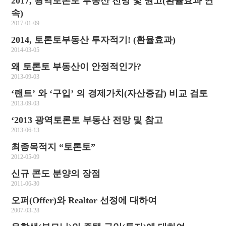
2017, 광역토론토 부동산 전망 및 권고(환율효과 연
속)
2017-01-09
2014, 토론토부동산 투자적기! (환율효과)
2014-03-05
왜 토론토 부동산이 안정적인가?
2013-09-03
‘랜트’ 와 ‘구입’ 의 경제가치(자산증감) 비교 검토
2013-09-03
‘2013 광역토론토 부동산 전망 및 참고
2013-06-13
최종목적지 “토론토”
2012-05-09
신규 콘도 분양의 장점
2011-06-30
오퍼(Offer)와 Realtor 선정에 대하여
2007-03-28