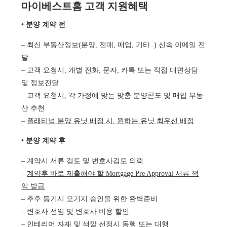
마이베스트홈 고객 지원혜택
• 분양 계약 전
– 최신 부동산정보(분양, 전매, 매입, 기타..) 신속 이메일 전
달
– 고객 요청시, 개별 전화, 문자, 카톡 또는 직접 대면상담
및 정보전달
– 고객 요청시, 각 가정에 맞는 맞춤 분양콘도 및 매입 부동
산 추천
–
플래티넘 분양 유닛 배정 시, 원하는 유닛 최우선 배정
• 분양 계약 후
– 계약시 서류 검토 및 변호사검토 의뢰
–
계약후 바로 제출해야 할 Mortgage Pre Approval 서류 책
임 발급
– 추후 등기시 모기지 승인을 위한 완벽준비
– 변호사 선임 및 변호사 비용 할인
–
인테리어 자재 및 색깔 선정시 동행 또는 대행