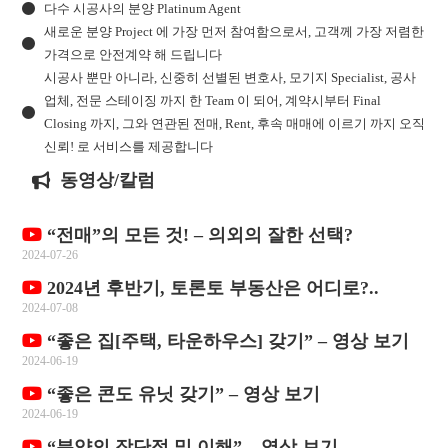
다수 시공사의 분양 Platinum Agent
새로운 분양 Project 에 가장 먼저 참여함으로서, 고객께 가장 저렴한
가격으로 안전계약 해 드립니다
시공사 뿐만 아니라, 신중히 선별된 변호사, 모기지 Specialist, 공사
업체, 전문 스테이징 까지 한 Team 이 되어, 계약시부터 Final
Closing 까지, 그와 연관된 전매, Rent, 후속 매매에 이르기 까지 오직
신뢰! 로 서비스를 제공합니다
동영상/칼럼
“전매”의 모든 것! – 의외의 잘한 선택?
2024-07-26
2024년 후반기, 토론토 부동산은 어디로?..
2024-07-08
“좋은 집[주택, 타운하우스] 갖기” – 영상 보기
2024-06-19
“좋은 콘도 유닛 갖기” – 영상 보기
2024-06-19
“분양의 장단점 및 이해” – 영상 보기