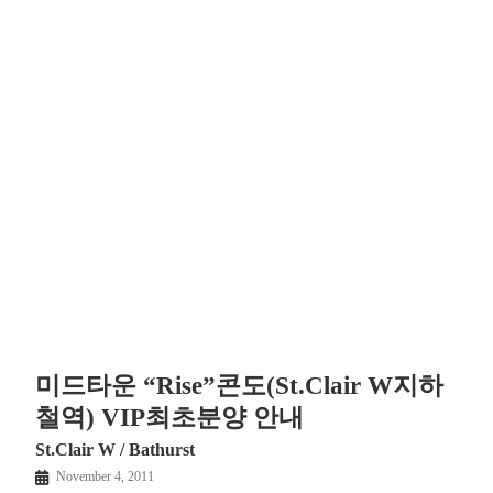
미드타운 “Rise”콘도(St.Clair W지하
철역) VIP최초분양 안내
St.Clair W / Bathurst
November 4, 2011