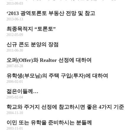
2013-09-03
‘2013 광역토론토 부동산 전망 및 참고
2013-06-13
최종목적지 “토론토”
2012-05-09
신규 콘도 분양의 장점
2011-06-30
오퍼(Offer)와 Realtor 선정에 대하여
2007-03-28
유학생(부모님)의 주택 구입(투자)에 대하여
2006-02-01
젊은이들께…
2005-02-04
학교와 주거지 선정에 참고하시면 좋은 4가지 기준
2004-11-10
이민 또는 유학을 준비하시는 분들께
2003-11-01