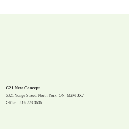
C21 New Concept
6321 Yonge Street, North York, ON, M2M 3X7
Office : 416.223.3535