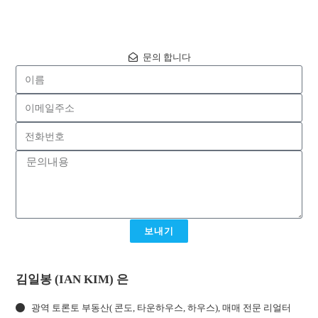
문의 합니다
보내기
김일봉 (IAN KIM) 은
광역 토론토 부동산( 콘도, 타운하우스, 하우스), 매매 전문 리얼터