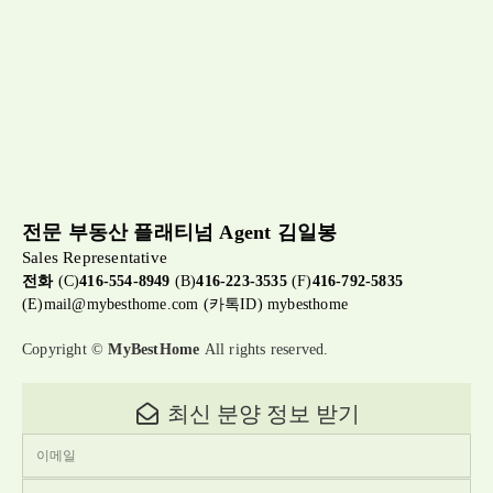
전문 부동산 플래티넘 Agent 김일봉
Sales Representative
전화
(C)
416-554-8949
(B)
416-223-3535
(F)
416-792-5835
(E)
mail@mybesthome.com
(카톡ID) mybesthome
Copyright ©
MyBestHome
All rights reserved.
최신 분양 정보 받기