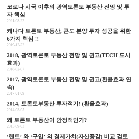
코로나 시국 이후의 광역토론토 부동산 전망 및 투
자 핵심
2021-03-22
캐나다 토론토 부동산, 콘도 분양 투자 성공을 위한
6가지 핵심 !!
2019-12-22
2018, 광역토론토 부동산 전망 및 권고(TECH 도시
효과)
2018-02-07
2017, 광역토론토 부동산 전망 및 권고(환율효과 연
속)
2017-01-09
2014, 토론토부동산 투자적기! (환율효과)
2014-03-05
왜 토론토 부동산이 안정적인가?
2013-09-03
‘랜트’ 와 ‘구입’ 의 경제가치(자산증감) 비교 검토