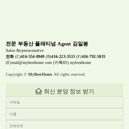
전문 부동산 플래티넘 Agent 김일봉
Sales Representative
전화
(C)
416-554-8949
(B)
416-223-3535
(F)
416-792-5835
(E)
mail@mybesthome.com
(카톡ID) mybesthome
Copyright ©
MyBestHome
All rights reserved.
최신 분양 정보 받기