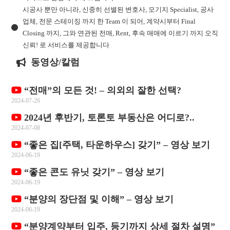
시공사 뿐만 아니라, 신중히 선별된 변호사, 모기지 Specialist, 공사
업체, 전문 스테이징 까지 한 Team 이 되어, 계약시부터 Final
Closing 까지, 그와 연관된 전매, Rent, 후속 매매에 이르기 까지 오직
신뢰! 로 서비스를 제공합니다
동영상/칼럼
“전매”의 모든 것! – 의외의 잘한 선택?
2024-07-26
2024년 후반기, 토론토 부동산은 어디로?..
2024-07-08
“좋은 집[주택, 타운하우스] 갖기” – 영상 보기
2024-06-19
“좋은 콘도 유닛 갖기” – 영상 보기
2024-06-19
“분양의 장단점 및 이해” – 영상 보기
2024-06-19
“분양계약부터 입주, 등기까지 상세 절차 설명”