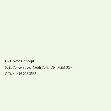
C21 New Concept
6321 Yonge Street, North York, ON, M2M 3X7
Office : 416.223.3535