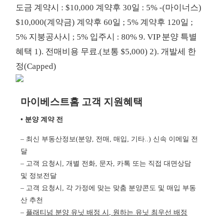
도금 계약시 : $10,000 계약후 30일 : 5% -(마이너스)
$10,000(계약금) 계약후 60일 ; 5% 계약후 120일 ;
5% 지붕공사시 ; 5% 입주시 : 80% 9. VIP 분양 특별
혜택 1). 전매비용 무료.(보통 $5,000) 2). 개발세 한
정(Capped)
마이베스트홈 고객 지원혜택
• 분양 계약 전
– 최신 부동산정보(분양, 전매, 매입, 기타..) 신속 이메일 전
달
– 고객 요청시, 개별 전화, 문자, 카톡 또는 직접 대면상담
및 정보전달
– 고객 요청시, 각 가정에 맞는 맞춤 분양콘도 및 매입 부동
산 추천
–
플래티넘 분양 유닛 배정 시, 원하는 유닛 최우선 배정