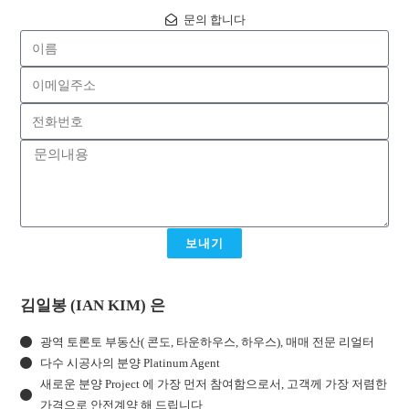
문의 합니다
보내기
김일봉 (IAN KIM) 은
광역 토론토 부동산( 콘도, 타운하우스, 하우스), 매매 전문 리얼터
다수 시공사의 분양 Platinum Agent
새로운 분양 Project 에 가장 먼저 참여함으로서, 고객께 가장 저렴한
가격으로 안전계약 해 드립니다