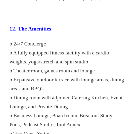
12. The Amenities
o 24/7 Concierge
o A fully equipped fitness facility with a cardio,
weights, yoga/stretch and spin studio.
o Theater room, games room and lounge
o Expansive outdoor terrace with lounge areas, dining
areas and BBQ’s
o Dining room with adjoined Catering Kitchen, Event
Lounge, and Private Dining
o Business Lounge, Board room, Breakout Study
Pods, Podcast Studio, Tool Annex
o Two Guest Suites