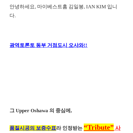
안녕하세요, 마이베스트홈 김일봉, IAN KIM 입니
다.
광역토론토 동부 거점도시 오샤와!!
그 Upper Oshawa 의 중심에,
“Tribute”
사
품질시공의 보증수표
라 인정받는