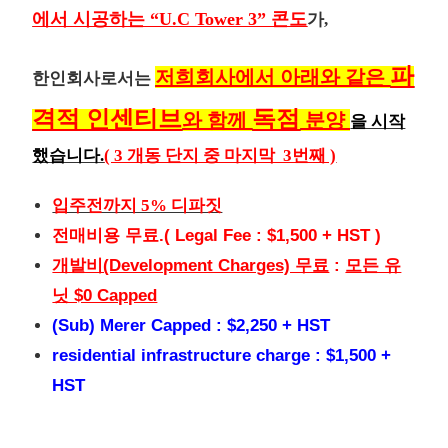
에서 시공하는 “U.C Tower 3” 콘도
가,
파
저희회사에서 아래와 같은
한인회사로서는
격적 인센티브
독점
와 함께
분양
을 시작
했습니다.
( 3 개동 단지 중 마지막 3번째 )
입주전까지 5% 디파짓
전매비용 무료.( Legal Fee : $1,500 + HST )
개발비(Development Charges) 무료
:
모든 유
닛 $0 Capped
(Sub) Merer Capped : $2,250 + HST
residential infrastructure charge : $1,500 +
HST