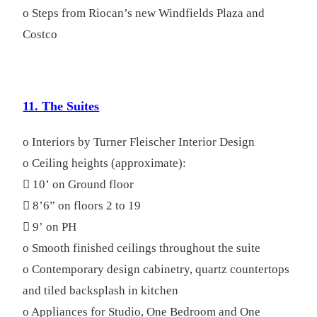
o Steps from Riocan’s new Windfields Plaza and
Costco
11. The Suites
o Interiors by Turner Fleischer Interior Design
o Ceiling heights (approximate):
 10’ on Ground floor
 8’6” on floors 2 to 19
 9’ on PH
o Smooth finished ceilings throughout the suite
o Contemporary design cabinetry, quartz countertops
and tiled backsplash in kitchen
o Appliances for Studio, One Bedroom and One