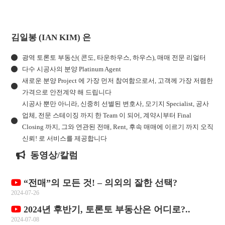
김일봉 (IAN KIM) 은
광역 토론토 부동산( 콘도, 타운하우스, 하우스), 매매 전문 리얼터
다수 시공사의 분양 Platinum Agent
새로운 분양 Project 에 가장 먼저 참여함으로서, 고객께 가장 저렴한
가격으로 안전계약 해 드립니다
시공사 뿐만 아니라, 신중히 선별된 변호사, 모기지 Specialist, 공사
업체, 전문 스테이징 까지 한 Team 이 되어, 계약시부터 Final
Closing 까지, 그와 연관된 전매, Rent, 후속 매매에 이르기 까지 오직
신뢰! 로 서비스를 제공합니다
동영상/칼럼
“전매”의 모든 것! – 의외의 잘한 선택?
2024-07-26
2024년 후반기, 토론토 부동산은 어디로?..
2024-07-08