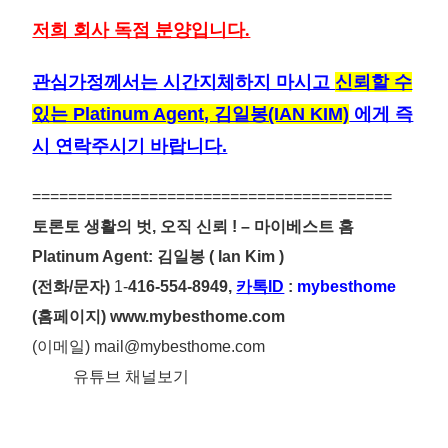
저희 회사 독점 분양입니다.
관심가정께서는 시간지체하지 마시고
신뢰할 수
있는 Platinum Agent, 김일봉(IAN KIM)
에게 즉
시 연락주시기 바랍니다.
========================================
토론토 생활의 벗
, 오직 신뢰 ! – 마이베스트 홈
Platinum Agent:
김일봉
( Ian Kim )
(전화/문자)
1-
416-554-8949,
카톡ID
:
mybesthome
(홈페이지)
www.mybesthome.com
(이메일)
mail@mybesthome.com
유튜브 채널보기