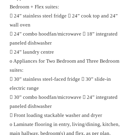
Bedroom + Flex suites:
 24” stainless steel fridge  24” cook top and 24”
wall oven
 24” combo hoodfan/microwave  18” integrated
paneled dishwasher
 24” laundry centre
o Appliances for Two Bedroom and Three Bedroom
suites:
 30” stainless steel-faced fridge  30” slide-in
electric range
 30” combo hoodfan/microwave  24” integrated
paneled dishwasher
 Front loading stackable washer and dryer
o Laminate flooring in entry, living/dining, kitchen,
main hallway, bedroom(s) and flex, as per plan.