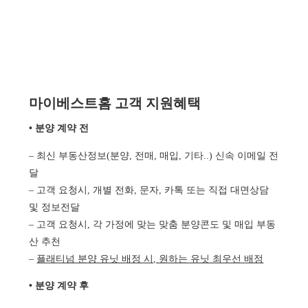
마이베스트홈 고객 지원혜택
• 분양 계약 전
– 최신 부동산정보(분양, 전매, 매입, 기타..) 신속 이메일 전
달
– 고객 요청시, 개별 전화, 문자, 카톡 또는 직접 대면상담
및 정보전달
– 고객 요청시, 각 가정에 맞는 맞춤 분양콘도 및 매입 부동
산 추천
–
플래티넘 분양 유닛 배정 시, 원하는 유닛 최우선 배정
• 분양 계약 후