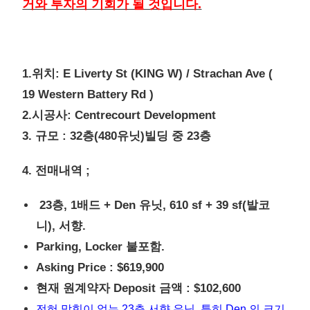
거와 투자의 기회가 될 것입니다.
1.위치: E Liverty St (KING W) / Strachan Ave (
19 Western Battery Rd )
2.시공사: Centrecourt Development
3. 규모 : 32층(480유닛)빌딩 중 23층
4. 전매내역 ;
23층, 1배드 + Den 유닛, 610 sf + 39 sf(발코
니), 서향.
Parking, Locker 불포함.
Asking Price : $619,900
현재 원계약자 Deposit 금액 : $102,600
전혀 막힘이 없는 23층 서향 유닛, 특히 Den 의 크기