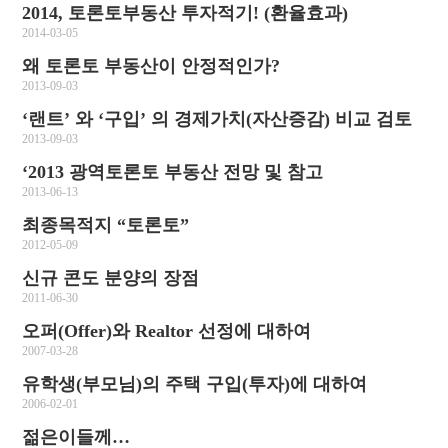
2014, 토론토부동산 투자적기! (환율효과)
2014-03-05
왜 토론토 부동산이 안정적인가?
2013-09-03
‘랜트’ 와 ‘구입’ 의 경제가치(자산증감) 비교 검토
2013-09-03
‘2013 광역토론토 부동산 전망 및 참고
2013-06-13
최종목적지 “토론토”
2012-05-09
신규 콘도 분양의 장점
2011-06-30
오퍼(Offer)와 Realtor 선정에 대하여
2007-03-28
유학생(부모님)의 주택 구입(투자)에 대하여
2006-02-01
젊은이들께…