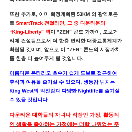
또한 추가로, 이미 확정계획된 53KM 의 광역토론
토
SmartTrack 전철라인, 그 중 다운타운의
“King-Liberty” 역
이 “ZEN” 콘도 가까이, 도보거
리에 건설됨으로서 더 한층 편리한 대중교통체계가
확립될 것이며, 앞으로 이 “ZEN” 콘도의 시장가치
를 한층 더 높여주게 될 것입니다.
아름다운 온타리오 호수가 쉽게 도보로 접근하여
휴식과 여유을 즐기실 수 있으며, 생동감 넘치는
King West의 박진감과 다양한 Nightlife를 즐기실
수 있을 것입니다.
다운타운 대학들의 자녀나 직장인 가정, 활동적
인 생활을 좋아하는 가정에는 더할 나위없는 주