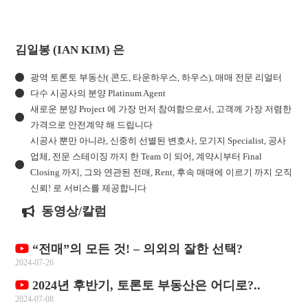
김일봉 (IAN KIM) 은
광역 토론토 부동산( 콘도, 타운하우스, 하우스), 매매 전문 리얼터
다수 시공사의 분양 Platinum Agent
새로운 분양 Project 에 가장 먼저 참여함으로서, 고객께 가장 저렴한
가격으로 안전계약 해 드립니다
시공사 뿐만 아니라, 신중히 선별된 변호사, 모기지 Specialist, 공사
업체, 전문 스테이징 까지 한 Team 이 되어, 계약시부터 Final
Closing 까지, 그와 연관된 전매, Rent, 후속 매매에 이르기 까지 오직
신뢰! 로 서비스를 제공합니다
동영상/칼럼
“전매”의 모든 것! – 의외의 잘한 선택?
2024-07-26
2024년 후반기, 토론토 부동산은 어디로?..
2024-07-08