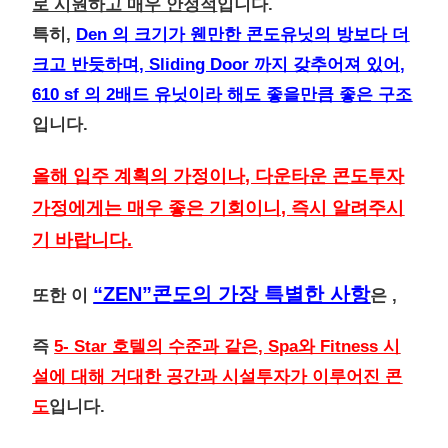
로 시원하고 매우 안정적
입니다.
특히,
Den 의 크기가 웬만한 콘도유닛의 방보다 더
크고 반듯하며, Sliding Door 까지 갖추어져 있어,
610 sf 의 2배드 유닛이라 해도 좋을만큼 좋은 구조
입니다.
올해 입주 계획의 가정이나, 다운타운 콘도투자
가정에게는 매우 좋은 기회이니, 즉시 알려주시
기 바랍니다.
“ZEN”콘도의 가장 특별한 사항
또한 이
은 ,
즉
5- Star 호텔의 수준과 같은, Spa와 Fitness 시
설에 대해 거대한 공간과 시설투자가 이루어진 콘
도
입니다.