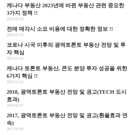
캐나다 부동산 2023년에 바뀐 부동산 관련 중요한
3가지 정책 !!
2023-03-20
전매 매각시 소요 비용에 대한 정확한 정보 !!
2023-03-16
코로나 시국 이후의 광역토론토 부동산 전망 및 투
자 핵심
2021-03-22
캐나다 토론토 부동산, 콘도 분양 투자 성공을 위한
6가지 핵심 !!
2019-12-22
2018, 광역토론토 부동산 전망 및 권고(TECH 도시
효과)
2018-02-07
2017, 광역토론토 부동산 전망 및 권고(환율효과 연
속)
2017-01-09