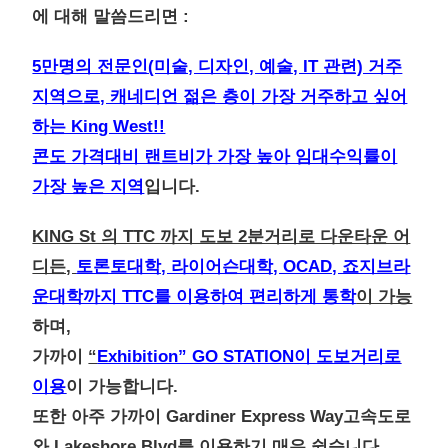
에 대해 말씀드리면 :
5만명의 전문인(미술, 디자인, 예술, IT 관련) 거주
지역으로, 캐네디언 젊은 층이 가장 거주하고 싶어
하는 King West!!
콘도 가격대비 랜트비가 가장 높아 임대수익률이
가장 높은 지역
입니다.
KING St 의 TTC 까지 도보 2분거리로 다운타운 어
디든,
토론토대학, 라이어슨대학, OCAD, 죠지브라
운대학까지 TTC를 이용하여 편리하게 통학
이 가능
하며,
가까이
“
Exhibition” GO STATION이 도보거리로
이용
이 가능합니다.
또한 아주 가까이 Gardiner Express Way고속도로
와 Lakeshore Blvd를 이용하기 매우 쉽습니다.