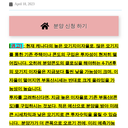
April 18, 2023
분양 신청 하기
권고]
[
:
현재 캐나다의 높은 모기지이자율로, 많은 모기지
를 통한 기존 주택이나 콘도의 구입은 투자성이 현저히 떨
어집니다. 오히려 분양콘도의 클로싱을 해야하는 4-7년후
의 모기지 이자율은 지금보다 훨씬 낮을 가능성이 크며. 이
자율이 떨어지면 부동산시세는 반대로 크게 올라있을 가
능성이 높습니다.
투자를 고려하신다면, 지금 높은 이자율로 기존 부동산(콘
도)를 구입하시는 것보다, 적은 예산으로 분양을 받아 미래
큰 시세차익과 낮은 모기지로 큰 투자수익을 올릴 수 있습
니다. 분양가가 더 큰폭으로 오르기 전에, 미리 예측가능