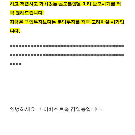
하고 저렴하고 가치있는 콘도분양을 미리 받으시기를 적
극 권해드립니다.
지금은 구입투자보다는 분양투자를 적극 고려하실 시기입
니다.
======================================
======================================
====
안녕하세요, 마이베스트홈 김일봉입니다.