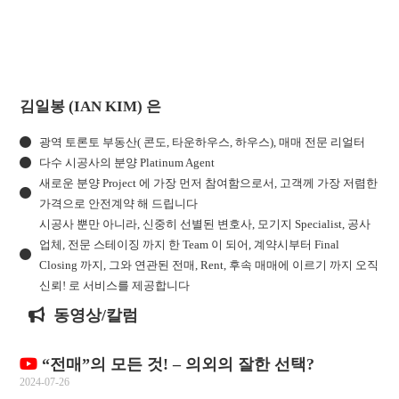
김일봉 (IAN KIM) 은
광역 토론토 부동산( 콘도, 타운하우스, 하우스), 매매 전문 리얼터
다수 시공사의 분양 Platinum Agent
새로운 분양 Project 에 가장 먼저 참여함으로서, 고객께 가장 저렴한
가격으로 안전계약 해 드립니다
시공사 뿐만 아니라, 신중히 선별된 변호사, 모기지 Specialist, 공사
업체, 전문 스테이징 까지 한 Team 이 되어, 계약시부터 Final
Closing 까지, 그와 연관된 전매, Rent, 후속 매매에 이르기 까지 오직
신뢰! 로 서비스를 제공합니다
동영상/칼럼
“전매”의 모든 것! – 의외의 잘한 선택?
2024-07-26