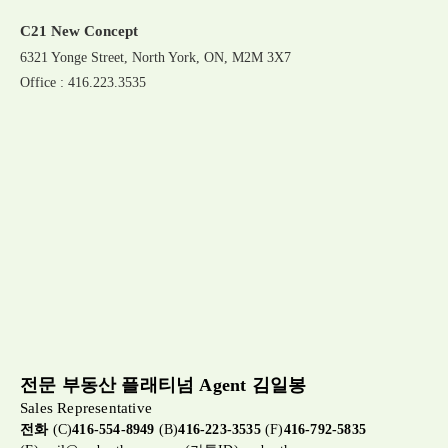
C21 New Concept
6321 Yonge Street, North York, ON, M2M 3X7
Office : 416.223.3535
전문 부동산 플래티넘 Agent 김일봉
Sales Representative
전화
(C)
416-554-8949
(B)
416-223-3535
(F)
416-792-5835