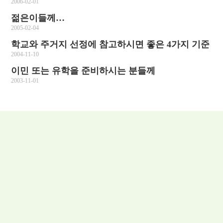
2006-02-01
젊은이들께…
2005-02-04
학교와 주거지 선정에 참고하시면 좋은 4가지 기준
2004-11-10
이민 또는 유학을 준비하시는 분들께
2003-11-01