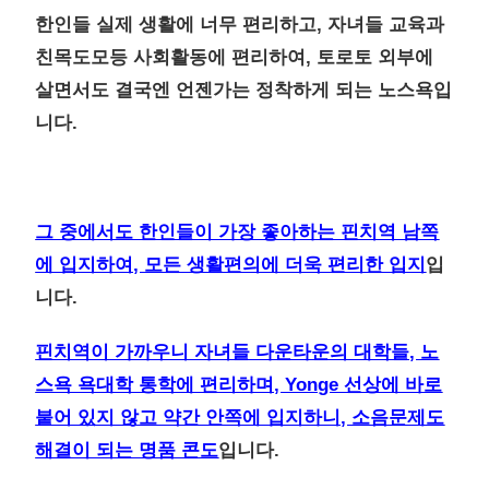
한인들 실제 생활에 너무 편리하고, 자녀들 교육과
친목도모등 사회활동에 편리하여, 토로토 외부에
살면서도 결국엔 언젠가는 정착하게 되는 노스욕입
니다.
그 중에서도 한인들이 가장 좋아하는 핀치역 남쪽
에 입지하여, 모든 생활편의에 더욱 편리한 입지
입
니다.
핀치역이 가까우니 자녀들 다운타운의 대학들, 노
스욕 욕대학 통학에 편리하며, Yonge 선상에 바로
붙어 있지 않고 약간 안쪽에 입지하니, 소음문제도
해결이 되는 명품 콘도
입니다.