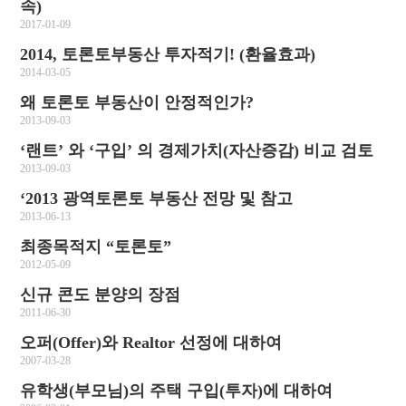
속)
2017-01-09
2014, 토론토부동산 투자적기! (환율효과)
2014-03-05
왜 토론토 부동산이 안정적인가?
2013-09-03
‘랜트’ 와 ‘구입’ 의 경제가치(자산증감) 비교 검토
2013-09-03
‘2013 광역토론토 부동산 전망 및 참고
2013-06-13
최종목적지 “토론토”
2012-05-09
신규 콘도 분양의 장점
2011-06-30
오퍼(Offer)와 Realtor 선정에 대하여
2007-03-28
유학생(부모님)의 주택 구입(투자)에 대하여