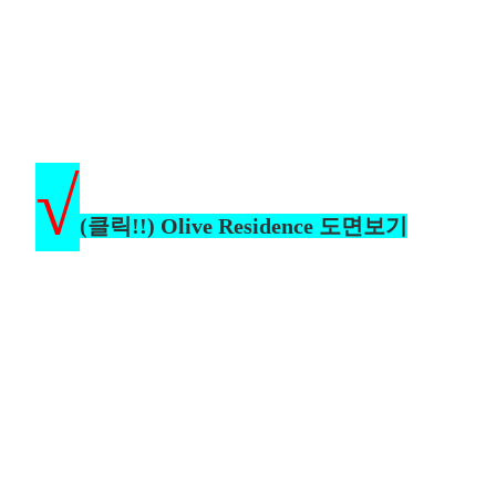
√
(클릭!!) Olive Residence 도면보기