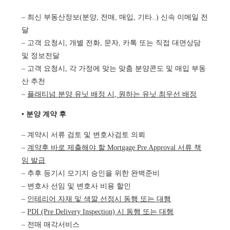
– 최신 부동산정보(분양, 전매, 매입, 기타..) 신속 이메일 전
달
– 고객 요청시, 개별 전화, 문자, 카톡 또는 직접 대면상담
및 정보전달
– 고객 요청시, 각 가정에 맞는 맞춤 분양콘도 및 매입 부동
산 추천
–
플래티넘 분양 유닛 배정 시, 원하는 유닛 최우선 배정
• 분양 계약 후
– 계약시 서류 검토 및 변호사검토 의뢰
–
계약후 바로 제출해야 할 Mortgage Pre Approval 서류 책
임 발급
– 추후 등기시 모기지 승인을 위한 완벽준비
– 변호사 선임 및 변호사 비용 할인
–
인테리어 자재 및 색깔 선정시 동행 또는 대행
–
PDI (Pre Delivery Inspection) 시 동행 또는 대행
– 전매 매각서비스