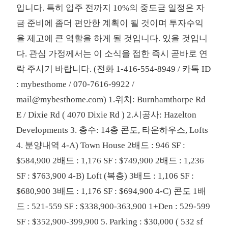
입니다. 특히 입주 전까지 10%의 중도금 일정은 자
금 준비에 좀더 편안한 계획이 될 것이며 투자수익
율 제고에 큰 역할을 하게 될 것입니다. 있을 것입니
다. 관심 가정께서는 이 소식을 접한 즉시 곧바로 연
락 주시기 바랍니다. (전화 1-416-554-8949 / 카톡 ID
: mybesthome / 070-7616-9922 /
mail@mybesthome.com) 1.위치: Burnhamthorpe Rd
E / Dixie Rd ( 4070 Dixie Rd ) 2.시공사: Hazelton
Developments 3. 층수: 14층 콘도, 타운하우스, Lofts
4. 분양내역 4-A) Town House 2배드 : 946 SF :
$584,900 2배드 : 1,176 SF : $749,900 2배드 : 1,236
SF : $763,900 4-B) Loft (복층) 3배드 : 1,106 SF :
$680,900 3배드 : 1,176 SF : $694,900 4-C) 콘도 1배
드 : 521-559 SF : $338,900-363,900 1+Den : 529-599
SF : $352,900-399,900 5. Parking : $30,000 ( 532 sf