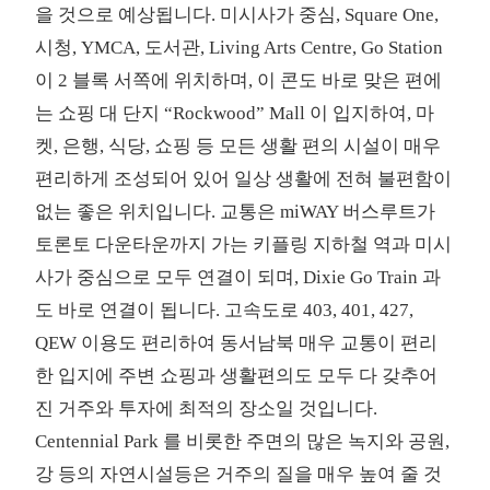
을 것으로 예상됩니다. 미시사가 중심, Square One,
시청, YMCA, 도서관, Living Arts Centre, Go Station
이 2 블록 서쪽에 위치하며, 이 콘도 바로 맞은 편에
는 쇼핑 대 단지 “Rockwood” Mall 이 입지하여, 마
켓, 은행, 식당, 쇼핑 등 모든 생활 편의 시설이 매우
편리하게 조성되어 있어 일상 생활에 전혀 불편함이
없는 좋은 위치입니다. 교통은 miWAY 버스루트가
토론토 다운타운까지 가는 키플링 지하철 역과 미시
사가 중심으로 모두 연결이 되며, Dixie Go Train 과
도 바로 연결이 됩니다. 고속도로 403, 401, 427,
QEW 이용도 편리하여 동서남북 매우 교통이 편리
한 입지에 주변 쇼핑과 생활편의도 모두 다 갖추어
진 거주와 투자에 최적의 장소일 것입니다.
Centennial Park 를 비롯한 주면의 많은 녹지와 공원,
강 등의 자연시설등은 거주의 질을 매우 높여 줄 것