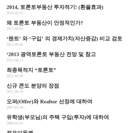
2014, 토론토부동산 투자적기! (환율효과)
2014-03-05
왜 토론토 부동산이 안정적인가?
2013-09-03
‘랜트’ 와 ‘구입’ 의 경제가치(자산증감) 비교 검토
2013-09-03
‘2013 광역토론토 부동산 전망 및 참고
2013-06-13
최종목적지 “토론토”
2012-05-09
신규 콘도 분양의 장점
2011-06-30
오퍼(Offer)와 Realtor 선정에 대하여
2007-03-28
유학생(부모님)의 주택 구입(투자)에 대하여
2006-02-01