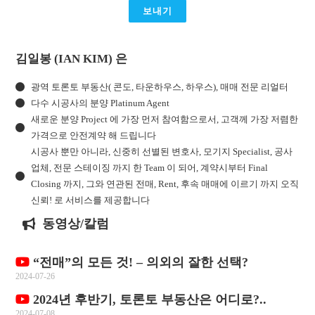
보내기
김일봉 (IAN KIM) 은
광역 토론토 부동산( 콘도, 타운하우스, 하우스), 매매 전문 리얼터
다수 시공사의 분양 Platinum Agent
새로운 분양 Project 에 가장 먼저 참여함으로서, 고객께 가장 저렴한
가격으로 안전계약 해 드립니다
시공사 뿐만 아니라, 신중히 선별된 변호사, 모기지 Specialist, 공사
업체, 전문 스테이징 까지 한 Team 이 되어, 계약시부터 Final
Closing 까지, 그와 연관된 전매, Rent, 후속 매매에 이르기 까지 오직
신뢰! 로 서비스를 제공합니다
동영상/칼럼
“전매”의 모든 것! – 의외의 잘한 선택?
2024-07-26
2024년 후반기, 토론토 부동산은 어디로?..
2024-07-08