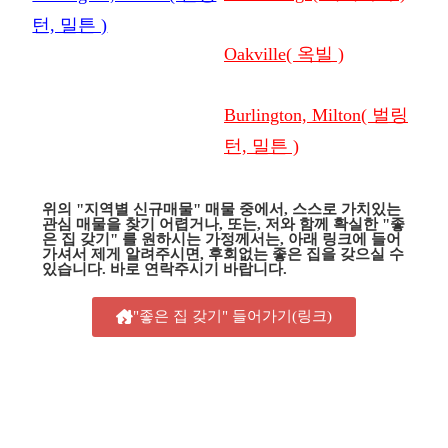
턴, 밀튼 )
Oakville( 옥빌 )
Burlington, Milton( 벌링
턴, 밀튼 )
위의 "지역별 신규매물" 매물 중에서, 스스로 가치있는
관심 매물을 찾기 어렵거나, 또는, 저와 함께 확실한 "좋
은 집 갖기" 를 원하시는 가정께서는, 아래 링크에 들어
가셔서 제게 알려주시면, 후회없는 좋은 집을 갖으실 수
있습니다. 바로 연락주시기 바랍니다.
"좋은 집 갖기" 들어가기(링크)