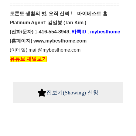
========================================
토론토 생활의 벗
, 오직 신뢰 ! – 마이베스트 홈
Platinum Agent:
김일봉
( Ian Kim )
(전화/문자)
1-
416-554-8949,
카톡ID
:
mybesthome
(홈페이지)
www.mybesthome.com
(이메일)
mail@mybesthome.com
유튜브
채널보기
집보기(Showing) 신청