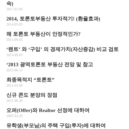
속)
2017-01-09
2014, 토론토부동산 투자적기! (환율효과)
2014-03-05
왜 토론토 부동산이 안정적인가?
2013-09-03
‘랜트’ 와 ‘구입’ 의 경제가치(자산증감) 비교 검토
2013-09-03
‘2013 광역토론토 부동산 전망 및 참고
2013-06-13
최종목적지 “토론토”
2012-05-09
신규 콘도 분양의 장점
2011-06-30
오퍼(Offer)와 Realtor 선정에 대하여
2007-03-28
유학생(부모님)의 주택 구입(투자)에 대하여