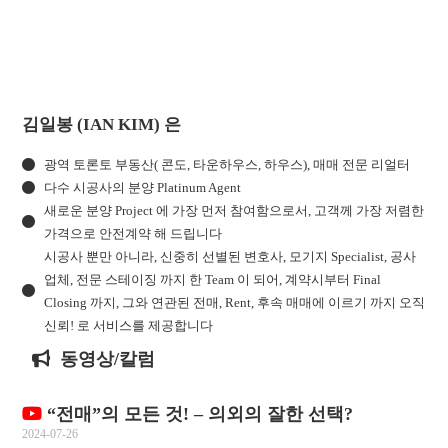
김일봉 (IAN KIM) 은
광역 토론토 부동산( 콘도, 타운하우스, 하우스), 매매 전문 리얼터
다수 시공사의 분양 Platinum Agent
새로운 분양 Project 에 가장 먼저 참여함으로서, 고객께 가장 저렴한
가격으로 안전계약 해 드립니다
시공사 뿐만 아니라, 신중히 선별된 변호사, 모기지 Specialist, 공사
업체, 전문 스테이징 까지 한 Team 이 되어, 계약시부터 Final
Closing 까지, 그와 연관된 전매, Rent, 후속 매매에 이르기 까지 오직
신뢰! 로 서비스를 제공합니다
동영상/칼럼
“전매”의 모든 것! – 의외의 잘한 선택?
2024-07-26