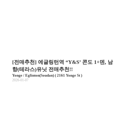
[전매추천] 에글링턴역 “Y&S’ 콘도 1+덴, 남
향(테라스)유닛 전매추천!!
Yonge / Eglinton(Soudan) ( 2161 Yonge St )
2026-01-07