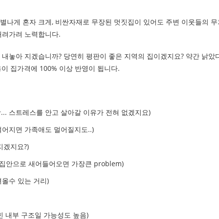
별나게 혼자 크게, 비싼자재로 무장된 멋짓집이 있어도 주변 이웃들의 무
내려가려 노력합니다.
 내놓아 지겠습니까? 당연히 평판이 좋은 지역의 집이겠지요? 약간 낡았
그비용이 집가격에 100% 이상 반영이 됩니다.
항... 스트레스를 안고 살아갈 이유가 전혀 없겠지요)
어지면 가족애도 멀어질지도..)
지겠지요?)
집안으로 새어들어오면 가장큰 problem)
올수 있는 거리)
힌 내부 구조일 가능성도 높음)