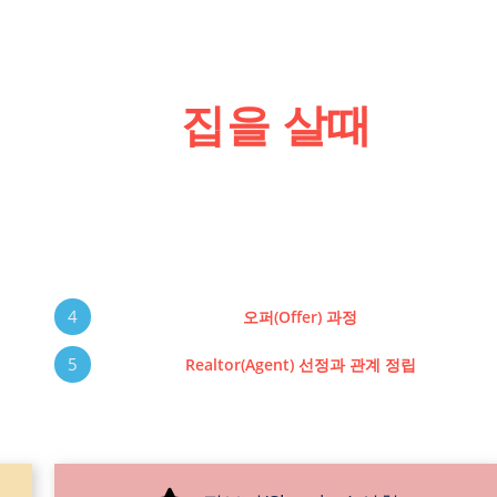
집을 살때
4
오퍼(Offer) 과정
5
Realtor(Agent) 선정과 관계 정립