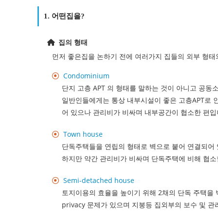
1. 어떤집을?
집의 형태
먼저 좋은집을 논하기 전에 여러가지 집들의 외부 형태
Condominium
단지 고층 APT 의 형태를 말하는 것이 아니고 공
일반인들에게는 통상 내부시설이 좋은 고층APT로 
어 있으나 관리비가 비싸며 내부공간이 협소한 편입
Town house
단독주택들을 연립의 형태로 벽으로 붙어 연결되어 
하지만 약간 관리비가 비싸며 단독주택에 비해 협소
Semi-detached house
토지이용의 효율을 높이기 위해 2채의 단독 주택을
privacy 문제가 있으며 지붕등 집외부의 보수 및 