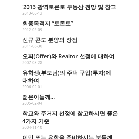
‘2013 광역토론토 부동산 전망 및 참고
2013-06-13
최종목적지 “토론토”
2012-05-09
신규 콘도 분양의 장점
2011-06-30
오퍼(Offer)와 Realtor 선정에 대하여
2007-03-28
유학생(부모님)의 주택 구입(투자)에
대하여
2006-02-01
젊은이들께…
2005-02-04
학교와 주거지 선정에 참고하시면 좋은
4가지 기준
2004-11-10
이민 또는 유학을 준비하시는 분들께