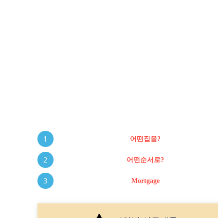
1
어떤집을?
2
어떤순서로?
3
Mortgage