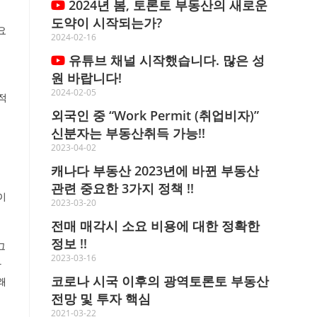
2024년 봄, 토론토 부동산의 새로운
도약이 시작되는가?
요
2024-02-16
유튜브 채널 시작했습니다. 많은 성
원 바랍니다!
2024-02-05
적
외국인 중 “Work Permit (취업비자)”
신분자는 부동산취득 가능!!
2023-04-02
캐나다 부동산 2023년에 바뀐 부동산
관련 중요한 3가지 정책 !!
이
2023-03-20
전매 매각시 소요 비용에 대한 정확한
정보 !!
그
2023-03-16
다
코로나 시국 이후의 광역토론토 부동산
왜
전망 및 투자 핵심
집
2021-03-22