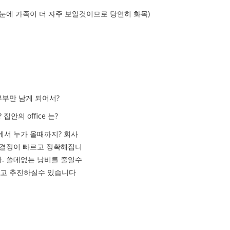
 눈에 가족이 더 자주 보일것이므로 당연히 화목)
부부만 남게 되어서?
집안의 office 는?
에서 누가 올때까지? 회사
의사결정이 빠르고 정확해집니
다. 쓸데없는 낭비를 줄일수
하고 추진하실수 있습니다