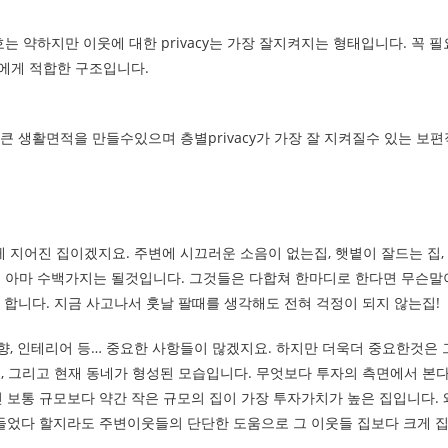
보호는 약하지만 이웃에 대한 privacy는 가장 잘지켜지는 형태입니다. 꼭 필
에게 적합한 구조입니다.
큰 생활면적을 만들수있으며 층별privacy가 가장 잘 지켜질수 있는 보편
 지어진 집이겠지요. 주변에 시끄러운 소음이 없는집, 햇볕이 잘드는 집,
은 아마 수백가지는 될것입니다. 그것들은 다합쳐 한마디로 한다면 무슨말
 합니다. 지금 사고나서 훗날 팔때를 생각해도 전혀 걱정이 되지 않는집!
 향, 인테리어 등… 중요한 사항들이 많겠지요. 하지만 더욱더 중요한것은 
교, 그리고 현재 동네가 형성된 모습입니다. 무엇보다 투자의 측면에서 본
 보통 규모보다 약간 작은 규모의 집이 가장 투자가치가 높은 집입니다. 
 들었다 할지라도 주변이웃들의 단단한 도움으로 그 이웃들 집보다 크게 