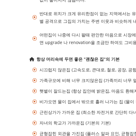
반대로 위치가 크게 유리한점이 없는 지역에서는 유
별 공격으로 그집의 가치는 주변 이웃과 비슷하게 
어떤집이 나중에 다시 팔때 편안한 마음으로 시장에
면 upgrade 나 renovation을 조금만 하여도 
항상 머리속에 두면 좋은 "괜찮은 집"의 기본
시끄럽지 않은집 (고속도로, 큰대로, 철로, 공장, 공
가족규모에 비해 너무 크지않은집 (가족끼리 너무 멀
햇볕이 잘드는집 (항상 집안에 밝은집, 마음도 환해
비가오면 물이 집에서 밖으로 흘러 나가는 집 (물이 
근린상가가 가까운 집 (최소한 자전거로 간단히 다녀
자녀의 학교가 가까운집 (기본의 기본)
균형잡힌 외관을 가진집 (플러스 알파 요인, 균형잡