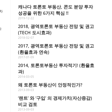
캐나다 토론토 부동산, 콘도 분양 투자
차
성공을 위한 6가지 핵심 !!
2019-12-22
2018, 광역토론토 부동산 전망 및 권고
다
(TECH 도시효과)
2018-02-07
2017, 광역토론토 부동산 전망 및 권고
(환율효과 연속)
2017-01-09
2014, 토론토부동산 투자적기! (환율효
과)
2014-03-05
왜 토론토 부동산이 안정적인가?
2013-09-03
‘랜트’ 와 ‘구입’ 의 경제가치(자산증감)
비교 검토
2013-09-03