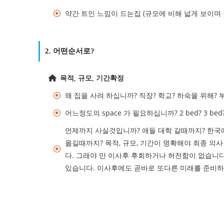
약간 트인 느낌이 드는집 (규모에 비해 넓게 보이며
2. 어떤순서로?
목적, 규모, 기간확정
왜 집을 사려 하십니까? 직장? 학교? 하숙을 위해? 
어느정도의 space 가 필요하십니까? 2 bed? 3 bed? 
언제까지 사실것입니까? 애들 대학 갈때까지? 한국
옮길때까지? 목적, 규모, 기간이 명확해야 최종 
다. 그래야 만 이사후 후회하거나 허전함이 없습니
있습니다. 이사후에도 곧바로 또다른 미래를 준비