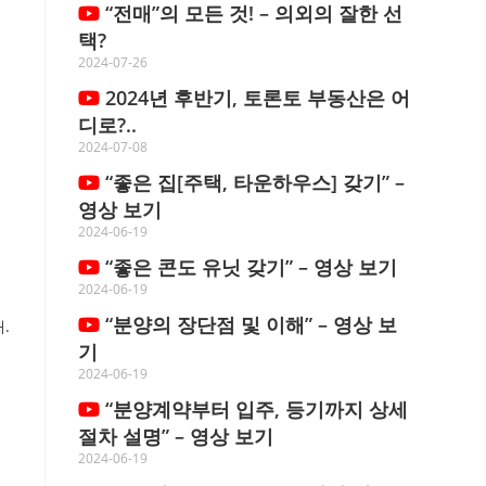
“전매”의 모든 것! – 의외의 잘한 선
택?
2024-07-26
2024년 후반기, 토론토 부동산은 어
디로?..
2024-07-08
“좋은 집[주택, 타운하우스] 갖기” –
영상 보기
2024-06-19
“좋은 콘도 유닛 갖기” – 영상 보기
2024-06-19
“분양의 장단점 및 이해” – 영상 보
.
기
2024-06-19
“분양계약부터 입주, 등기까지 상세
절차 설명” – 영상 보기
2024-06-19