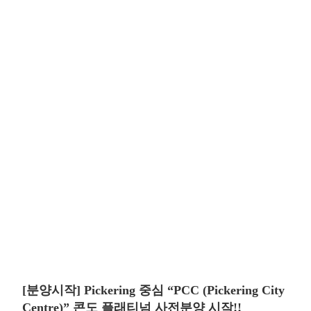
[분양시작] Pickering 중심 “PCC (Pickering City
Centre)” 콘도 플래티넘 사전분양 시작!!