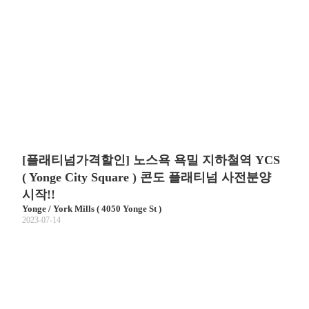
[플래티넘가격할인] 노스욕 욕밀 지하철역 YCS
( Yonge City Square ) 콘도 플래티넘 사전분양
시작!!
Yonge / York Mills ( 4050 Yonge St )
2023-07-14