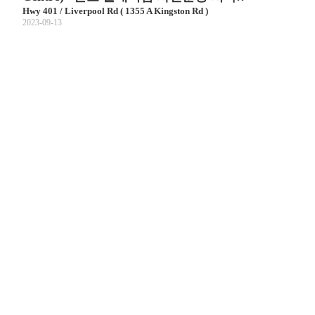
Hwy 401 / Liverpool Rd ( 1355 A Kingston Rd )
2023-09-13