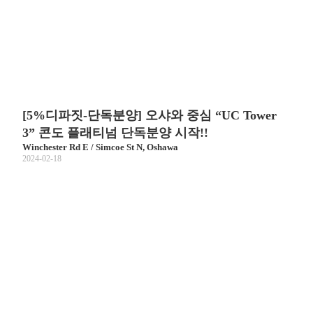
[5%디파짓-단독분양] 오샤와 중심 “UC Tower
3” 콘도 플래티넘 단독분양 시작!!
Winchester Rd E / Simcoe St N, Oshawa
2024-02-18