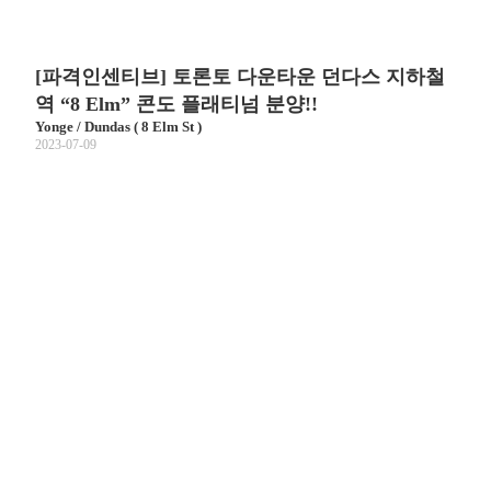
[파격인센티브] 토론토 다운타운 던다스 지하철
역 “8 Elm” 콘도 플래티넘 분양!!
Yonge / Dundas ( 8 Elm St )
2023-07-09