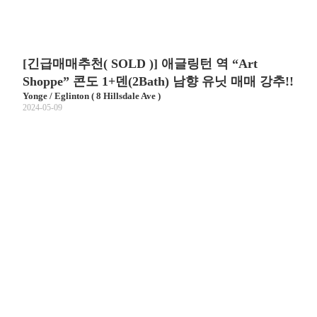
[긴급매매추천( SOLD )] 애글링턴 역 “Art
Shoppe” 콘도 1+덴(2Bath) 남향 유닛 매매 강추!!
Yonge / Eglinton ( 8 Hillsdale Ave )
2024-05-09