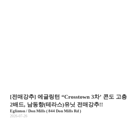
[전매강추] 에글링턴 “Crosstown 3차’ 콘도 고층
2배드, 남동향(테라스)유닛 전매강추!!
Eglinton / Don Mills ( 844 Don Mills Rd )
2026-07-26