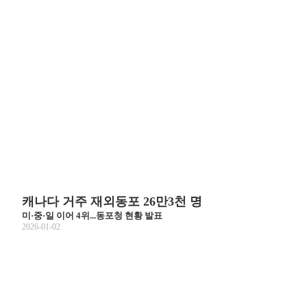
캐나다 거주 재외동포 26만3천 명
미·중·일 이어 4위...동포청 현황 발표
2026-01-02