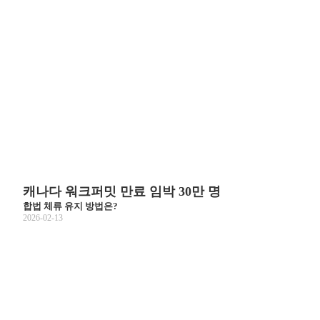
캐나다 워크퍼밋 만료 임박 30만 명
합법 체류 유지 방법은?
2026-02-13