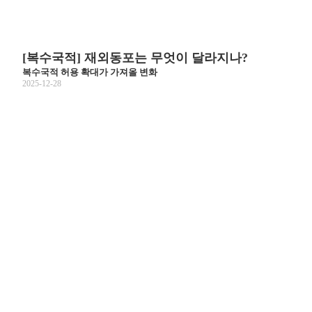
[복수국적] 재외동포는 무엇이 달라지나?
복수국적 허용 확대가 가져올 변화
2025-12-28