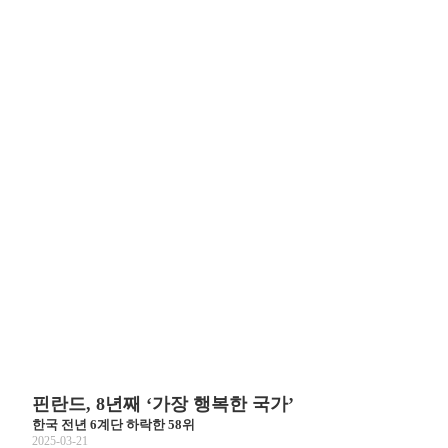
핀란드, 8년째 ‘가장 행복한 국가’
한국 전년 6계단 하락한 58위
2025-03-21