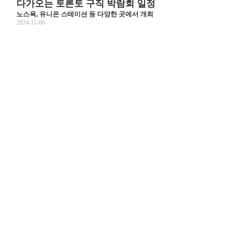
다가오는 토론토 구직 박람회 일정
노스욕, 유니온 스테이션 등 다양한 곳에서 개최
2024-11-06