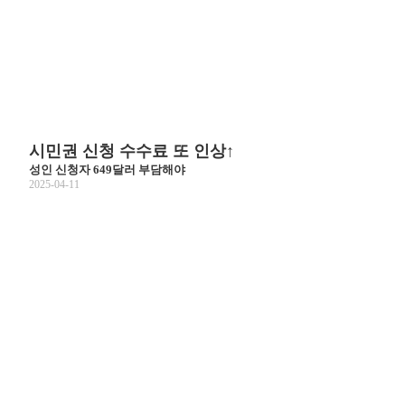
시민권 신청 수수료 또 인상↑
성인 신청자 649달러 부담해야
2025-04-11