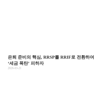
은퇴 준비의 핵심, RRSP를 RRIF로 전환하여
‘세금 폭탄’ 피하자
2026-03-21