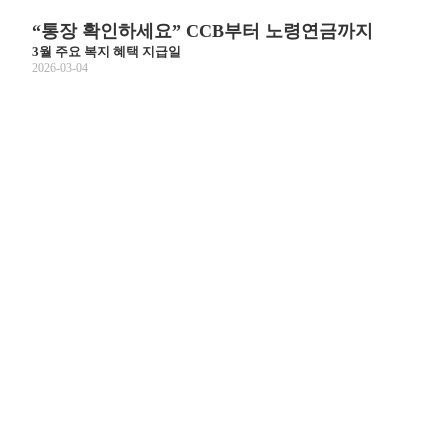
“통장 확인하세요” CCB부터 노령연금까지
3월 주요 복지 혜택 지급일
2026-03-04