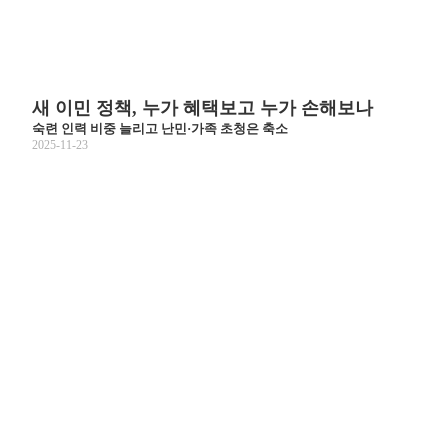
새 이민 정책, 누가 혜택보고 누가 손해보나
숙련 인력 비중 늘리고 난민·가족 초청은 축소
2025-11-23